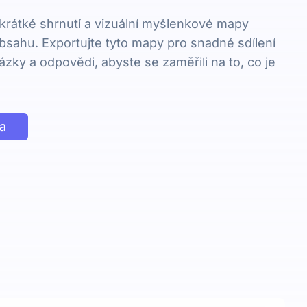
krátké shrnutí a vizuální myšlenkové mapy
bsahu. Exportujte tyto mapy pro snadné sdílení
ázky a odpovědi, abyste se zaměřili na to, co je
a