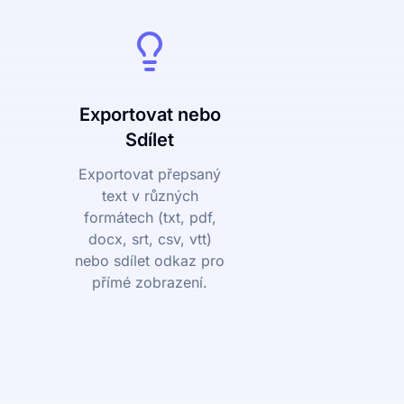
Exportovat nebo
Sdílet
Exportovat přepsaný
text v různých
formátech (txt, pdf,
docx, srt, csv, vtt)
nebo sdílet odkaz pro
přímé zobrazení.