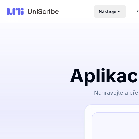
Nástroje
F
Aplikac
Nahrávejte a přep