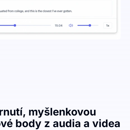
hrnutí, myšlenkovou
vé body z audia a videa