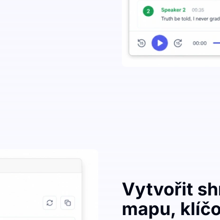
Vytvořit s
mapu, klíčo