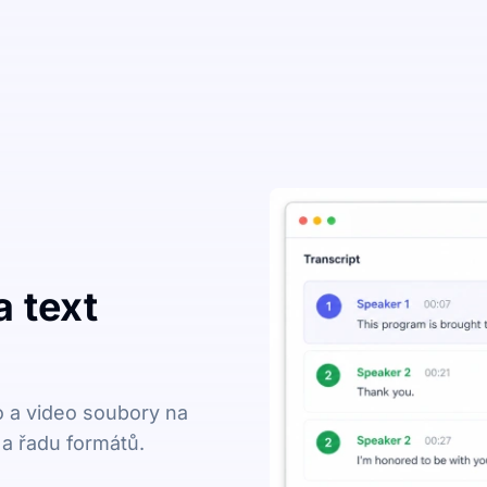
 text
o a video soubory na
 a řadu formátů.