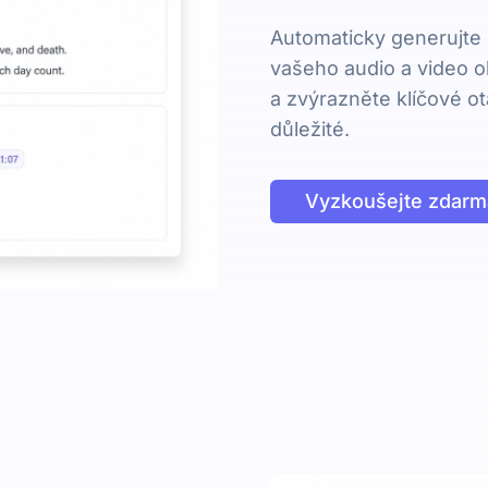
Automaticky generujte 
vašeho audio a video o
a zvýrazněte klíčové ot
důležité.
Vyzkoušejte zdarm