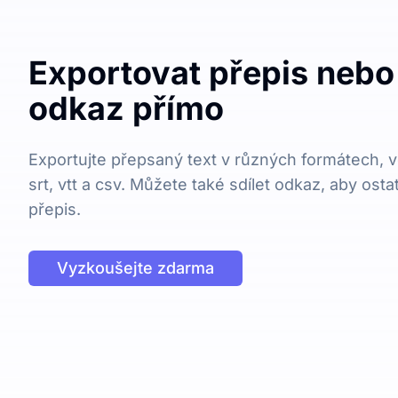
Exportovat přepis nebo 
odkaz přímo
Exportujte přepsaný text v různých formátech, vč
srt, vtt a csv. Můžete také sdílet odkaz, aby osta
přepis.
Vyzkoušejte zdarma