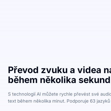
Převod zvuku a videa na
během několika sekund
S technologií AI můžete rychle převést své audi
text během několika minut. Podporuje 63 jazyků