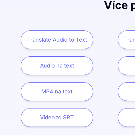
Více 
Translate Audio to Text
Tran
Audio na text
MP4 na text
Video to SRT