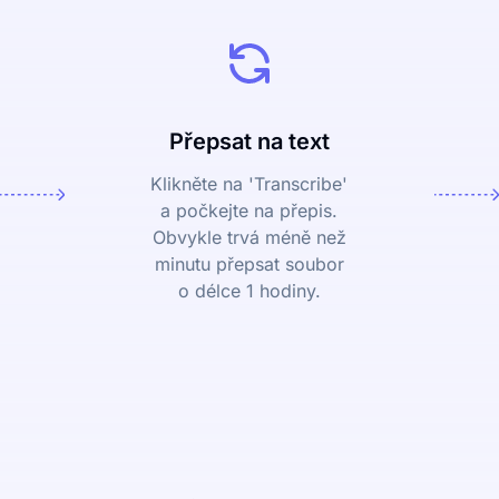
Přepsat na text
Klikněte na 'Transcribe'
a počkejte na přepis.
Obvykle trvá méně než
minutu přepsat soubor
o délce 1 hodiny.