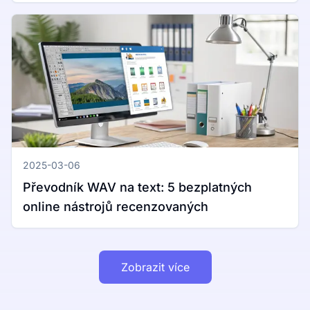
Windows a Mac
2025-03-06
Převodník WAV na text: 5 bezplatných
online nástrojů recenzovaných
Zobrazit více