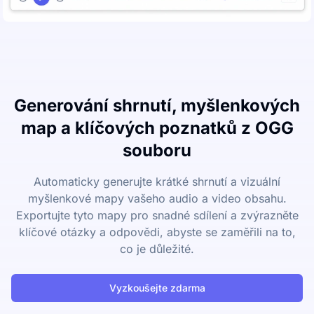
Generování shrnutí, myšlenkových
map a klíčových poznatků z OGG
souboru
Automaticky generujte krátké shrnutí a vizuální
myšlenkové mapy vašeho audio a video obsahu.
Exportujte tyto mapy pro snadné sdílení a zvýrazněte
klíčové otázky a odpovědi, abyste se zaměřili na to,
co je důležité.
Vyzkoušejte zdarma