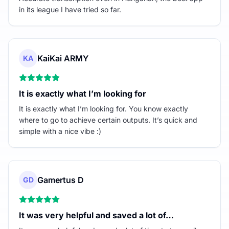
in its league I have tried so far.
KaiKai ARMY
KA
It is exactly what I’m looking for
It is exactly what I’m looking for. You know exactly
where to go to achieve certain outputs. It’s quick and
simple with a nice vibe :)
Gamertus D
GD
It was very helpful and saved a lot of…