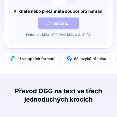
Klikněte nebo přetáhněte soubor pro nahrání
Načítání...
Podporuje MP3, MP4, WAV, MOV a další
11 vstupních formátů
63 jazyků přepisu
Převod OGG na text ve třech
jednoduchých krocích