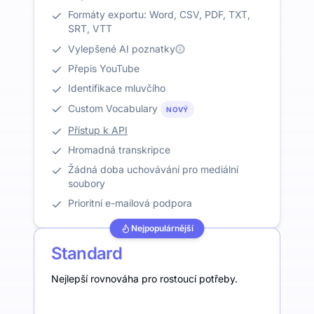
Formáty exportu: Word, CSV, PDF, TXT,
SRT, VTT
Vylepšené AI poznatky
Přepis YouTube
Identifikace mluvčího
Custom Vocabulary
NOVÝ
Přístup k API
Hromadná transkripce
Žádná doba uchovávání pro mediální
soubory
Prioritní e-mailová podpora
Nejpopulárnější
Standard
Nejlepší rovnováha pro rostoucí potřeby.