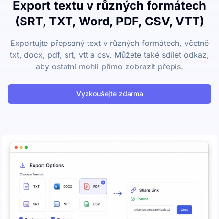
Export textu v různých formátech
(SRT, TXT, Word, PDF, CSV, VTT)
Exportujte přepsaný text v různých formátech, včetně
txt, docx, pdf, srt, vtt a csv. Můžete také sdílet odkaz,
aby ostatní mohli přímo zobrazit přepis.
Vyzkoušejte zdarma