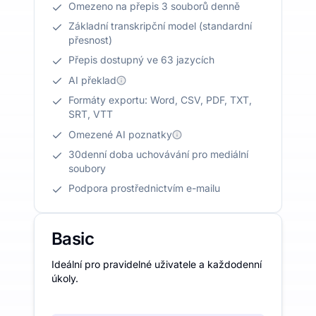
Omezeno na přepis 3 souborů denně
Základní transkripční model (standardní
přesnost)
Přepis dostupný ve 63 jazycích
AI překlad
Formáty exportu: Word, CSV, PDF, TXT,
SRT, VTT
Omezené AI poznatky
30denní doba uchovávání pro mediální
soubory
Podpora prostřednictvím e-mailu
Basic
Ideální pro pravidelné uživatele a každodenní
úkoly.