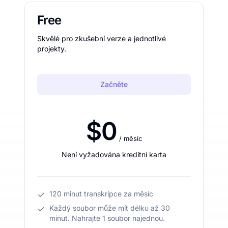
Free
Skvělé pro zkušební verze a jednotlivé
projekty.
Začněte
$0
/ měsíc
Není vyžadována kreditní karta
120 minut transkripce za měsíc
Každý soubor může mít délku až 30
minut. Nahrajte 1 soubor najednou.