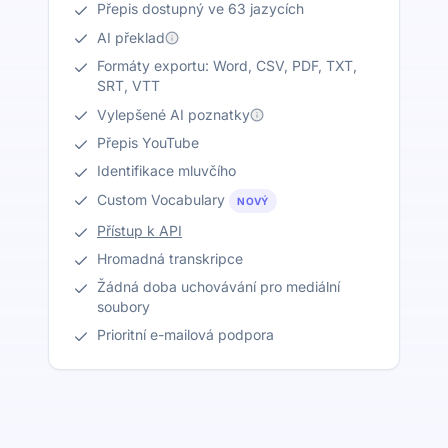
Přepis dostupný ve 63 jazycích
AI překlad
Formáty exportu: Word, CSV, PDF, TXT,
SRT, VTT
Vylepšené AI poznatky
Přepis YouTube
Identifikace mluvčího
Custom Vocabulary
NOVÝ
Přístup k API
Hromadná transkripce
Žádná doba uchovávání pro mediální
soubory
Prioritní e-mailová podpora