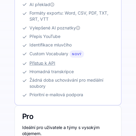
AI překlad
Formáty exportu: Word, CSV, PDF, TXT,
SRT, VTT
Vylepšené AI poznatky
Přepis YouTube
Identifikace mluvčího
Custom Vocabulary
NOVÝ
Přístup k API
Hromadná transkripce
Žádná doba uchovávání pro mediální
soubory
Prioritní e-mailová podpora
Pro
Ideální pro uživatele a týmy s vysokým
objemem.