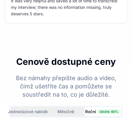
It was very helpful and saved a lot of time to transcribe
my interview; there was no information missing. truly
deserves 5 stars.
Cenově dostupné ceny
Bez námahy přepište audio a video,
čímž ušetříte čas a pomůžete se
soustředit na to, co je důležité.
Jednorázové nabídky
Měsíčně
Roční
Uložte 40%