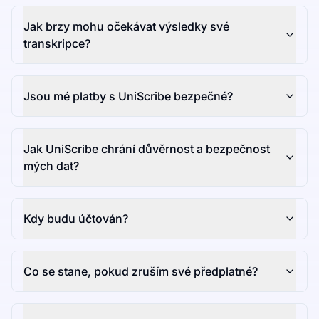
Jak brzy mohu očekávat výsledky své
transkripce?
Jsou mé platby s UniScribe bezpečné?
Jak UniScribe chrání důvěrnost a bezpečnost
mých dat?
Kdy budu účtován?
Co se stane, pokud zruším své předplatné?