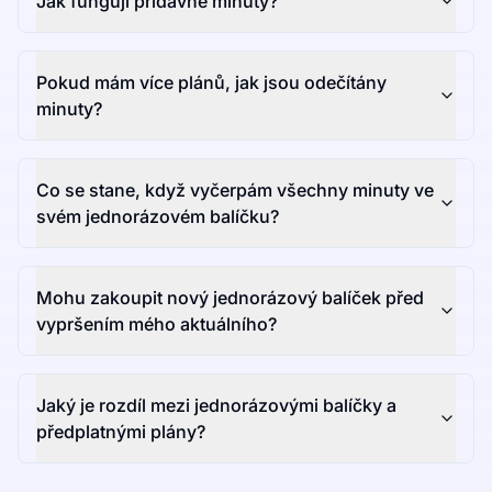
Jak fungují přídavné minuty?
Pokud mám více plánů, jak jsou odečítány
minuty?
Co se stane, když vyčerpám všechny minuty ve
svém jednorázovém balíčku?
Mohu zakoupit nový jednorázový balíček před
vypršením mého aktuálního?
Jaký je rozdíl mezi jednorázovými balíčky a
předplatnými plány?