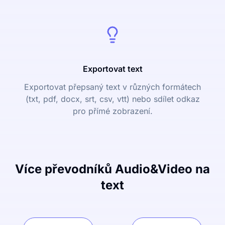
Exportovat text
Exportovat přepsaný text v různých formátech
(txt, pdf, docx, srt, csv, vtt) nebo sdílet odkaz
pro přímé zobrazení.
Více převodníků Audio&Video na
text