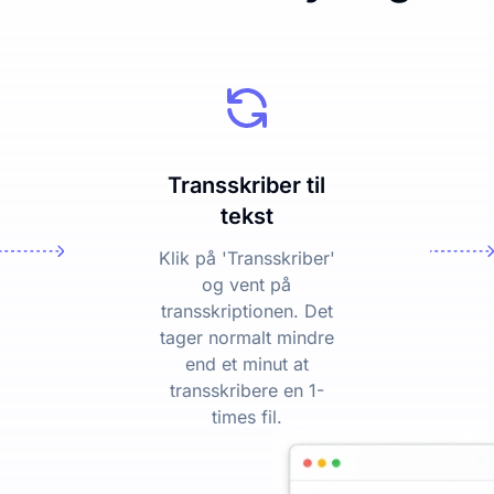
Transskriber til
tekst
Klik på 'Transskriber'
og vent på
transskriptionen. Det
tager normalt mindre
end et minut at
transskribere en 1-
times fil.