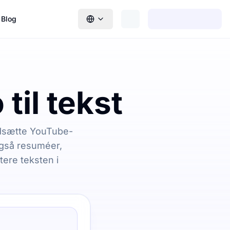
Blog
til tekst
indsætte YouTube-
 også resuméer,
tere teksten i