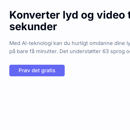
Konverter lyd og video t
sekunder
Med AI-teknologi kan du hurtigt omdanne dine lyd-
på bare få minutter. Det understøtter 63 sprog 
Prøv det gratis