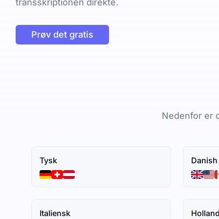
transskriptionen direkte.
Prøv det gratis
Nedenfor er d
Tysk
Danish
Italiensk
Hollan