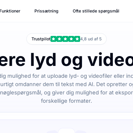
Funktioner
Prissætning
Ofte stillede spørgsmål
Trustpilot
4,8 ud af 5
re lyd og video 
dig mulighed for at uploade lyd- og videofiler eller 
 hurtigt omdanner dem til tekst med AI. Det opretter
nøglespørgsmål, og giver dig mulighed for at ekspor
forskellige formater.