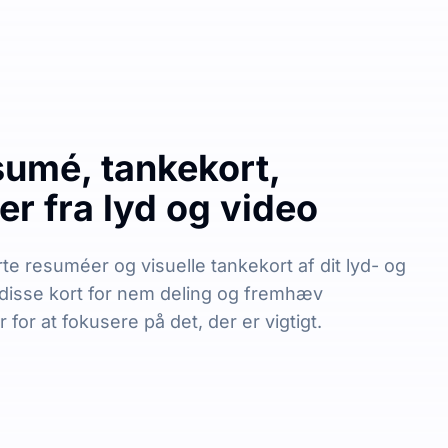
sumé, tankekort,
r fra lyd og video
e resuméer og visuelle tankekort af dit lyd- og
 disse kort for nem deling og fremhæv
for at fokusere på det, der er vigtigt.