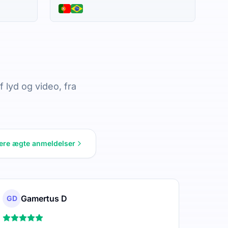
 lyd og video, fra
lere ægte anmeldelser
Gamertus D
GD