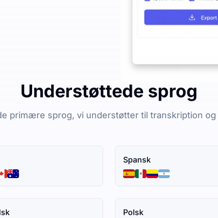
Understøttede sprog
e primære sprog, vi understøtter til transkription og
Spansk
dsk
Polsk