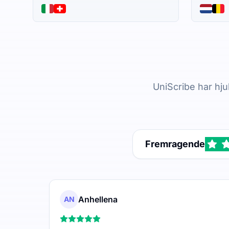
UniScribe har hju
Fremragende
Anhellena
AN