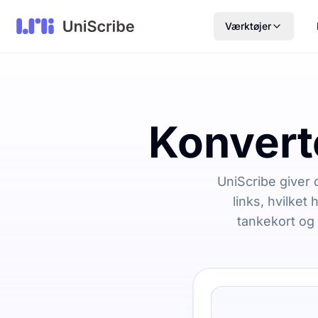
Værktøjer
Konverte
UniScribe giver 
links, hvilket
tankekort og 