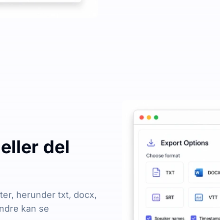
eller del
ter, herunder txt, docx,
 andre kan se