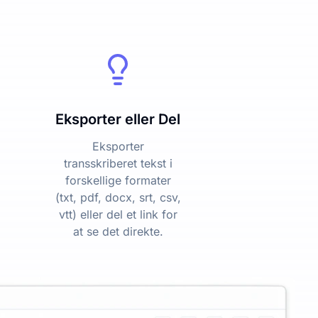
Eksporter eller Del
Eksporter
transskriberet tekst i
forskellige formater
(txt, pdf, docx, srt, csv,
vtt) eller del et link for
at se det direkte.