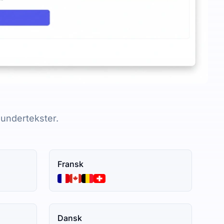
 undertekster.
Fransk
Dansk