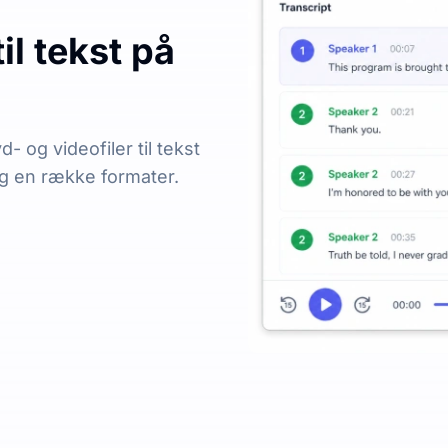
il tekst på
 og videofiler til tekst
og en række formater.