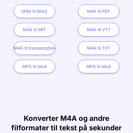
M4A til Word
M4A til PDF
M4A til SRT
M4A til VTT
M4A til transskription
M4A til TXT
MP3 til tekst
MP4 til tekst
Konverter M4A og andre
filformater til tekst på sekunder