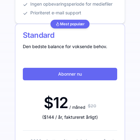
Ingen opbevaringsperiode for mediefiler
Prioriteret e-mail support
Mest populær
Standard
Den bedste balance for voksende behov.
Abonner nu
$12
$20
/ måned
(
$144
/ år
,
faktureret årligt
)