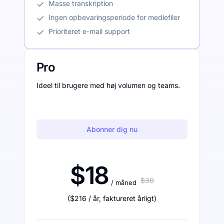
Masse transkription
Ingen opbevaringsperiode for mediefiler
Prioriteret e-mail support
Pro
Ideel til brugere med høj volumen og teams.
Abonner dig nu
$18
$30
/ måned
(
$216
/ år
,
faktureret årligt
)