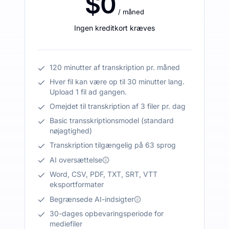
$0
/ måned
Ingen kreditkort kræves
120 minutter af transkription pr. måned
Hver fil kan være op til 30 minutter lang.
Upload 1 fil ad gangen.
Omejdet til transkription af 3 filer pr. dag
Basic transskriptionsmodel (standard
nøjagtighed)
Transkription tilgængelig på 63 sprog
AI oversættelse
Word, CSV, PDF, TXT, SRT, VTT
eksportformater
Begrænsede AI-indsigter
30-dages opbevaringsperiode for
mediefiler