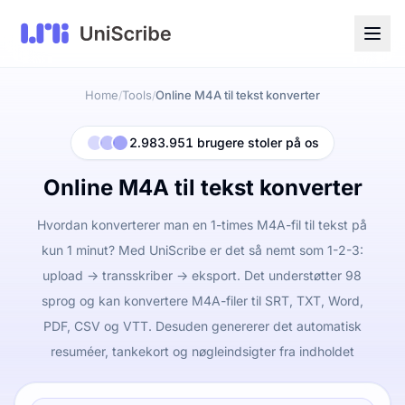
Home
Tools
Online M4A til tekst konverter
/
/
2.983.951 brugere stoler på os
Online M4A til tekst konverter
Hvordan konverterer man en 1-times M4A-fil til tekst på
kun 1 minut? Med UniScribe er det så nemt som 1-2-3:
upload -> transskriber -> eksport. Det understøtter 98
sprog og kan konvertere M4A-filer til SRT, TXT, Word,
PDF, CSV og VTT. Desuden genererer det automatisk
resuméer, tankekort og nøgleindsigter fra indholdet