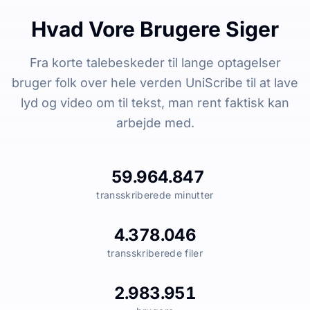
Hvad Vore Brugere Siger
Fra korte talebeskeder til lange optagelser
bruger folk over hele verden UniScribe til at lave
lyd og video om til tekst, man rent faktisk kan
arbejde med.
59.964.847
transskriberede minutter
4.378.046
transskriberede filer
2.983.951