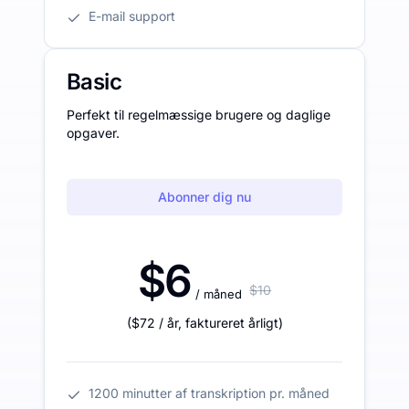
E-mail support
Basic
Perfekt til regelmæssige brugere og daglige
opgaver.
Abonner dig nu
$6
$10
/ måned
(
$72
/ år
,
faktureret årligt
)
1200 minutter af transkription pr. måned