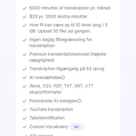
6000 minutter af transkription pr. måned
$20 pr. 3000 ekstra minutter
Hver fil kan være op til 10 timer lang / 5
GB. Upload 50 filer ad gangen.
Ingen daglig filbegrænsning for
transkription
Premium transskriptionsmodel (højeste
nøjagtighed)
Transkription tilgængelig på 63 sprog
AI oversættelse
Word, CSV, PDF, TXT, SRT, VTT
eksportformater
Forbedrede AI-indsigter
YouTube transkription
Taleridentifikation
Custom Vocabulary
NY
API adgang