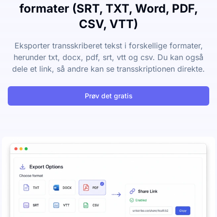
formater (SRT, TXT, Word, PDF,
CSV, VTT)
Eksporter transskriberet tekst i forskellige formater,
herunder txt, docx, pdf, srt, vtt og csv. Du kan også
dele et link, så andre kan se transskriptionen direkte.
Prøv det gratis