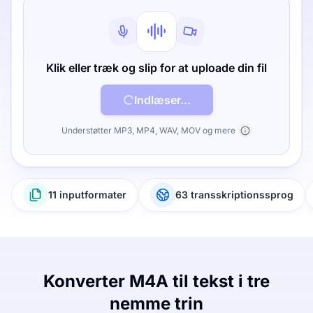
Klik eller træk og slip for at uploade din fil
Indlæser...
Understøtter MP3, MP4, WAV, MOV og mere
11 inputformater
63 transskriptionssprog
Konverter M4A til tekst i tre
nemme trin