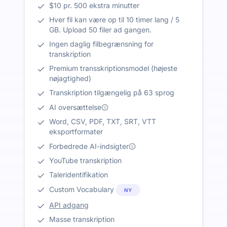
$10 pr. 500 ekstra minutter
Hver fil kan være op til 10 timer lang / 5
GB. Upload 50 filer ad gangen.
Ingen daglig filbegrænsning for
transkription
Premium transskriptionsmodel (højeste
nøjagtighed)
Transkription tilgængelig på 63 sprog
AI oversættelse
Word, CSV, PDF, TXT, SRT, VTT
eksportformater
Forbedrede AI-indsigter
YouTube transkription
Taleridentifikation
Custom Vocabulary
NY
API adgang
Masse transkription