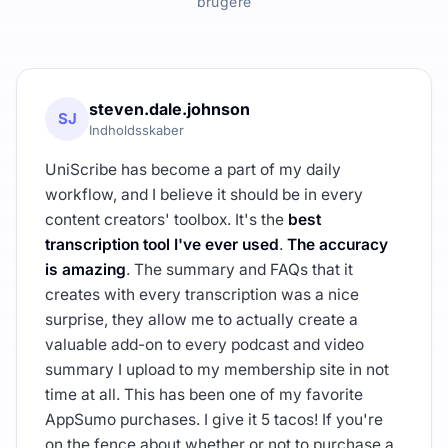
brugere
steven.dale.johnson
SJ
Indholdsskaber
UniScribe has become a part of my daily
workflow, and I believe it should be in every
content creators' toolbox. It's the
best
transcription tool I've ever used
.
The accuracy
is amazing
. The summary and FAQs that it
creates with every transcription was a nice
surprise, they allow me to actually create a
valuable add-on to every podcast and video
summary I upload to my membership site in not
time at all. This has been one of my favorite
AppSumo purchases. I give it 5 tacos! If you're
on the fence about whether or not to purchase a