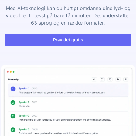
Med AI-teknologi kan du hurtigt omdanne dine lyd- og
videofiler til tekst på bare få minutter. Det understøtter
63 sprog og en række formater.
Prøv det gratis