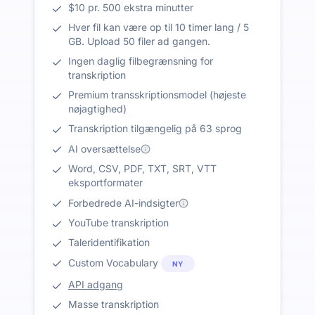
$10 pr. 500 ekstra minutter
Hver fil kan være op til 10 timer lang / 5
GB. Upload 50 filer ad gangen.
Ingen daglig filbegrænsning for
transkription
Premium transskriptionsmodel (højeste
nøjagtighed)
Transkription tilgængelig på 63 sprog
AI oversættelse
Word, CSV, PDF, TXT, SRT, VTT
eksportformater
Forbedrede AI-indsigter
YouTube transkription
Taleridentifikation
Custom Vocabulary
NY
API adgang
Masse transkription