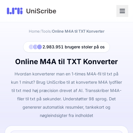
Home
Tools
Online M4A til TXT Konverter
/
/
2.983.951 brugere stoler på os
Online M4A til TXT Konverter
Hvordan konverterer man en 1-times M4A-fil til txt på
kun 1 minut? Brug UniScribe til at konvertere M4A lydfiler
til txt med høj præcision drevet af AI. Transskriber M4A-
filer til txt på sekunder. Understøtter 98 sprog. Det
genererer automatisk resuméer, tankekort og
nøgleindsigter fra indholdet