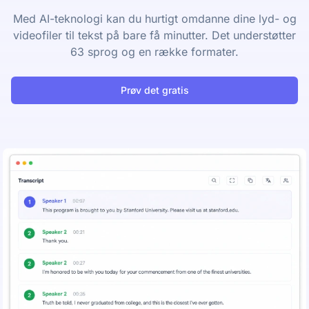
Med AI-teknologi kan du hurtigt omdanne dine lyd- og
videofiler til tekst på bare få minutter. Det understøtter
63 sprog og en række formater.
Prøv det gratis