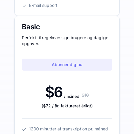
E-mail support
Basic
Perfekt til regelmæssige brugere og daglige
opgaver.
Abonner dig nu
$6
$10
/ måned
(
$72
/ år
,
faktureret årligt
)
1200 minutter af transkription pr. måned