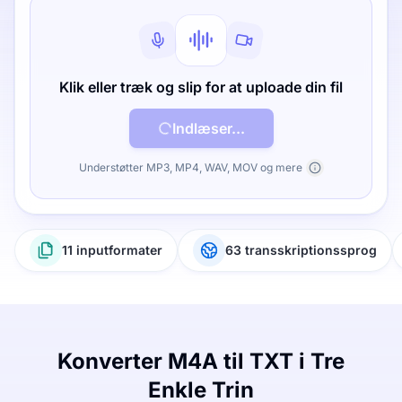
Klik eller træk og slip for at uploade din fil
Indlæser...
Understøtter MP3, MP4, WAV, MOV og mere
11 inputformater
63 transskriptionssprog
Konverter M4A til TXT i Tre
Enkle Trin