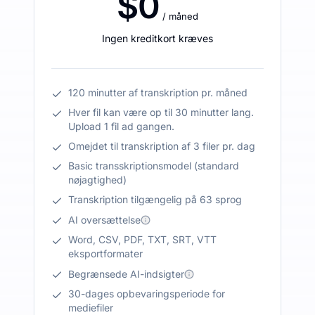
$0
/ måned
Ingen kreditkort kræves
120 minutter af transkription pr. måned
Hver fil kan være op til 30 minutter lang.
Upload 1 fil ad gangen.
Omejdet til transkription af 3 filer pr. dag
Basic transskriptionsmodel (standard
nøjagtighed)
Transkription tilgængelig på 63 sprog
AI oversættelse
Word, CSV, PDF, TXT, SRT, VTT
eksportformater
Begrænsede AI-indsigter
30-dages opbevaringsperiode for
mediefiler