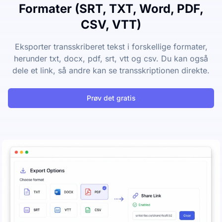
Formater (SRT, TXT, Word, PDF,
CSV, VTT)
Eksporter transskriberet tekst i forskellige formater,
herunder txt, docx, pdf, srt, vtt og csv. Du kan også
dele et link, så andre kan se transskriptionen direkte.
Prøv det gratis