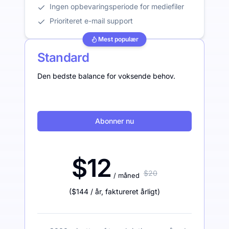
Ingen opbevaringsperiode for mediefiler
Prioriteret e-mail support
Mest populær
Standard
Den bedste balance for voksende behov.
Abonner nu
$12
$20
/ måned
(
$144
/ år
,
faktureret årligt
)