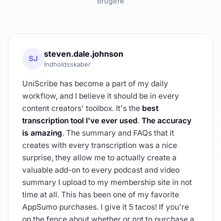
brugere
steven.dale.johnson
SJ
Indholdsskaber
UniScribe has become a part of my daily
workflow, and I believe it should be in every
content creators' toolbox. It's the
best
transcription tool I've ever used
.
The accuracy
is amazing
. The summary and FAQs that it
creates with every transcription was a nice
surprise, they allow me to actually create a
valuable add-on to every podcast and video
summary I upload to my membership site in not
time at all. This has been one of my favorite
AppSumo purchases. I give it 5 tacos! If you're
on the fence about whether or not to purchase a