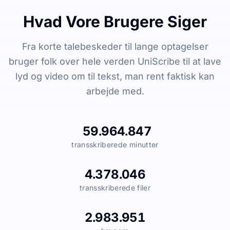
Hvad Vore Brugere Siger
Fra korte talebeskeder til lange optagelser
bruger folk over hele verden UniScribe til at lave
lyd og video om til tekst, man rent faktisk kan
arbejde med.
59.964.847
transskriberede minutter
4.378.046
transskriberede filer
2.983.951