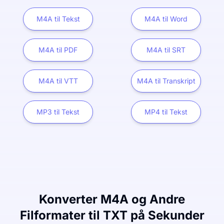
M4A til Tekst
M4A til Word
M4A til PDF
M4A til SRT
M4A til VTT
M4A til Transkript
MP3 til Tekst
MP4 til Tekst
Konverter M4A og Andre
Filformater til TXT på Sekunder