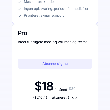
Masse transkription
Ingen opbevaringsperiode for mediefiler
Prioriteret e-mail support
Pro
Ideel til brugere med høj volumen og teams.
Abonner dig nu
$18
$30
/ måned
(
$216
/ år
,
faktureret årligt
)