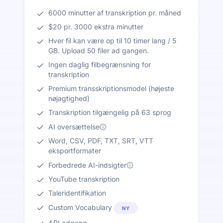
6000 minutter af transkription pr. måned
$20 pr. 3000 ekstra minutter
Hver fil kan være op til 10 timer lang / 5
GB. Upload 50 filer ad gangen.
Ingen daglig filbegrænsning for
transkription
Premium transskriptionsmodel (højeste
nøjagtighed)
Transkription tilgængelig på 63 sprog
AI oversættelse
Word, CSV, PDF, TXT, SRT, VTT
eksportformater
Forbedrede AI-indsigter
YouTube transkription
Taleridentifikation
Custom Vocabulary
NY
API adgang