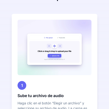
1
Sube tu archivo de audio
Haga clic en el botón “Elegir un archivo” y
seleccione su archivo de audio. La carga es