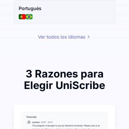
Portugués
Ver todos los idiomas
3 Razones para
Elegir UniScribe
Gaste un poco para ahorrar mucho en Audio-a-Texto
UniScribe ofrece 120 minutos de transcripción gratui
Más funciones de IA disponibles más allá de Audio-a
Generar automáticamente resúmenes, mapas mentales 