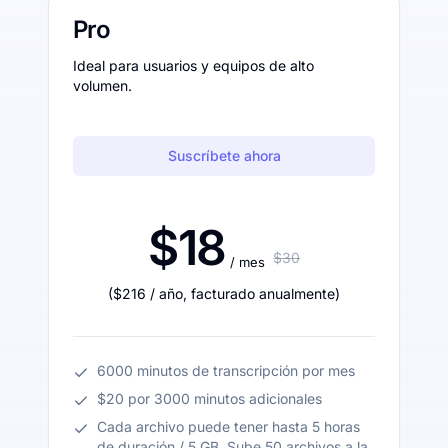
Pro
Ideal para usuarios y equipos de alto
volumen.
Suscríbete ahora
$18
$30
/ mes
(
$216
/ año
,
facturado anualmente
)
6000 minutos de transcripción por mes
$20 por 3000 minutos adicionales
Cada archivo puede tener hasta 5 horas
de duración / 5 GB. Sube 50 archivos a la