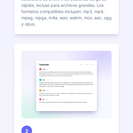
rápida, incluso para archivos grandes. Los
formatos compatibles incluyen: mp3, mp4,
mpeg, mpga, m4a, wav, webm, mov, aac, ogg
y opus.
2