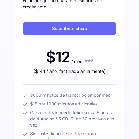
El mejor equilibrio para necesidades en
crecimiento.
Suscríbete ahora
$12
$20
/ mes
(
$144
/ año
,
facturado anualmente
)
3000 minutos de transcripción por mes
$15 por 1000 minutos adicionales
Cada archivo puede tener hasta 5 horas
de duración / 5 GB. Sube 50 archivos a la
vez.
Sin límite diario de archivos para