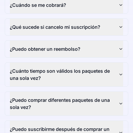
¿Cuándo se me cobrará?
¿Qué sucede si cancelo mi suscripción?
¿Puedo obtener un reembolso?
¿Cuánto tiempo son válidos los paquetes de
una sola vez?
¿Puedo comprar diferentes paquetes de una
sola vez?
¿Puedo suscribirme después de comprar un