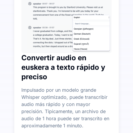
Más funciones de IA disponibles más allá de Audio-a
Generar automáticamente resúmenes, mapas mentales 
Convertir audio en
euskera a texto rápido y
preciso
Impulsado por un modelo grande
Whisper optimizado, puede transcribir
audio más rápido y con mayor
precisión. Típicamente, un archivo de
audio de 1 hora puede ser transcrito en
aproximadamente 1 minuto.