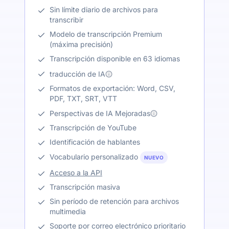
Sin límite diario de archivos para
transcribir
Modelo de transcripción Premium
(máxima precisión)
Transcripción disponible en 63 idiomas
traducción de IA
Formatos de exportación: Word, CSV,
PDF, TXT, SRT, VTT
Perspectivas de IA Mejoradas
Transcripción de YouTube
Identificación de hablantes
Vocabulario personalizado
NUEVO
Acceso a la API
Transcripción masiva
Sin período de retención para archivos
multimedia
Soporte por correo electrónico prioritario