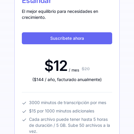
Estándar
El mejor equilibrio para necesidades en
crecimiento.
Suscríbete ahora
$12
$20
/ mes
(
$144
/ año
,
facturado anualmente
)
3000 minutos de transcripción por mes
$15 por 1000 minutos adicionales
Cada archivo puede tener hasta 5 horas
de duración / 5 GB. Sube 50 archivos a la
vez.