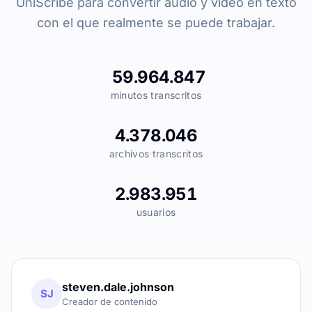
UniScribe para convertir audio y vídeo en texto
con el que realmente se puede trabajar.
59.964.847
minutos transcritos
4.378.046
archivos transcritos
2.983.951
usuarios
steven.dale.johnson
SJ
Creador de contenido