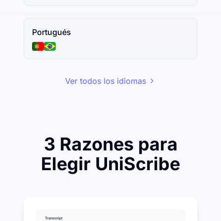
Portugués
Ver todos los idiomas
3 Razones para
Elegir UniScribe
Gaste un poco para ahorrar mucho en Audio-a-Texto
UniScribe ofrece 120 minutos de transcripción gratui