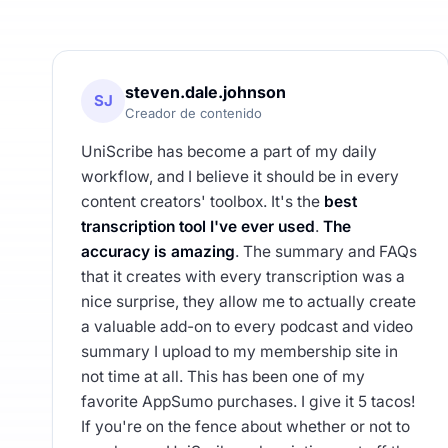
steven.dale.johnson
SJ
Creador de contenido
UniScribe has become a part of my daily
workflow, and I believe it should be in every
content creators' toolbox. It's the
best
transcription tool I've ever used
.
The
accuracy is amazing
. The summary and FAQs
that it creates with every transcription was a
nice surprise, they allow me to actually create
a valuable add-on to every podcast and video
summary I upload to my membership site in
not time at all. This has been one of my
favorite AppSumo purchases. I give it 5 tacos!
If you're on the fence about whether or not to