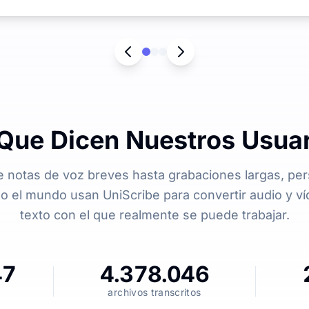
Que Dicen Nuestros Usua
 notas de voz breves hasta grabaciones largas, pe
o el mundo usan UniScribe para convertir audio y v
texto con el que realmente se puede trabajar.
47
4.378.046
archivos transcritos