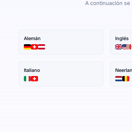
A continuación se 
Alemán
Inglés
Italiano
Neerla