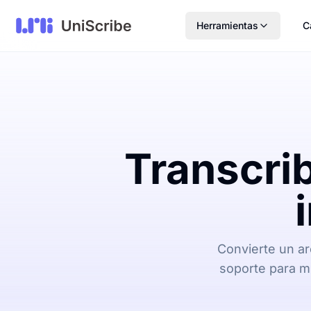
Herramientas
C
Transcrib
Convierte un ar
soporte para mú