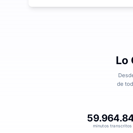
Lo 
Desde
de tod
59.964.8
minutos transcritos