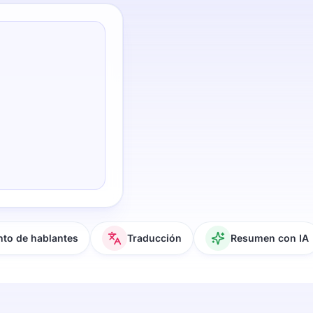
to de hablantes
Traducción
Resumen con IA