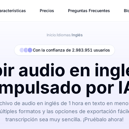
aracterísticas
Precios
Preguntas Frecuentes
Bl
Inicio
Idiomas
Inglés
/
/
Con la confianza de 2.983.951 usuarios
ir audio en ingl
impulsado por I
chivo de audio en inglés de 1 hora en texto en menos
ltiples formatos y las opciones de exportación fáci
transcripción sea muy sencilla. ¡Pruébalo ahora!