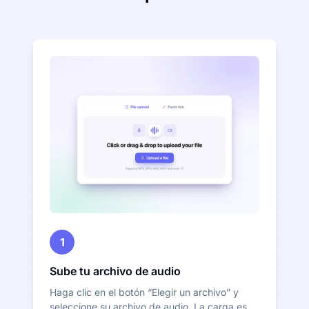
1
Sube tu archivo de audio
Haga clic en el botón “Elegir un archivo” y
seleccione su archivo de audio. La carga es