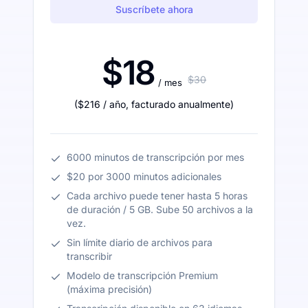
Suscríbete ahora
$18
$30
/ mes
(
$216
/ año
,
facturado anualmente
)
6000 minutos de transcripción por mes
$20 por 3000 minutos adicionales
Cada archivo puede tener hasta 5 horas
de duración / 5 GB. Sube 50 archivos a la
vez.
Sin límite diario de archivos para
transcribir
Modelo de transcripción Premium
(máxima precisión)