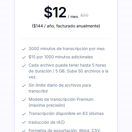
$12
$20
/ mes
(
$144
/ año
,
facturado anualmente
)
3000 minutos de transcripción por mes
$15 por 1000 minutos adicionales
Cada archivo puede tener hasta 5 horas
de duración / 5 GB. Sube 50 archivos a la
vez.
Sin límite diario de archivos para
transcribir
Modelo de transcripción Premium
(máxima precisión)
Transcripción disponible en 63 idiomas
traducción de IA
Formatos de exportación: Word, CSV,