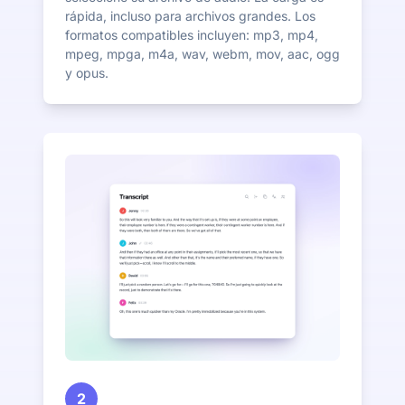
rápida, incluso para archivos grandes. Los
formatos compatibles incluyen: mp3, mp4,
mpeg, mpga, m4a, wav, webm, mov, aac, ogg
y opus.
2