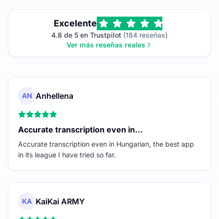
Excelente
4.8 de 5 en Trustpilot
(184 reseñas)
Ver más reseñas reales
Anhellena
AN
Accurate transcription even in…
Accurate transcription even in Hungarian, the best app
in its league I have tried so far.
KaiKai ARMY
KA