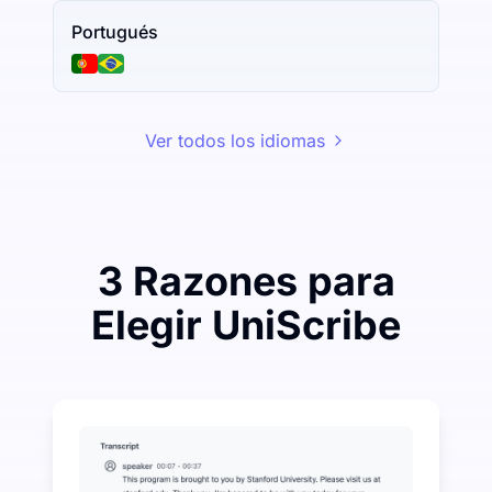
Portugués
Ver todos los idiomas
3 Razones para
Elegir UniScribe
Gaste un poco para ahorrar mucho en Audio-a-Texto
UniScribe ofrece 120 minutos de transcripción gratui
Más funciones de IA disponibles más allá de Audio-a
Generar automáticamente resúmenes, mapas mentales 