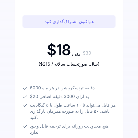
هم‌اکنون اشتراک‌گذاری کنید
$18
$30
/ ماه
)
/ سال
,
صورتحساب سالانه
$216
(
6000 دقیقه ترنسکریپشن در هر ماه
$20 به ازای 3000 دقیقه اضافی
هر فایل می‌تواند تا ۱۰ ساعت طول یا ۵ گیگابایت
باشد. ۵۰ فایل را به صورت همزمان بارگذاری
کنید.
هیچ محدودیت روزانه برای ترجمه فایل وجود
ندارد