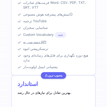
فرمت‌های صادرات Word، CSV، PDF، TXT،
SRT، VTT
بینش‌های پیشرفته هوش مصنوعی
ترجمه YouTube
شناسایی سخنران
Custom Vocabulary
جدید
دسترسی به API
ترنسکریپشن انبوه
هیچ دوره نگهداری برای فایل‌های رسانه‌ای وجود
ندارد
پشتیبانی ایمیل اولویت‌دار
محبوب ترین
استاندارد
بهترین تعادل برای نیازهای در حال رشد.