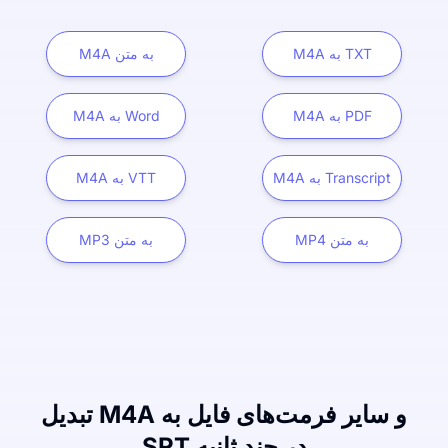
M4A به TXT
M4A به متن
M4A به PDF
M4A به Word
M4A به Transcript
M4A به VTT
MP4 به متن
MP3 به متن
تبدیل M4A و سایر فرمت‌های فایل به
SRT در چند ثانیه