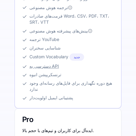
ترجمه هوش مصنوعی
فرمت‌های صادرات Word، CSV، PDF، TXT،
SRT، VTT
بینش‌های پیشرفته هوش مصنوعی
ترجمه YouTube
شناسایی سخنران
Custom Vocabulary
جدید
دسترسی به API
ترنسکریپشن انبوه
هیچ دوره نگهداری برای فایل‌های رسانه‌ای وجود
ندارد
پشتیبانی ایمیل اولویت‌دار
Pro
ایده‌آل برای کاربران و تیم‌های با حجم بالا.