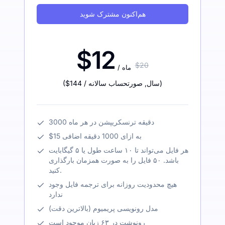
هم‌اکنون مشترک شوید
$12
$20
/ ماه
)
/ سال
,
صورتحساب سالانه
$144
(
3000 دقیقه ترنسکریپشن در هر ماه
$15 به ازای 1000 دقیقه اضافی
هر فایل می‌تواند تا ۱۰ ساعت طول یا ۵ گیگابایت
باشد. ۵۰ فایل را به صورت همزمان بارگذاری
کنید.
هیچ محدودیت روزانه برای ترجمه فایل وجود
ندارد
مدل رونویسی پریمیوم (بالاترین دقت)
رونوشت در ۶۳ زبان موجود است