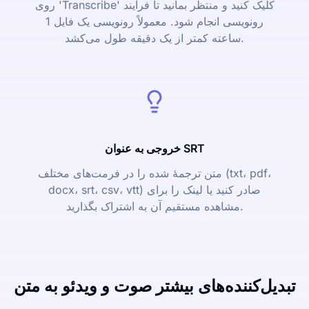
روی 'Transcribe' کلیک کنید و منتظر بمانید تا فرایند
رونویسی انجام شود. معمولاً رونویسی یک فایل 1
ساعته کمتر از یک دقیقه طول می‌کشد.
خروجی به عنوان SRT
متن ترجمۀ شده را در فرمت‌های مختلف (txt، pdf،
docx، srt، csv، vtt) صادر کنید یا لینک را برای
مشاهده مستقیم آن به اشتراک بگذارید.
تبدیل‌کننده‌های بیشتر صوت و ویدئو به متن