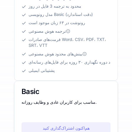
محدود به ترجمه 3 فایل در روز
مدل رونویسی Basic (دقت استاندارد)
رونوشت در ۶۳ زبان موجود است
ترجمه هوش مصنوعی
فرمت‌های صادرات Word، CSV، PDF، TXT،
SRT، VTT
بینش‌های محدود هوش مصنوعی
د دوره نگهداری ۳۰ روزه برای فایل‌های رسانه‌ای
پشتیبانی ایمیلی
Basic
مناسب برای کاربران عادی و وظایف روزانه.
هم‌اکنون اشتراک‌گذاری کنید