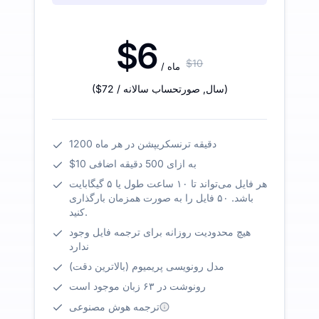
$6
$10
/ ماه
)
/ سال
,
صورتحساب سالانه
$72
(
1200 دقیقه ترنسکریپشن در هر ماه
$10 به ازای 500 دقیقه اضافی
هر فایل می‌تواند تا ۱۰ ساعت طول یا ۵ گیگابایت
باشد. ۵۰ فایل را به صورت همزمان بارگذاری
کنید.
هیچ محدودیت روزانه برای ترجمه فایل وجود
ندارد
مدل رونویسی پریمیوم (بالاترین دقت)
رونوشت در ۶۳ زبان موجود است
ترجمه هوش مصنوعی