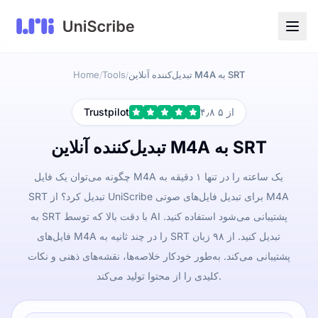
تبدیل‌کننده آنلاین M4A به SRT
Tools
Home
/
/
۴٫۸ از ۵
Trustpilot
تبدیل‌کننده آنلاین M4A به SRT
چگونه می‌توان یک فایل M4A یک ساعته را در تنها ۱ دقیقه به
SRT تبدیل کرد؟ از UniScribe برای تبدیل فایل‌های صوتی M4A
به SRT با دقت بالا که توسط AI پشتیبانی می‌شود استفاده کنید.
فایل‌های M4A را در چند ثانیه به SRT تبدیل کنید. از ۹۸ زبان
پشتیبانی می‌کند. به‌طور خودکار خلاصه‌ها، نقشه‌های ذهنی و نکات
کلیدی را از محتوا تولید می‌کند.