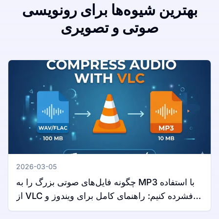
بهترین شیوه‌ها برای رونویسی
صوتی و تصویری
2026-03-05
چگونه فایل‌های صوتی بزرگ را به MP3 با استفاده
از VLC فشرده کنیم: راهنمای کامل برای ویندوز و
مک