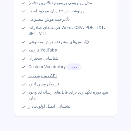
مدل رونویسی پریمیوم (بالاترین دقت)
رونوشت در ۶۳ زبان موجود است
ترجمه هوش مصنوعی
فرمت‌های صادرات Word، CSV، PDF، TXT،
SRT، VTT
بینش‌های پیشرفته هوش مصنوعی
ترجمه YouTube
شناسایی سخنران
Custom Vocabulary
جدید
دسترسی به API
ترنسکریپشن انبوه
هیچ دوره نگهداری برای فایل‌های رسانه‌ای وجود
ندارد
پشتیبانی ایمیل اولویت‌دار