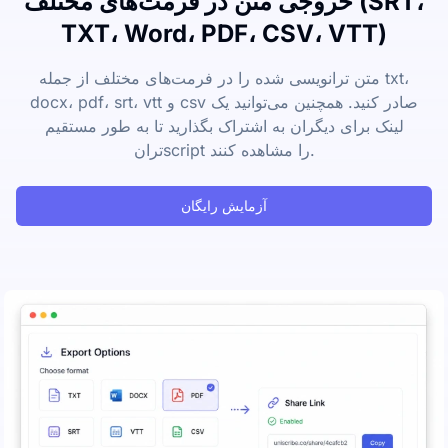
خروجی متن در فرمت‌های مختلف (SRT،
TXT، Word، PDF، CSV، VTT)
متن ترانویسی شده را در فرمت‌های مختلف از جمله txt،
docx، pdf، srt، vtt و csv صادر کنید. همچنین می‌توانید یک
لینک برای دیگران به اشتراک بگذارید تا به طور مستقیم
ترانscript را مشاهده کنند.
آزمایش رایگان