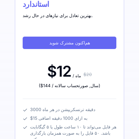
استاندارد
بهترین تعادل برای نیازهای در حال رشد.
هم‌اکنون مشترک شوید
$12
$20
/ ماه
)
/ سال
,
صورتحساب سالانه
$144
(
3000 دقیقه ترنسکریپشن در هر ماه
$15 به ازای 1000 دقیقه اضافی
هر فایل می‌تواند تا ۱۰ ساعت طول یا ۵ گیگابایت
باشد. ۵۰ فایل را به صورت همزمان بارگذاری