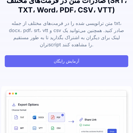
صادرات متن در فرمت‌های مختلف (SRT،
TXT، Word، PDF، CSV، VTT)
متن ترانویسی شده را در فرمت‌های مختلف از جمله txt،
docx، pdf، srt، vtt و csv صادر کنید. همچنین می‌توانید یک
لینک برای دیگران به اشتراک بگذارید تا به طور مستقیم
ترانscript را مشاهده کنند.
آزمایش رایگان