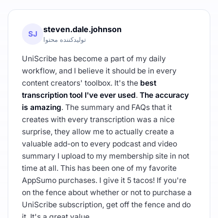
steven.dale.johnson
SJ
تولیدکننده محتوا
UniScribe has become a part of my daily
workflow, and I believe it should be in every
content creators' toolbox. It's the
best
transcription tool I've ever used
.
The accuracy
is amazing
. The summary and FAQs that it
creates with every transcription was a nice
surprise, they allow me to actually create a
valuable add-on to every podcast and video
summary I upload to my membership site in not
time at all. This has been one of my favorite
AppSumo purchases. I give it 5 tacos! If you're
on the fence about whether or not to purchase a
UniScribe subscription, get off the fence and do
it. It's a great value.