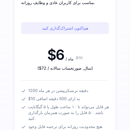
مناسب برای کاربران عادی و وظایف روزانه.
هم‌اکنون اشتراک‌گذاری کنید
$6
$10
/ ماه
)
/ سال
,
صورتحساب سالانه
$72
(
1200 دقیقه ترنسکریپشن در هر ماه
$10 به ازای 500 دقیقه اضافی
هر فایل می‌تواند تا ۱۰ ساعت طول یا ۵ گیگابایت
باشد. ۵۰ فایل را به صورت همزمان بارگذاری
کنید.
هیچ محدودیت روزانه برای ترجمه فایل وجود