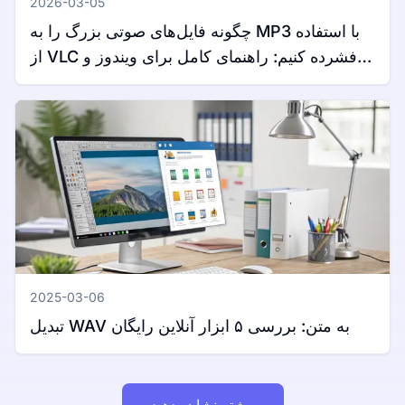
2026-03-05
چگونه فایل‌های صوتی بزرگ را به MP3 با استفاده
از VLC فشرده کنیم: راهنمای کامل برای ویندوز و
مک
2025-03-06
تبدیل WAV به متن: بررسی ۵ ابزار آنلاین رایگان