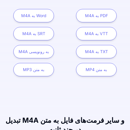
M4A به PDF
M4A به Word
M4A به VTT
M4A به SRT
M4A به TXT
M4A به رونویسی
MP4 به متن
MP3 به متن
تبدیل M4A و سایر فرمت‌های فایل به متن
در چند ثانیه