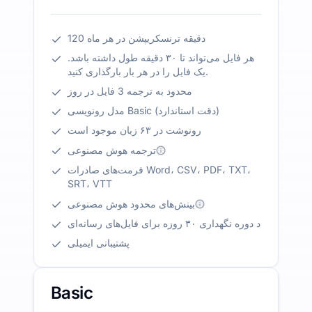
120 دقیقه ترنسکریپشن در هر ماه
هر فایل می‌تواند تا ۳۰ دقیقه طول داشته باشد.
یک فایل را در هر بار بارگذاری کنید.
محدود به ترجمه 3 فایل در روز
مدل رونویسی Basic (دقت استاندارد)
رونوشت در ۶۳ زبان موجود است
ترجمه هوش مصنوعی
فرمت‌های صادرات Word، CSV، PDF، TXT،
SRT، VTT
بینش‌های محدود هوش مصنوعی
د دوره نگهداری ۳۰ روزه برای فایل‌های رسانه‌ای
پشتیبانی ایمیلی
Basic