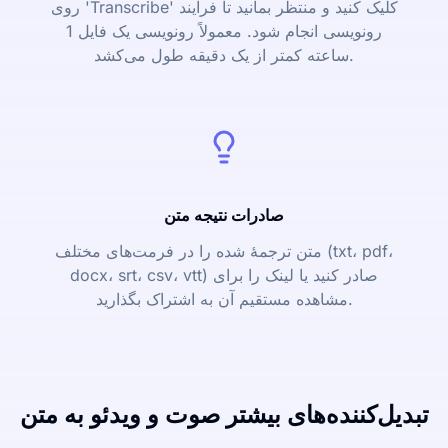
روی 'Transcribe' کلیک کنید و منتظر بمانید تا فرایند
رونویسی انجام شود. معمولاً رونویسی یک فایل 1
ساعته کمتر از یک دقیقه طول می‌کشد.
صادرات نتیجه متن
متن ترجمۀ شده را در فرمت‌های مختلف (txt، pdf،
docx، srt، csv، vtt) صادر کنید یا لینک را برای
مشاهده مستقیم آن به اشتراک بگذارید.
تبدیل‌کننده‌های بیشتر صوت و ویدئو به متن