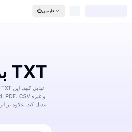
فارسی
تبدیل کننده آنلاین MP4 به TXT
تبدیل کند. علاوه بر ا