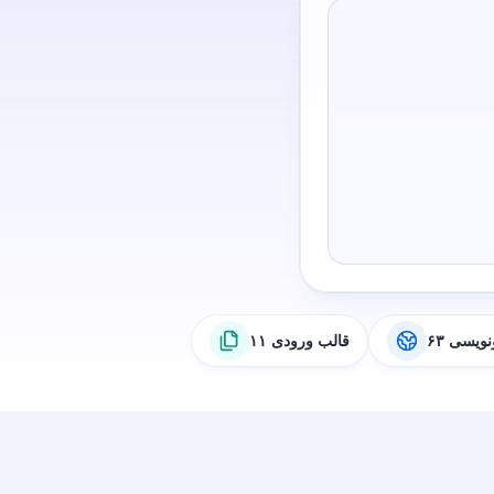
رونویسی
۱۱ قالب ورودی