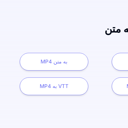
ه متن
MP4 به متن
MP4 به VTT