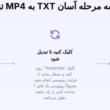
M به TXT در سه مرحله آسان
کلیک کنید تا تبدیل
شود
روی 'Transcribe' کلیک
کنید و منتظر بمانید تا
فرایند رونویسی انجام شود.
معمولاً رونویسی یک فایل 1
ساعته کمتر از یک دقیقه
طول می‌کشد.