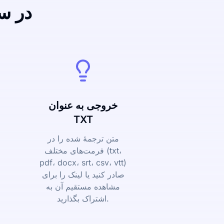
تبدیل P4
خروجی به عنوان
TXT
متن ترجمۀ شده را در
فرمت‌های مختلف (txt،
pdf، docx، srt، csv، vtt)
صادر کنید یا لینک را برای
مشاهده مستقیم آن به
اشتراک بگذارید.