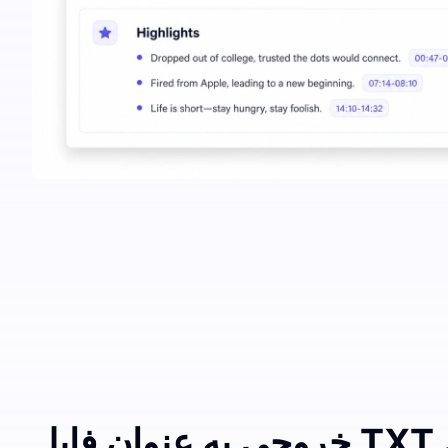
خروجی به عنوان فایل TXT یا فرمت‌های