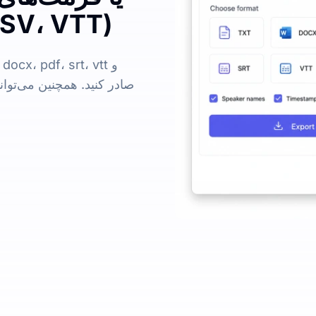
دیگر ( VTT