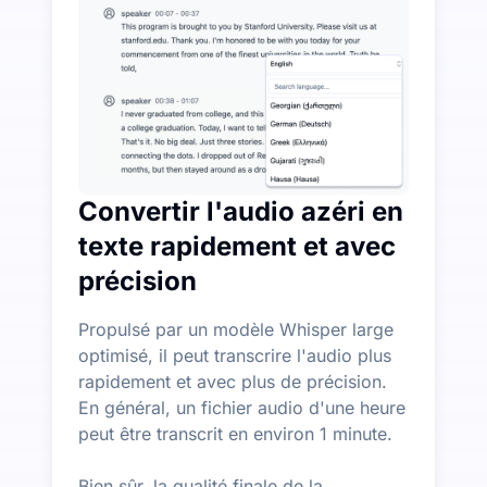
Plus de fonctionnalités d'IA disponibles au-delà de la
Générez automatiquement des résumés, des cartes menta
Convertir l'audio azéri en
texte rapidement et avec
précision
Propulsé par un modèle Whisper large
optimisé, il peut transcrire l'audio plus
rapidement et avec plus de précision.
En général, un fichier audio d'une heure
peut être transcrit en environ 1 minute.
Bien sûr, la qualité finale de la