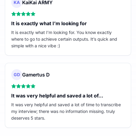
KaiKai ARMY
KA
It is exactly what I’m looking for
It is exactly what I’m looking for. You know exactly
where to go to achieve certain outputs. It’s quick and
simple with a nice vibe :)
Gamertus D
GD
It was very helpful and saved a lot of…
It was very helpful and saved a lot of time to transcribe
my interview; there was no information missing. truly
deserves 5 stars.