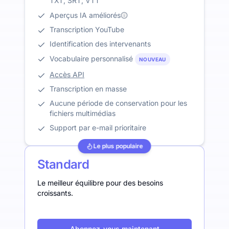
TXT, SRT, VTT
Aperçus IA améliorés
Transcription YouTube
Identification des intervenants
Vocabulaire personnalisé
NOUVEAU
Accès API
Transcription en masse
Aucune période de conservation pour les
fichiers multimédias
Support par e-mail prioritaire
Le plus populaire
Standard
Le meilleur équilibre pour des besoins
croissants.
Abonnez-vous maintenant