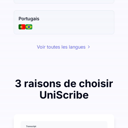
Portugais
Voir toutes les langues
3 raisons de choisir
UniScribe
Dépensez un peu pour économiser beaucoup sur la tr
UniScribe offre 120 minutes de transcription gratuites