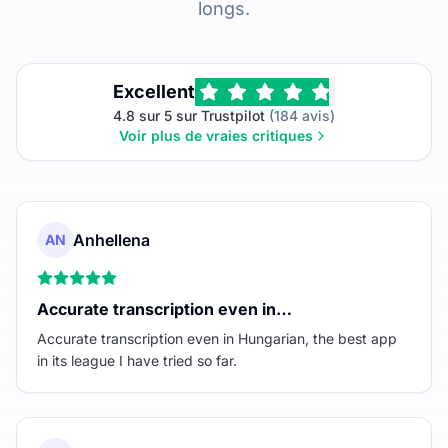
longs.
Excellent
4.8 sur 5 sur Trustpilot
(184 avis)
Voir plus de vraies critiques
Anhellena
AN
Accurate transcription even in…
Accurate transcription even in Hungarian, the best app
in its league I have tried so far.