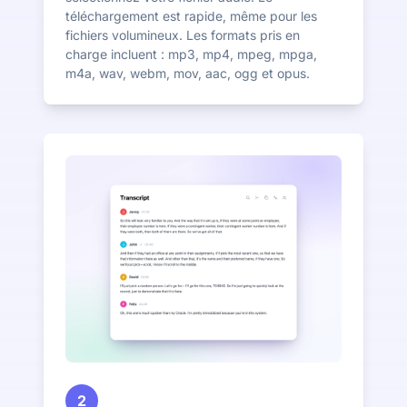
téléchargement est rapide, même pour les
fichiers volumineux. Les formats pris en
charge incluent : mp3, mp4, mpeg, mpga,
m4a, wav, webm, mov, aac, ogg et opus.
2