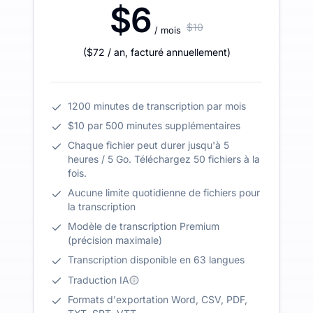
$6
$10
/ mois
(
$72
/ an
,
facturé annuellement
)
1200 minutes de transcription par mois
$10 par 500 minutes supplémentaires
Chaque fichier peut durer jusqu'à 5
heures / 5 Go. Téléchargez 50 fichiers à la
fois.
Aucune limite quotidienne de fichiers pour
la transcription
Modèle de transcription Premium
(précision maximale)
Transcription disponible en 63 langues
Traduction IA
Formats d'exportation Word, CSV, PDF,