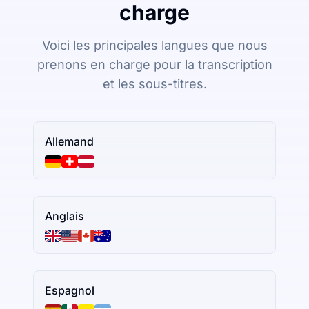
charge
Voici les principales langues que nous
prenons en charge pour la transcription
et les sous-titres.
Allemand
Anglais
Espagnol