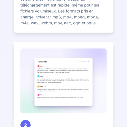
téléchargement est rapide, même pour les
fichiers volumineux. Les formats pris en
charge incluent : mp3, mp4, mpeg, mpga,
m4a, wav, webm, mov, aac, ogg et opus.
2