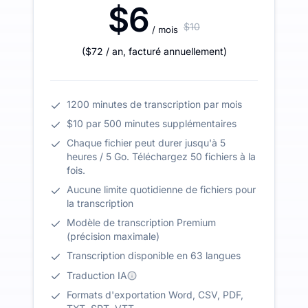
$6
$10
/ mois
(
$72
/ an
,
facturé annuellement
)
1200 minutes de transcription par mois
$10 par 500 minutes supplémentaires
Chaque fichier peut durer jusqu'à 5
heures / 5 Go. Téléchargez 50 fichiers à la
fois.
Aucune limite quotidienne de fichiers pour
la transcription
Modèle de transcription Premium
(précision maximale)
Transcription disponible en 63 langues
Traduction IA
Formats d'exportation Word, CSV, PDF,