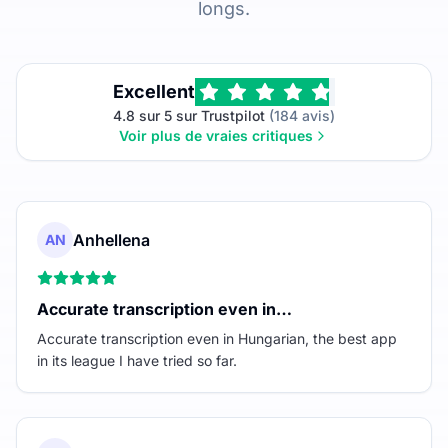
longs.
Excellent
4.8 sur 5 sur Trustpilot
(184 avis)
Voir plus de vraies critiques
Anhellena
AN
Accurate transcription even in…
Accurate transcription even in Hungarian, the best app
in its league I have tried so far.