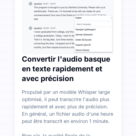
Plus de fonctionnalités d'IA disponibles au-delà de la
Générez automatiquement des résumés, des cartes menta
Convertir l'audio basque
en texte rapidement et
avec précision
Propulsé par un modèle Whisper large
optimisé, il peut transcrire l'audio plus
rapidement et avec plus de précision.
En général, un fichier audio d'une heure
peut être transcrit en environ 1 minute.
Bien sûr, la qualité finale de la