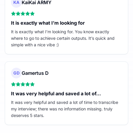
KaiKai ARMY
KA
It is exactly what I’m looking for
It is exactly what I’m looking for. You know exactly
where to go to achieve certain outputs. It’s quick and
simple with a nice vibe :)
Gamertus D
GD
It was very helpful and saved a lot of…
It was very helpful and saved a lot of time to transcribe
my interview; there was no information missing. truly
deserves 5 stars.