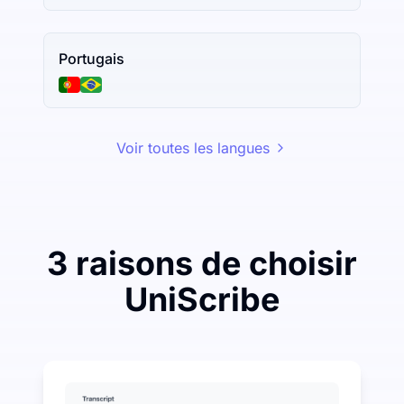
Portugais
Voir toutes les langues
3 raisons de choisir
UniScribe
Dépensez un peu pour économiser beaucoup sur la tr
UniScribe offre 120 minutes de transcription gratuites