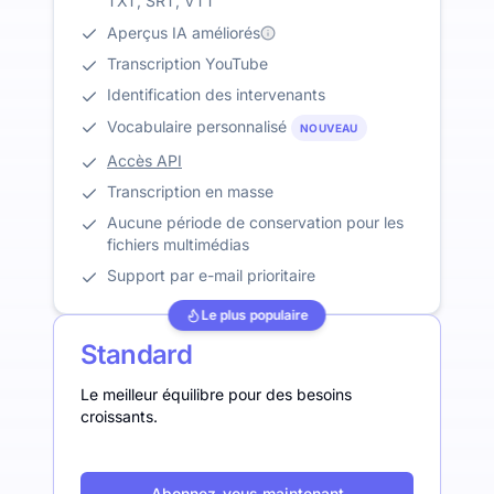
TXT, SRT, VTT
Aperçus IA améliorés
Transcription YouTube
Identification des intervenants
Vocabulaire personnalisé
NOUVEAU
Accès API
Transcription en masse
Aucune période de conservation pour les
fichiers multimédias
Support par e-mail prioritaire
Le plus populaire
Standard
Le meilleur équilibre pour des besoins
croissants.
Abonnez-vous maintenant