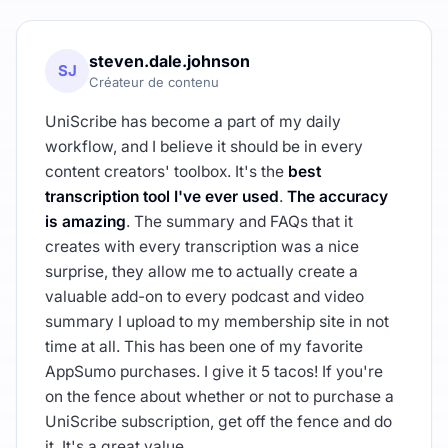
steven.dale.johnson
SJ
Créateur de contenu
UniScribe has become a part of my daily
workflow, and I believe it should be in every
content creators' toolbox. It's the
best
transcription tool I've ever used
.
The accuracy
is amazing
. The summary and FAQs that it
creates with every transcription was a nice
surprise, they allow me to actually create a
valuable add-on to every podcast and video
summary I upload to my membership site in not
time at all. This has been one of my favorite
AppSumo purchases. I give it 5 tacos! If you're
on the fence about whether or not to purchase a
UniScribe subscription, get off the fence and do
it. It's a great value.