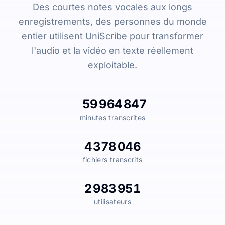
Des courtes notes vocales aux longs
enregistrements, des personnes du monde
entier utilisent UniScribe pour transformer
l'audio et la vidéo en texte réellement
exploitable.
59 964 847
minutes transcrites
4 378 046
fichiers transcrits
2 983 951
utilisateurs