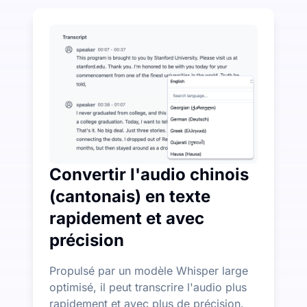
Dépensez un peu pour économiser beaucoup sur la tr
UniScribe offre 120 minutes de transcription gratuites
Plus de fonctionnalités d'IA disponibles au-delà de la
Générez automatiquement des résumés, des cartes menta
Convertir l'audio chinois
(cantonais) en texte
rapidement et avec
précision
Propulsé par un modèle Whisper large
optimisé, il peut transcrire l'audio plus
rapidement et avec plus de précision.