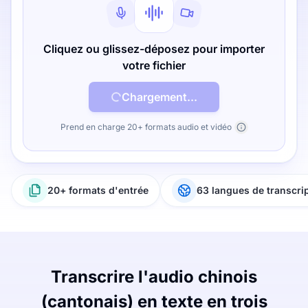
Cliquez ou glissez-déposez pour importer
votre fichier
Chargement...
Prend en charge 20+ formats audio et vidéo
20+ formats d'entrée
63 langues de transcri
Transcrire l'audio chinois
(cantonais) en texte en trois