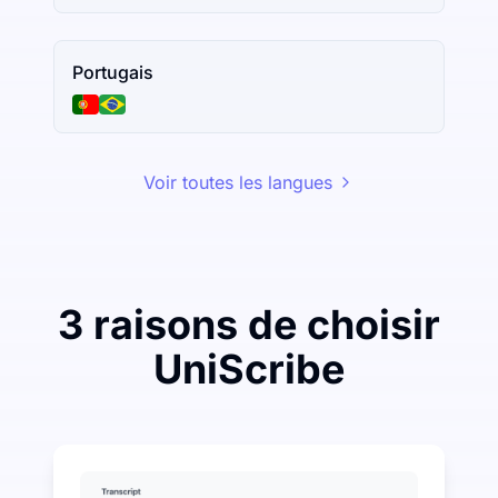
Portugais
Voir toutes les langues
3 raisons de choisir
UniScribe
Dépensez un peu pour économiser beaucoup sur la tr
UniScribe offre 120 minutes de transcription gratuites