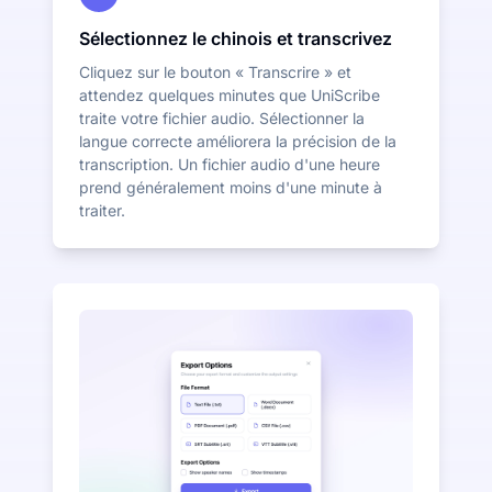
Sélectionnez le chinois et transcrivez
Cliquez sur le bouton « Transcrire » et
attendez quelques minutes que UniScribe
traite votre fichier audio. Sélectionner la
langue correcte améliorera la précision de la
transcription. Un fichier audio d'une heure
prend généralement moins d'une minute à
traiter.