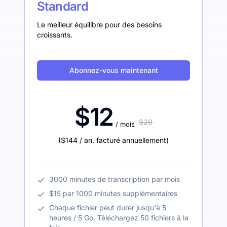
Standard
Le meilleur équilibre pour des besoins
croissants.
Abonnez-vous maintenant
$12
$20
/ mois
(
$144
/ an
,
facturé annuellement
)
3000 minutes de transcription par mois
$15 par 1000 minutes supplémentaires
Chaque fichier peut durer jusqu'à 5
heures / 5 Go. Téléchargez 50 fichiers à la