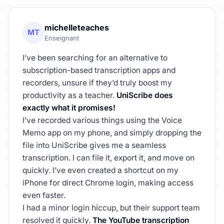
michelleteaches
MT
Enseignant
I’ve been searching for an alternative to
subscription-based transcription apps and
recorders, unsure if they’d truly boost my
productivity as a teacher.
UniScribe does
exactly what it promises!
I’ve recorded various things using the Voice
Memo app on my phone, and simply dropping the
file into UniScribe gives me a seamless
transcription. I can file it, export it, and move on
quickly. I’ve even created a shortcut on my
iPhone for direct Chrome login, making access
even faster.
I had a minor login hiccup, but their support team
resolved it quickly.
The YouTube transcription