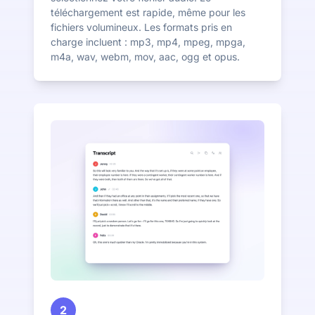
téléchargement est rapide, même pour les
fichiers volumineux. Les formats pris en
charge incluent : mp3, mp4, mpeg, mpga,
m4a, wav, webm, mov, aac, ogg et opus.
2