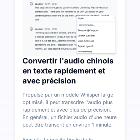
Plus de fonctionnalités d'IA disponibles au-delà de la
Générez automatiquement des résumés, des cartes menta
Convertir l'audio chinois
en texte rapidement et
avec précision
Propulsé par un modèle Whisper large
optimisé, il peut transcrire l'audio plus
rapidement et avec plus de précision.
En général, un fichier audio d'une heure
peut être transcrit en environ 1 minute.
Bien sûr, la qualité finale de la