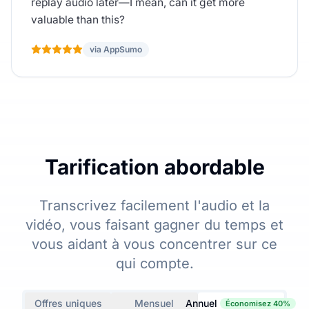
replay audio later—I mean, can it get more
valuable than this?
via AppSumo
Tarification abordable
Transcrivez facilement l'audio et la
vidéo, vous faisant gagner du temps et
vous aidant à vous concentrer sur ce
qui compte.
Offres uniques
Mensuel
Annuel
Économisez 40%