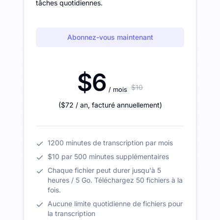
tâches quotidiennes.
Abonnez-vous maintenant
$6
$10
/ mois
(
$72
/ an
,
facturé annuellement
)
1200 minutes de transcription par mois
$10 par 500 minutes supplémentaires
Chaque fichier peut durer jusqu'à 5
heures / 5 Go. Téléchargez 50 fichiers à la
fois.
Aucune limite quotidienne de fichiers pour
la transcription