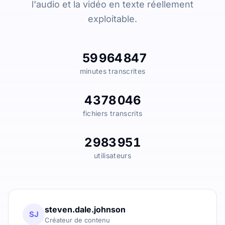
l'audio et la vidéo en texte réellement
exploitable.
59 964 847
minutes transcrites
4 378 046
fichiers transcrits
2 983 951
utilisateurs
steven.dale.johnson
SJ
Créateur de contenu