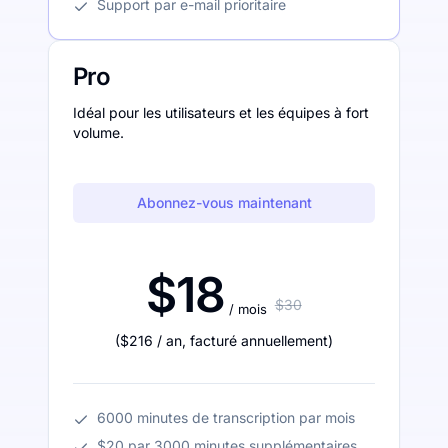
Support par e-mail prioritaire
Pro
Idéal pour les utilisateurs et les équipes à fort
volume.
Abonnez-vous maintenant
$18
$30
/ mois
(
$216
/ an
,
facturé annuellement
)
6000 minutes de transcription par mois
$20 par 3000 minutes supplémentaires