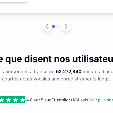
 que disent nos utilisate
es personnes à transcrire
52,272,840
minutes d'audi
courtes notes vocales aux enregistrements longs.
4.8 sur 5 sur Trustpilot
(184 avis)
Voir plus de 