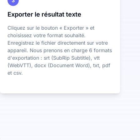
3
Exporter le résultat texte
Cliquez sur le bouton « Exporter » et
choisissez votre format souhaité.
Enregistrez le fichier directement sur votre
appareil. Nous prenons en charge 6 formats
d'exportation : srt (SubRip Subtitle), vtt
(WebVTT), docx (Document Word), txt, pdf
et csv.
e