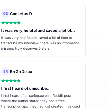
Gamertus D
GD
It was very helpful and saved a lot of…
It was very helpful and saved a lot of time to
transcribe my interview; there was no information
missing. truly deserves 5 stars.
BrrGrrDelux
BR
I first heard of uniscribe...
I first heard of uniscribe.co on a Reddit post
where the author stated they had a free
transcription app they had just created. I've used