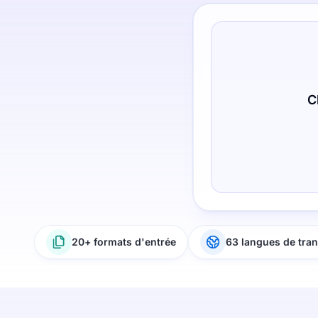
C
20+ formats d'entrée
63 langues de tran