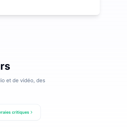
urs
o et de vidéo, des
vraies critiques