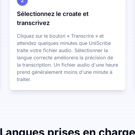
2
Sélectionnez le croate et
transcrivez
Cliquez sur le bouton « Transcrire » et
attendez quelques minutes que UniScribe
traite votre fichier audio. Sélectionner la
langue correcte améliorera la précision de
la transcription. Un fichier audio d'une heure
prend généralement moins d'une minute à
traiter.
Langues prises en charg