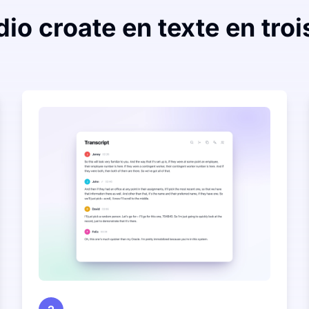
dio croate en texte en troi