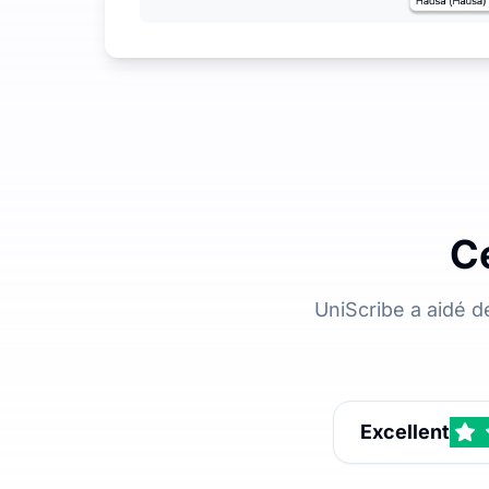
Ce
UniScribe a aidé d
Excellent