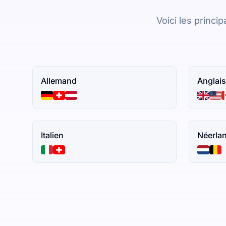
Voici les princi
Allemand
Anglais
Italien
Néerla