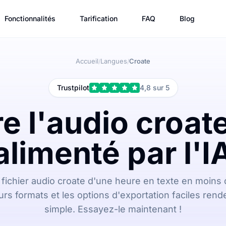
Fonctionnalités
Tarification
FAQ
Blog
Accueil
Langues
Croate
/
/
Trustpilot
4,8 sur 5
e l'audio croat
alimenté par l'I
fichier audio croate d'une heure en texte en moins 
rs formats et les options d'exportation faciles rende
simple. Essayez-le maintenant !