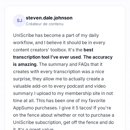
steven.dale.johnson
SJ
Créateur de contenu
UniScribe has become a part of my daily
workflow, and I believe it should be in every
content creators' toolbox. It's the
best
transcription tool I've ever used
.
The accuracy
is amazing
. The summary and FAQs that it
creates with every transcription was a nice
surprise, they allow me to actually create a
valuable add-on to every podcast and video
summary I upload to my membership site in not
time at all. This has been one of my favorite
AppSumo purchases. I give it 5 tacos! If you're
on the fence about whether or not to purchase a
UniScribe subscription, get off the fence and do
it. It's a great value.