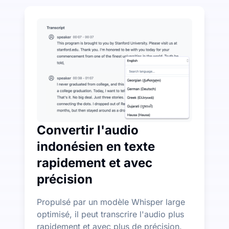
Dépensez un peu pour économiser beaucoup sur la tr
UniScribe offre 120 minutes de transcription gratuites
Plus de fonctionnalités d'IA disponibles au-delà de la
Générez automatiquement des résumés, des cartes menta
Convertir l'audio
indonésien en texte
rapidement et avec
précision
Propulsé par un modèle Whisper large
optimisé, il peut transcrire l'audio plus
rapidement et avec plus de précision.