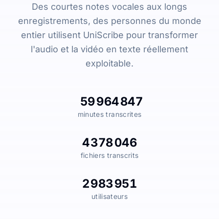
Des courtes notes vocales aux longs
enregistrements, des personnes du monde
entier utilisent UniScribe pour transformer
l'audio et la vidéo en texte réellement
exploitable.
59 964 847
minutes transcrites
4 378 046
fichiers transcrits
2 983 951
utilisateurs