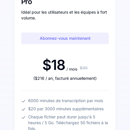
Pro
Idéal pour les utilisateurs et les équipes à fort
volume.
Abonnez-vous maintenant
$18
$30
/ mois
(
$216
/ an
,
facturé annuellement
)
6000 minutes de transcription par mois
$20 par 3000 minutes supplémentaires
Chaque fichier peut durer jusqu'à 5
heures / 5 Go. Téléchargez 50 fichiers à la
fois.