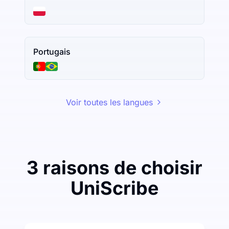
Portugais
Voir toutes les langues
3 raisons de choisir
UniScribe
Dépensez un peu pour économiser beaucoup sur la tr