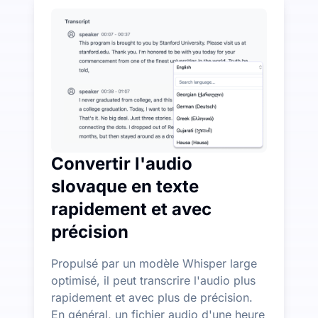
UniScribe offre 120 minutes de transcription gratuites
Plus de fonctionnalités d'IA disponibles au-delà de la
Générez automatiquement des résumés, des cartes menta
Convertir l'audio
slovaque en texte
rapidement et avec
précision
Propulsé par un modèle Whisper large
optimisé, il peut transcrire l'audio plus
rapidement et avec plus de précision.
En général, un fichier audio d'une heure