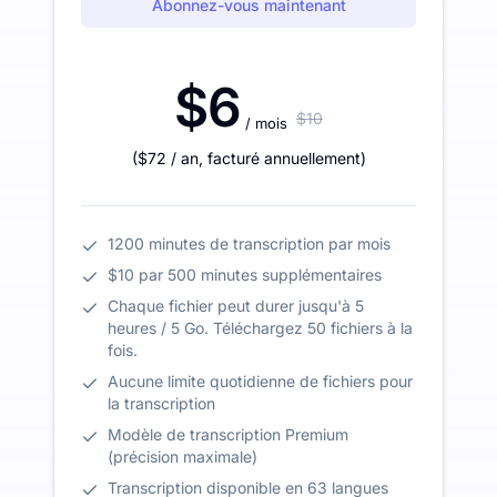
Abonnez-vous maintenant
$6
$10
/ mois
(
$72
/ an
,
facturé annuellement
)
1200 minutes de transcription par mois
$10 par 500 minutes supplémentaires
Chaque fichier peut durer jusqu'à 5
heures / 5 Go. Téléchargez 50 fichiers à la
fois.
Aucune limite quotidienne de fichiers pour
la transcription
Modèle de transcription Premium
(précision maximale)
Transcription disponible en 63 langues