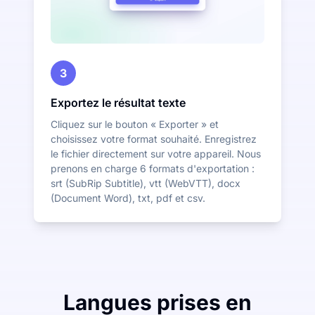
3
Exportez le résultat texte
Cliquez sur le bouton « Exporter » et
choisissez votre format souhaité. Enregistrez
le fichier directement sur votre appareil. Nous
prenons en charge 6 formats d'exportation :
srt (SubRip Subtitle), vtt (WebVTT), docx
(Document Word), txt, pdf et csv.
Langues prises en