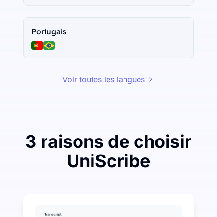
Portugais
Voir toutes les langues
3 raisons de choisir
UniScribe
Dépensez un peu pour économiser beaucoup sur la tr
UniScribe offre 120 minutes de transcription gratuites