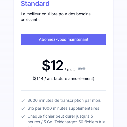
Standard
Le meilleur équilibre pour des besoins
croissants.
Abonnez-vous maintenant
$12
$20
/ mois
(
$144
/ an
,
facturé annuellement
)
3000 minutes de transcription par mois
$15 par 1000 minutes supplémentaires
Chaque fichier peut durer jusqu'à 5
heures / 5 Go. Téléchargez 50 fichiers à la