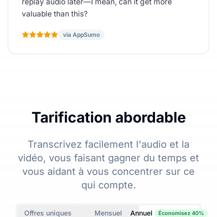
replay audio later—I mean, can it get more
valuable than this?
via AppSumo
Tarification abordable
Transcrivez facilement l'audio et la
vidéo, vous faisant gagner du temps et
vous aidant à vous concentrer sur ce
qui compte.
Offres uniques
Mensuel
Annuel
Économisez 40%