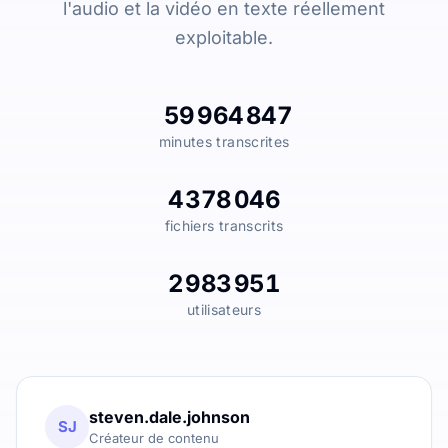
l'audio et la vidéo en texte réellement
exploitable.
59 964 847
minutes transcrites
4 378 046
fichiers transcrits
2 983 951
utilisateurs
steven.dale.johnson
SJ
Créateur de contenu