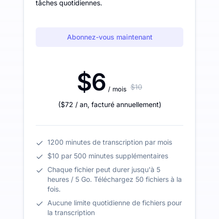
tâches quotidiennes.
Abonnez-vous maintenant
$6
$10
/ mois
(
$72
/ an
,
facturé annuellement
)
1200 minutes de transcription par mois
$10 par 500 minutes supplémentaires
Chaque fichier peut durer jusqu'à 5
heures / 5 Go. Téléchargez 50 fichiers à la
fois.
Aucune limite quotidienne de fichiers pour
la transcription