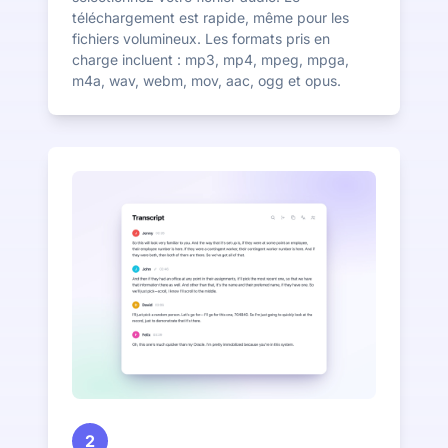
téléchargement est rapide, même pour les
fichiers volumineux. Les formats pris en
charge incluent : mp3, mp4, mpeg, mpga,
m4a, wav, webm, mov, aac, ogg et opus.
2