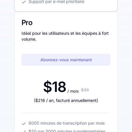
Support par e-mail prioritaire
Pro
Idéal pour les utilisateurs et les équipes à fort
volume.
Abonnez-vous maintenant
$18
$30
/ mois
(
$216
/ an
,
facturé annuellement
)
6000 minutes de transcription par mois
$20 par 3000 minutes supplémentaires