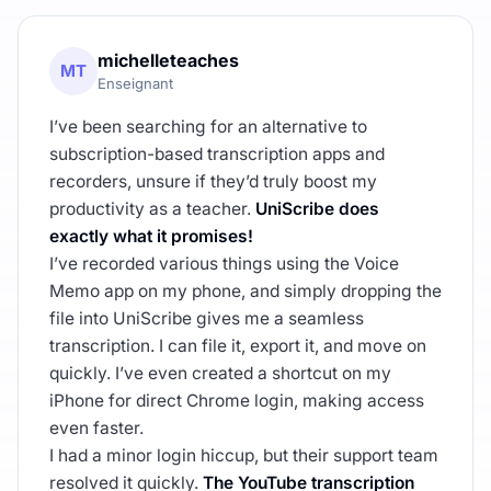
michelleteaches
MT
Enseignant
I’ve been searching for an alternative to
subscription-based transcription apps and
recorders, unsure if they’d truly boost my
productivity as a teacher.
UniScribe does
exactly what it promises!
I’ve recorded various things using the Voice
Memo app on my phone, and simply dropping the
file into UniScribe gives me a seamless
transcription. I can file it, export it, and move on
quickly. I’ve even created a shortcut on my
iPhone for direct Chrome login, making access
even faster.
I had a minor login hiccup, but their support team
resolved it quickly.
The YouTube transcription