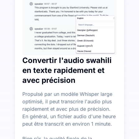
Plus de fonctionnalités d'IA disponibles au-delà de la
Générez automatiquement des résumés, des cartes menta
Convertir l'audio swahili
en texte rapidement et
avec précision
Propulsé par un modèle Whisper large
optimisé, il peut transcrire l'audio plus
rapidement et avec plus de précision.
En général, un fichier audio d'une heure
peut être transcrit en environ 1 minute.
Bien sûr, la qualité finale de la