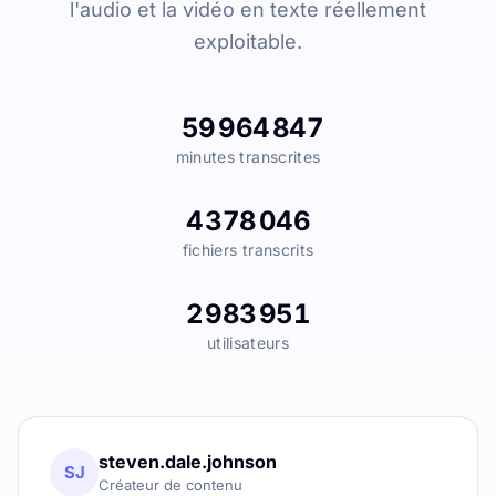
l'audio et la vidéo en texte réellement
exploitable.
59 964 847
minutes transcrites
4 378 046
fichiers transcrits
2 983 951
utilisateurs
steven.dale.johnson
SJ
Créateur de contenu