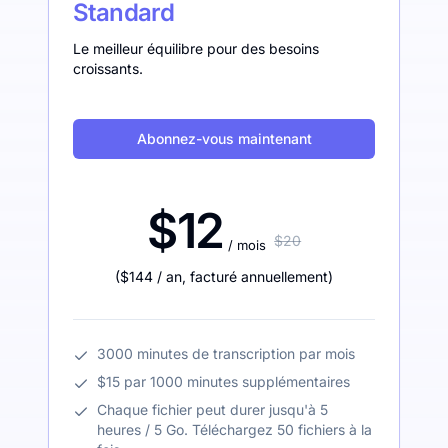
Standard
Le meilleur équilibre pour des besoins
croissants.
Abonnez-vous maintenant
$12
$20
/ mois
(
$144
/ an
,
facturé annuellement
)
3000 minutes de transcription par mois
$15 par 1000 minutes supplémentaires
Chaque fichier peut durer jusqu'à 5
heures / 5 Go. Téléchargez 50 fichiers à la