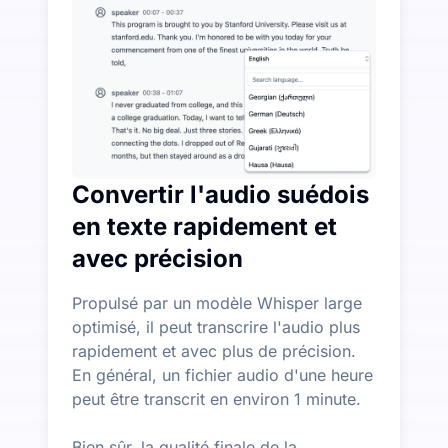
Plus de fonctionnalités d'IA disponibles au-delà de la
Générez automatiquement des résumés, des cartes menta
Convertir l'audio suédois
en texte rapidement et
avec précision
Propulsé par un modèle Whisper large
optimisé, il peut transcrire l'audio plus
rapidement et avec plus de précision.
En général, un fichier audio d'une heure
peut être transcrit en environ 1 minute.
Bien sûr, la qualité finale de la