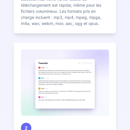
téléchargement est rapide, même pour les
fichiers volumineux. Les formats pris en
charge incluent : mp3, mp4, mpeg, mpga,
m4a, wav, webm, mov, aac, ogg et opus.
2