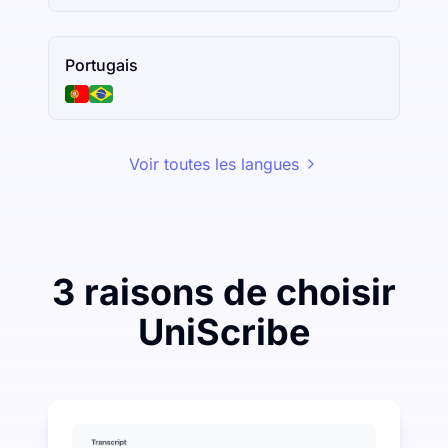
Portugais
Voir toutes les langues
3 raisons de choisir
UniScribe
Dépensez un peu pour économiser beaucoup sur la tr
UniScribe offre 120 minutes de transcription gratuites