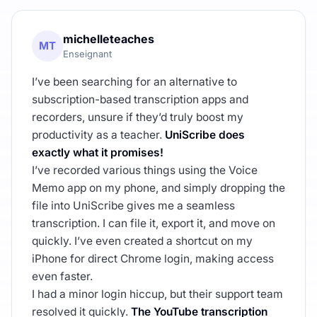
michelleteaches
MT
Enseignant
I’ve been searching for an alternative to
subscription-based transcription apps and
recorders, unsure if they’d truly boost my
productivity as a teacher.
UniScribe does
exactly what it promises!
I’ve recorded various things using the Voice
Memo app on my phone, and simply dropping the
file into UniScribe gives me a seamless
transcription. I can file it, export it, and move on
quickly. I’ve even created a shortcut on my
iPhone for direct Chrome login, making access
even faster.
I had a minor login hiccup, but their support team
resolved it quickly.
The YouTube transcription