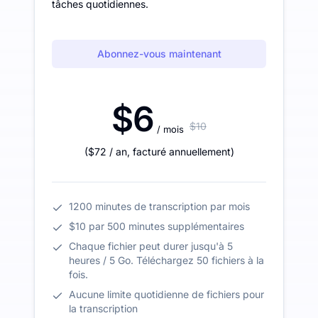
tâches quotidiennes.
Abonnez-vous maintenant
$6
$10
/ mois
(
$72
/ an
,
facturé annuellement
)
1200 minutes de transcription par mois
$10 par 500 minutes supplémentaires
Chaque fichier peut durer jusqu'à 5
heures / 5 Go. Téléchargez 50 fichiers à la
fois.
Aucune limite quotidienne de fichiers pour
la transcription