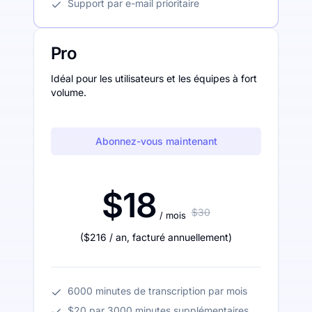
Support par e-mail prioritaire
Pro
Idéal pour les utilisateurs et les équipes à fort
volume.
Abonnez-vous maintenant
$18
$30
/ mois
(
$216
/ an
,
facturé annuellement
)
6000 minutes de transcription par mois
$20 par 3000 minutes supplémentaires