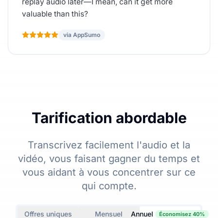
replay audio later—I mean, can it get more
valuable than this?
via AppSumo
Tarification abordable
Transcrivez facilement l'audio et la
vidéo, vous faisant gagner du temps et
vous aidant à vous concentrer sur ce
qui compte.
Offres uniques
Mensuel
Annuel
Économisez 40%