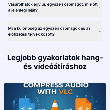
Vásárolhatok egy új, egyszeri csomagot, mielőtt
a jelenlegi lejár?
Mi a különbség az egyszeri csomagok és az
előfizetési tervek között?
Legjobb gyakorlatok hang-
és videóátíráshoz