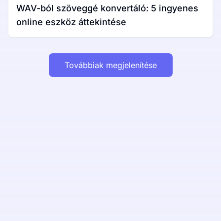
WAV-ból szöveggé konvertáló: 5 ingyenes
online eszköz áttekintése
Továbbiak megjelenítése