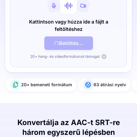
Kattintson vagy húzza ide a fájlt a
feltöltéshez
Betöltés...
20+ hang- és videoformátumot támogat
20+ bemeneti formátum
63 átírási nyelv
Konvertálja az AAC-t SRT-re
három egyszerű lépésben