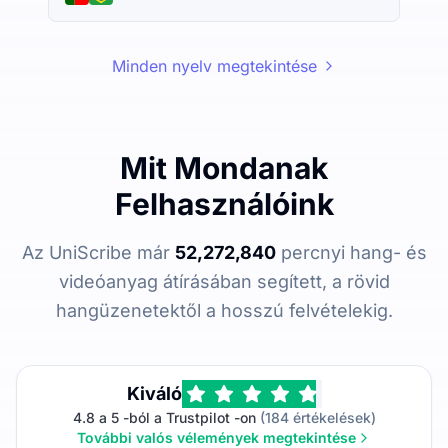
Minden nyelv megtekintése
Mit Mondanak
Felhasználóink
Az UniScribe már
52,272,840
percnyi hang- és
videóanyag átírásában segített, a rövid
hangüzenetektől a hosszú felvételekig.
Kiváló
4.8 a 5 -ból a Trustpilot -on
(184 értékelések)
További valós vélemények megtekintése