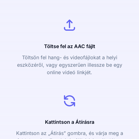
Töltse fel az AAC fájlt
Töltsön fel hang- és videofájlokat a helyi
eszközéről, vagy egyszerűen illessze be egy
online videó linkjét.
Kattintson a Átírásra
Kattintson az „Átírás” gombra, és várja meg a