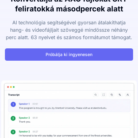
feliratokká másodpercek alatt
AI technológia segítségével gyorsan átalakíthatja
hang- és videofájljait szöveggé mindössze néhány
perc alatt. 63 nyelvet és számos formátumot támogat.
Próbálja ki ingyenesen