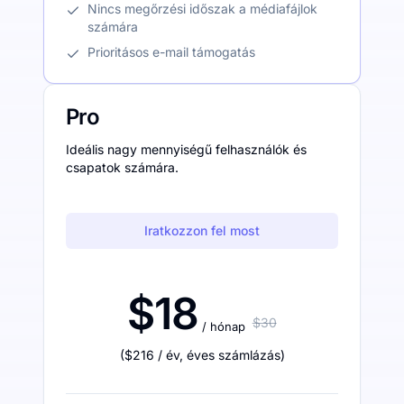
Nincs megőrzési időszak a médiafájlok
számára
Prioritásos e-mail támogatás
Pro
Ideális nagy mennyiségű felhasználók és
csapatok számára.
Iratkozzon fel most
$18
$30
/ hónap
(
$216
/ év
,
éves számlázás
)