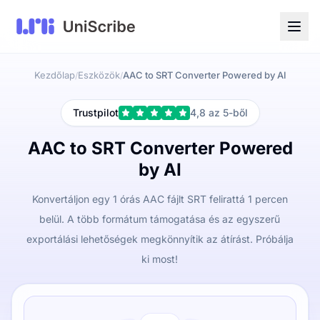
Kezdőlap
Eszközök
AAC to SRT Converter Powered by AI
/
/
Trustpilot
4,8 az 5-ből
AAC to SRT Converter Powered
by AI
Konvertáljon egy 1 órás AAC fájlt SRT felirattá 1 percen
belül. A több formátum támogatása és az egyszerű
exportálási lehetőségek megkönnyítik az átírást. Próbálja
ki most!