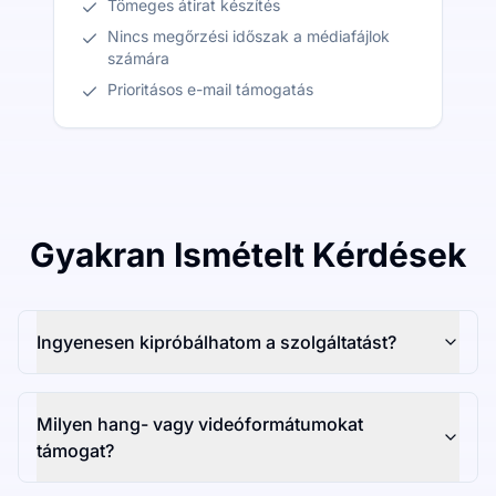
Tömeges átirat készítés
Nincs megőrzési időszak a médiafájlok
számára
Prioritásos e-mail támogatás
Gyakran Ismételt Kérdések
Ingyenesen kipróbálhatom a szolgáltatást?
Milyen hang- vagy videóformátumokat
támogat?