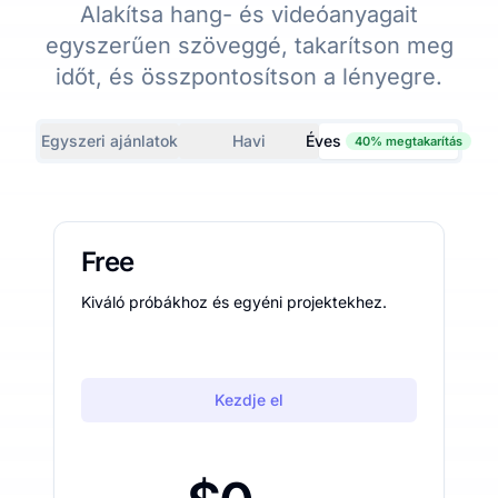
Alakítsa hang- és videóanyagait
egyszerűen szöveggé, takarítson meg
időt, és összpontosítson a lényegre.
Egyszeri ajánlatok
Havi
Éves
40% megtakarítás
Free
Kiváló próbákhoz és egyéni projektekhez.
Kezdje el