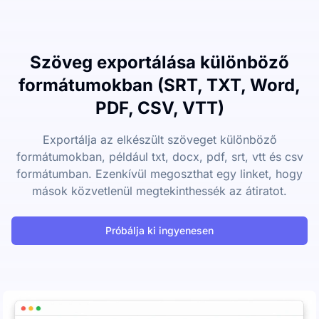
Szöveg exportálása különböző
formátumokban (SRT, TXT, Word,
PDF, CSV, VTT)
Exportálja az elkészült szöveget különböző
formátumokban, például txt, docx, pdf, srt, vtt és csv
formátumban. Ezenkívül megoszthat egy linket, hogy
mások közvetlenül megtekinthessék az átiratot.
Próbálja ki ingyenesen