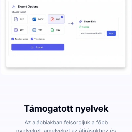
Támogatott nyelvek
Az alábbiakban felsoroljuk a főbb
nyelveket, amelyeket az átírásokhoz és