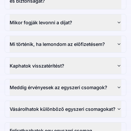
és biztonságát?
Mikor fogják levonni a díjat?
Mi történik, ha lemondom az előfizetésem?
Kaphatok visszatérítést?
Meddig érvényesek az egyszeri csomagok?
Vásárolhatok különböző egyszeri csomagokat?
Feliratkozhatok egy egyszeri csomag