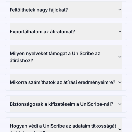
Feltölthetek nagy fájlokat?
Exportálhatom az átiratomat?
Milyen nyelveket támogat a UniScribe az
átíráshoz?
Mikorra számíthatok az átírási eredményeimre?
Biztonságosak a kifizetéseim a UniScribe-nál?
Hogyan védi a UniScribe az adataim titkosságát