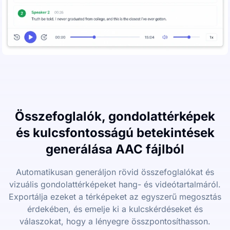
Összefoglalók, gondolattérképek
és kulcsfontosságú betekintések
generálása AAC fájlból
Automatikusan generáljon rövid összefoglalókat és
vizuális gondolattérképeket hang- és videótartalmáról.
Exportálja ezeket a térképeket az egyszerű megosztás
érdekében, és emelje ki a kulcskérdéseket és
válaszokat, hogy a lényegre összpontosíthasson.