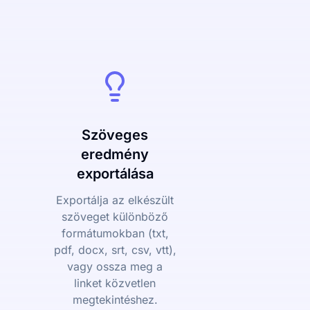
Szöveges
eredmény
exportálása
Exportálja az elkészült
szöveget különböző
formátumokban (txt,
pdf, docx, srt, csv, vtt),
vagy ossza meg a
linket közvetlen
megtekintéshez.