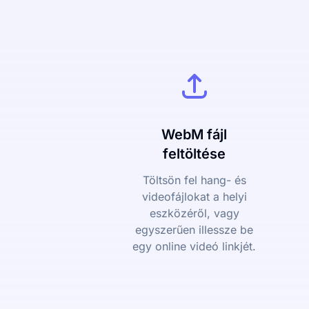
WebM fájl
feltöltése
Töltsön fel hang- és
videofájlokat a helyi
eszközéről, vagy
egyszerűen illessze be
egy online videó linkjét.