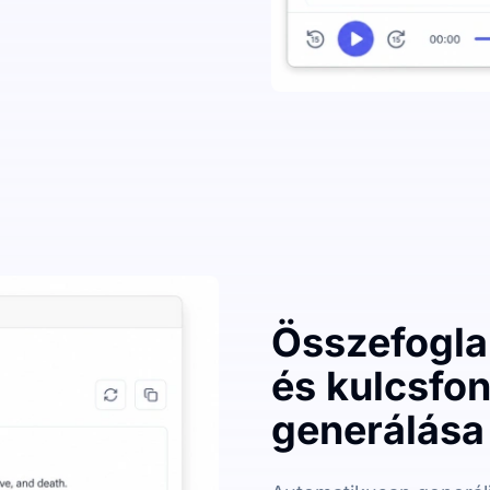
Összefogla
és kulcsfo
generálása