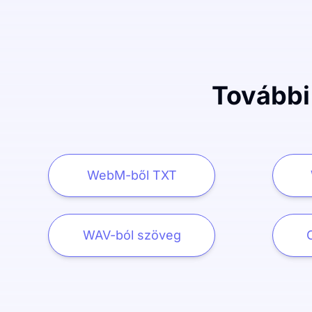
További
WebM-ből TXT
WAV-ból szöveg