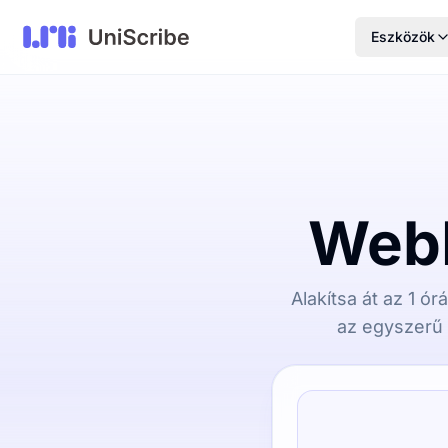
Eszközök
WebM
Alakítsa át az 1 
az egyszerű 