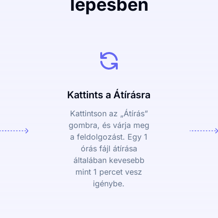
lépésben
Kattints a Átírásra
Kattintson az „Átírás”
gombra, és várja meg
a feldolgozást. Egy 1
órás fájl átírása
általában kevesebb
mint 1 percet vesz
igénybe.