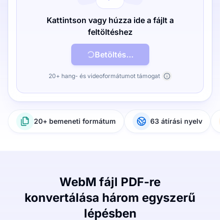
Kattintson vagy húzza ide a fájlt a
feltöltéshez
Betöltés...
20+ hang- és videoformátumot támogat
20+ bemeneti formátum
63 átírási nyelv
WebM fájl PDF-re
konvertálása három egyszerű
lépésben