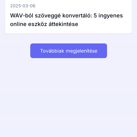
2025-03-06
WAV-ból szöveggé konvertáló: 5 ingyenes
online eszköz áttekintése
Továbbiak megjelenítése