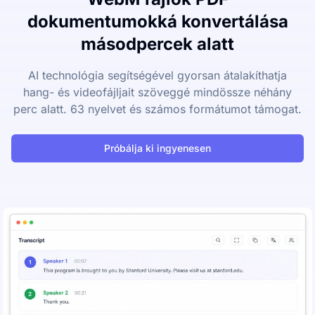
dokumentumokká konvertálása
másodpercek alatt
AI technológia segítségével gyorsan átalakíthatja
hang- és videofájljait szöveggé mindössze néhány
perc alatt. 63 nyelvet és számos formátumot támogat.
Próbálja ki ingyenesen