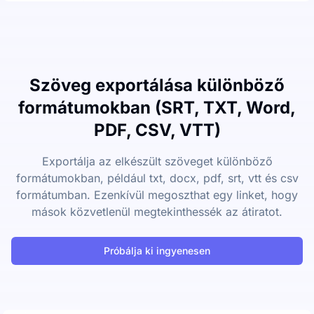
Szöveg exportálása különböző
formátumokban (SRT, TXT, Word,
PDF, CSV, VTT)
Exportálja az elkészült szöveget különböző
formátumokban, például txt, docx, pdf, srt, vtt és csv
formátumban. Ezenkívül megoszthat egy linket, hogy
mások közvetlenül megtekinthessék az átiratot.
Próbálja ki ingyenesen