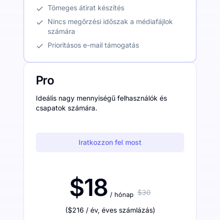
Tömeges átirat készítés
Nincs megőrzési időszak a médiafájlok
számára
Prioritásos e-mail támogatás
Pro
Ideális nagy mennyiségű felhasználók és
csapatok számára.
Iratkozzon fel most
$18
$30
/ hónap
(
$216
/ év
,
éves számlázás
)