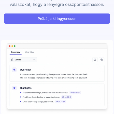
válaszokat, hogy a lényegre összpontosíthasson.
Próbálja ki ingyenesen