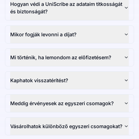
Hogyan védi a UniScribe az adataim titkosságát
és biztonságát?
Mikor fogják levonni a díjat?
Mi történik, ha lemondom az előfizetésem?
Kaphatok visszatérítést?
Meddig érvényesek az egyszeri csomagok?
Vásárolhatok különböző egyszeri csomagokat?