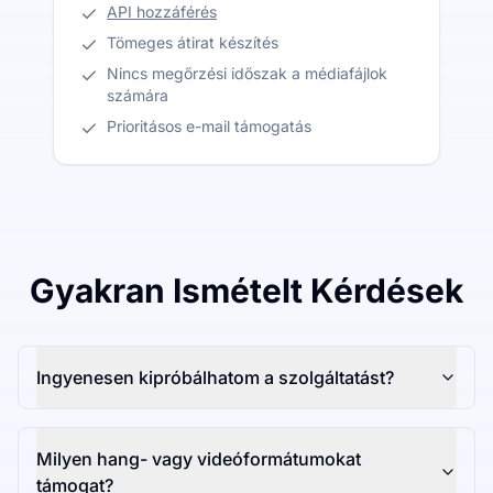
API hozzáférés
Tömeges átirat készítés
Nincs megőrzési időszak a médiafájlok
számára
Prioritásos e-mail támogatás
Gyakran Ismételt Kérdések
Ingyenesen kipróbálhatom a szolgáltatást?
Milyen hang- vagy videóformátumokat
támogat?