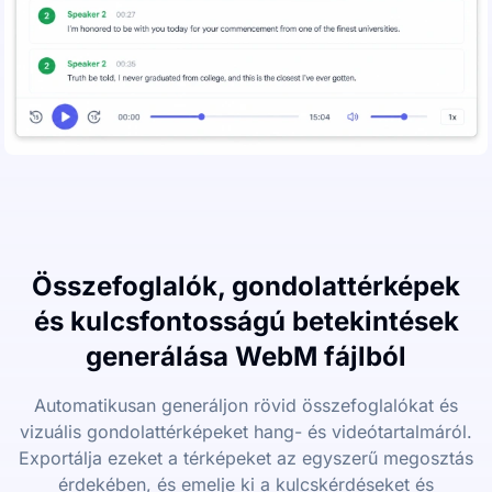
Összefoglalók, gondolattérképek
és kulcsfontosságú betekintések
generálása WebM fájlból
Automatikusan generáljon rövid összefoglalókat és
vizuális gondolattérképeket hang- és videótartalmáról.
Exportálja ezeket a térképeket az egyszerű megosztás
érdekében, és emelje ki a kulcskérdéseket és