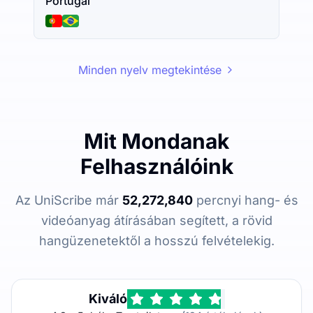
Portugál
Minden nyelv megtekintése
Mit Mondanak
Felhasználóink
Az UniScribe már
52,272,840
percnyi hang- és
videóanyag átírásában segített, a rövid
hangüzenetektől a hosszú felvételekig.
Kiváló