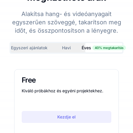
Alakítsa hang- és videóanyagait
egyszerűen szöveggé, takarítson meg
időt, és összpontosítson a lényegre.
Egyszeri ajánlatok
Havi
Éves
40% megtakarítás
Free
Kiváló próbákhoz és egyéni projektekhez.
Kezdje el