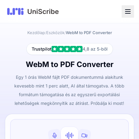
Kezdőlap
Eszközök
WebM to PDF Converter
/
/
Trustpilot
4,8 az 5-ből
WebM to PDF Converter
Egy 1 órás WebM fájlt PDF dokumentummá alakítunk
kevesebb mint 1 perc alatt, AI által támogatva. A több
formátum támogatása és az egyszerű exportálási
lehetőségek megkönnyítik az átírást. Próbálja ki most!