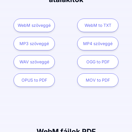
WebM szöveggé
WebM to TXT
MP3 szöveggé
MP4 szöveggé
WAV szöveggé
OGG to PDF
OPUS to PDF
MOV to PDF
WebM fájlok PDF