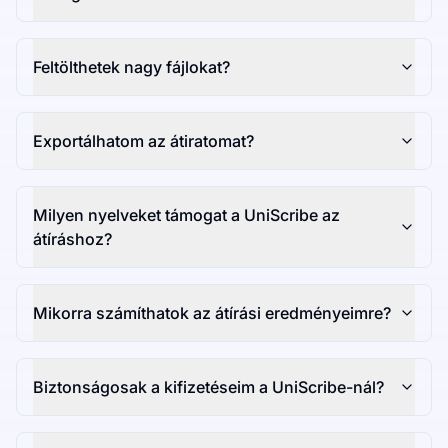
Feltölthetek nagy fájlokat?
Exportálhatom az átiratomat?
Milyen nyelveket támogat a UniScribe az
átíráshoz?
Mikorra számíthatok az átírási eredményeimre?
Biztonságosak a kifizetéseim a UniScribe-nál?