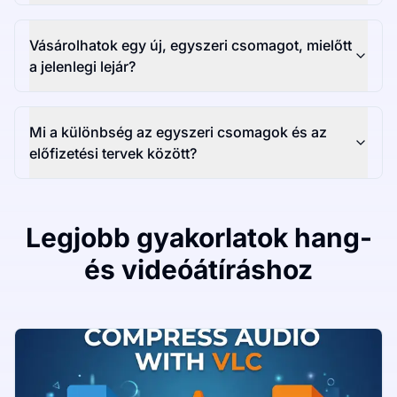
Vásárolhatok egy új, egyszeri csomagot, mielőtt
a jelenlegi lejár?
Mi a különbség az egyszeri csomagok és az
előfizetési tervek között?
Legjobb gyakorlatok hang-
és videóátíráshoz