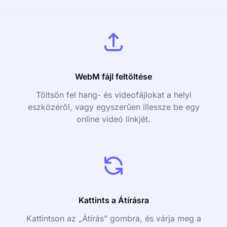
WebM fájl feltöltése
Töltsön fel hang- és videofájlokat a helyi
eszközéről, vagy egyszerűen illessze be egy
online videó linkjét.
Kattints a Átírásra
Kattintson az „Átírás” gombra, és várja meg a