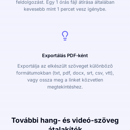
feldolgozást. Egy 1 órás fájl átírása általában
kevesebb mint 1 percet vesz igénybe.
Exportálás PDF-ként
Exportálja az elkészült szöveget különböző
formátumokban (txt, pdf, docx, srt, csv, vtt),
vagy ossza meg a linket közvetlen
megtekintéshez.
További hang- és videó-szöveg
átalakítók