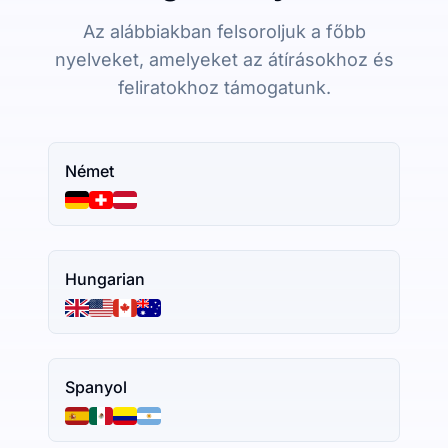
Az alábbiakban felsoroljuk a főbb
nyelveket, amelyeket az átírásokhoz és
feliratokhoz támogatunk.
Német
Hungarian
Spanyol