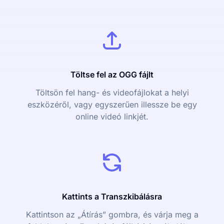
Töltse fel az OGG fájlt
Töltsön fel hang- és videofájlokat a helyi
eszközéről, vagy egyszerűen illessze be egy
online videó linkjét.
Kattints a Transzkibálásra
Kattintson az „Átírás” gombra, és várja meg a