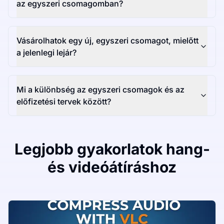
az egyszeri csomagomban?
Vásárolhatok egy új, egyszeri csomagot, mielőtt
a jelenlegi lejár?
Mi a különbség az egyszeri csomagok és az
előfizetési tervek között?
Legjobb gyakorlatok hang-
és videóátíráshoz