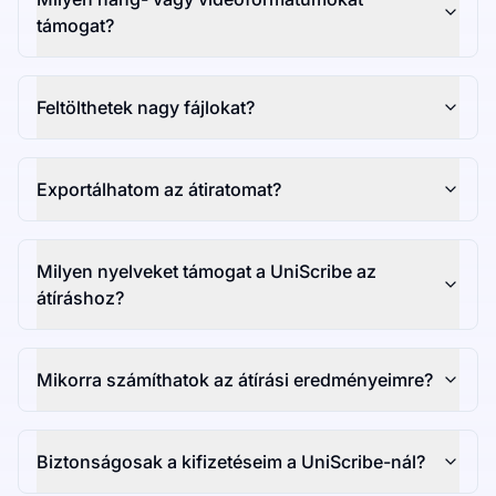
támogat?
Feltölthetek nagy fájlokat?
Exportálhatom az átiratomat?
Milyen nyelveket támogat a UniScribe az
átíráshoz?
Mikorra számíthatok az átírási eredményeimre?
Biztonságosak a kifizetéseim a UniScribe-nál?