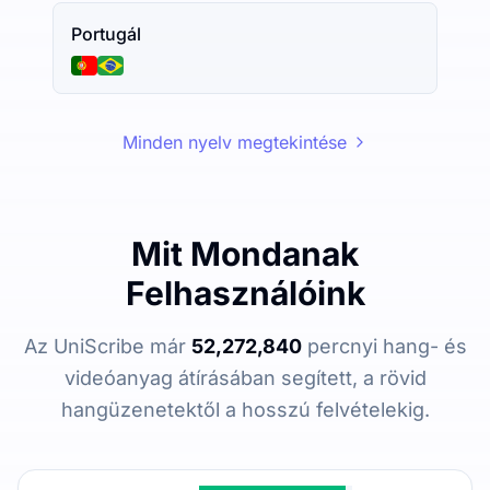
Portugál
Minden nyelv megtekintése
Mit Mondanak
Felhasználóink
Az UniScribe már
52,272,840
percnyi hang- és
videóanyag átírásában segített, a rövid
hangüzenetektől a hosszú felvételekig.