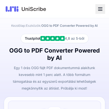
Kezdőlap
Eszközök
OGG to PDF Converter Powered by AI
/
/
Trustpilot
4,8 az 5-ből
OGG to PDF Converter Powered
by AI
Egy 1 órás OGG fájlt PDF dokumentummá alakítunk
kevesebb mint 1 perc alatt. A több formátum
támogatása és az egyszerű exportálási lehetőségek
megkönnyítik az átírást. Próbálja ki most!