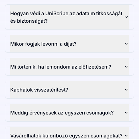
Hogyan védi a UniScribe az adataim titkosságát
és biztonságát?
Mikor fogják levonni a díjat?
Mi történik, ha lemondom az előfizetésem?
Kaphatok visszatérítést?
Meddig érvényesek az egyszeri csomagok?
Vásárolhatok különböző egyszeri csomagokat?