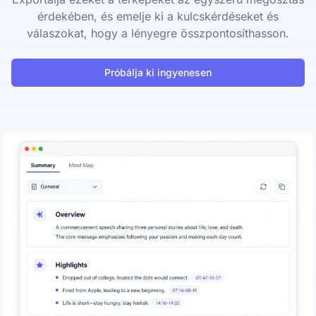
érdekében, és emelje ki a kulcskérdéseket és
válaszokat, hogy a lényegre összpontosíthasson.
Próbálja ki ingyenesen