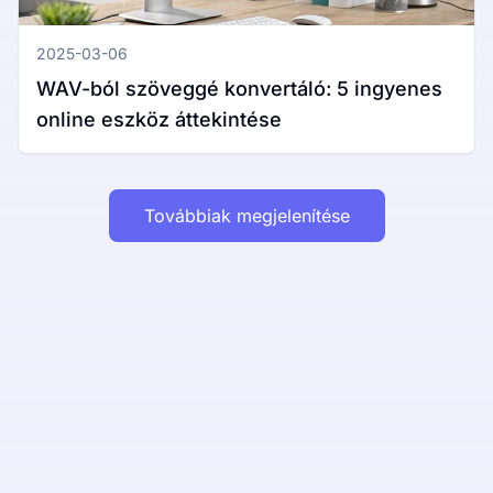
2025-03-06
WAV-ból szöveggé konvertáló: 5 ingyenes
online eszköz áttekintése
Továbbiak megjelenítése