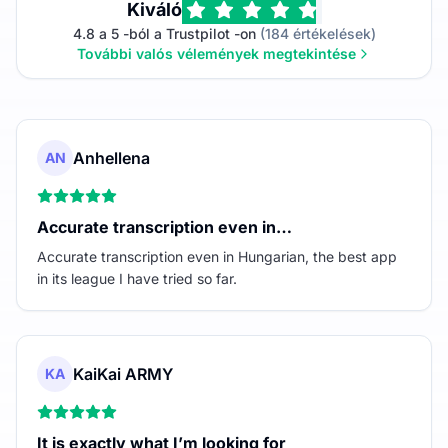
Kiváló
4.8 a 5 -ból a Trustpilot -on
(184 értékelések)
További valós vélemények megtekintése
Anhellena
AN
Accurate transcription even in…
Accurate transcription even in Hungarian, the best app
in its league I have tried so far.
KaiKai ARMY
KA
It is exactly what I’m looking for