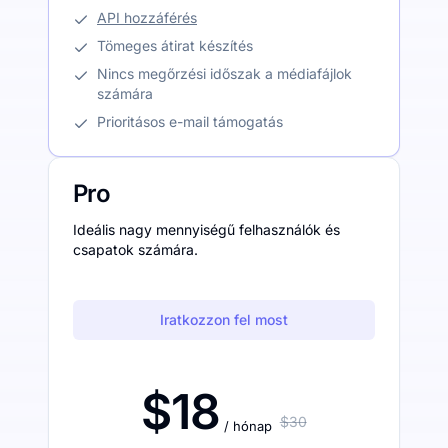
API hozzáférés
Tömeges átirat készítés
Nincs megőrzési időszak a médiafájlok
számára
Prioritásos e-mail támogatás
Pro
Ideális nagy mennyiségű felhasználók és
csapatok számára.
Iratkozzon fel most
$18
$30
/ hónap