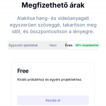
Megfizethető árak
Alakítsa hang- és videóanyagait
egyszerűen szöveggé, takarítson meg
időt, és összpontosítson a lényegre.
Egyszeri ajánlatok
Havi
Éves
40% megtakarítás
Free
Kiváló próbákhoz és egyéni projektekhez.
Kezdje el