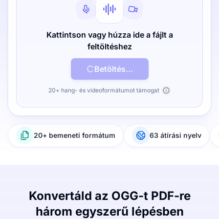
Kattintson vagy húzza ide a fájlt a
feltöltéshez
Betöltés...
20+ hang- és videoformátumot támogat
20+ bemeneti formátum
63 átírási nyelv
Konvertáld az OGG-t PDF-re
három egyszerű lépésben