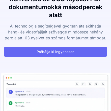
dokumentumokká másodpercek
alatt
AI technológia segítségével gyorsan átalakíthatja
hang- és videofájljait szöveggé mindössze néhány
perc alatt. 63 nyelvet és számos formátumot támogat.
Próbálja ki ingyenesen