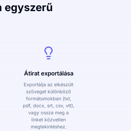
m egyszerű
Átirat exportálása
Exportálja az elkészült
szöveget különböző
formátumokban (txt,
pdf, docx, srt, csv, vtt),
vagy ossza meg a
linket közvetlen
megtekintéshez.