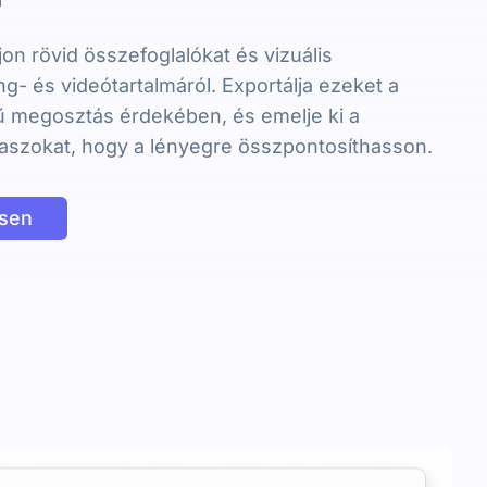
on rövid összefoglalókat és vizuális
g- és videótartalmáról. Exportálja ezeket a
ű megosztás érdekében, és emelje ki a
aszokat, hogy a lényegre összpontosíthasson.
esen