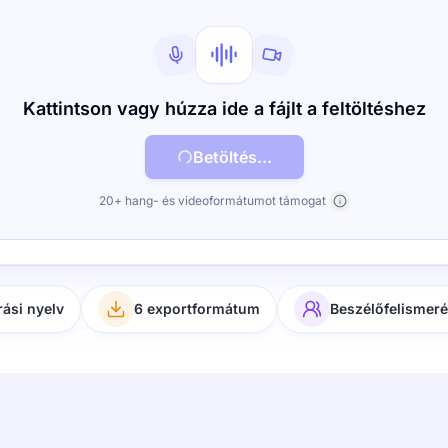
Kattintson vagy húzza ide a fájlt a feltöltéshez
Betöltés...
20+ hang- és videoformátumot támogat
rási nyelv
6 exportformátum
Beszélőfelismer