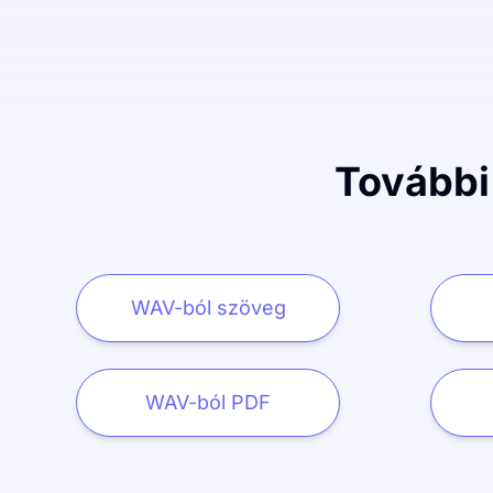
További
WAV-ból szöveg
WAV-ból PDF