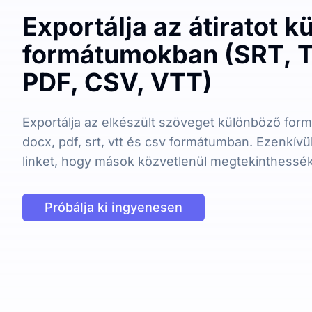
Exportálja az átiratot 
formátumokban (SRT, T
PDF, CSV, VTT)
Exportálja az elkészült szöveget különböző form
docx, pdf, srt, vtt és csv formátumban. Ezenkív
linket, hogy mások közvetlenül megtekinthessék 
Próbálja ki ingyenesen