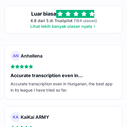
Luar biasa
4.8 dari 5 di Trustpilot
(184 ulasan)
Lihat lebih banyak ulasan nyata
Anhellena
AN
Accurate transcription even in…
Accurate transcription even in Hungarian, the best app
in its league I have tried so far.
KaiKai ARMY
KA