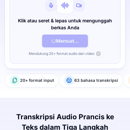
Klik atau seret & lepas untuk mengunggah
berkas Anda
Memuat...
Mendukung 20+ format audio dan video
20+ format input
63 bahasa transkripsi
Transkripsi Audio Prancis ke
Teks dalam Tiga Langkah