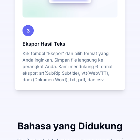
3
Ekspor Hasil Teks
Klik tombol “Ekspor” dan pilih format yang
Anda inginkan. Simpan file langsung ke
perangkat Anda. Kami mendukung 6 format
ekspor: srt(SubRip Subtitle), vtt(WebVTT),
docx(Dokumen Word), txt, pdf, dan csv.
Bahasa yang Didukung