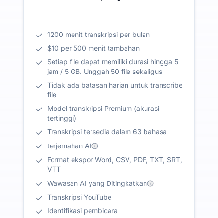
1200 menit transkripsi per bulan
$10 per 500 menit tambahan
Setiap file dapat memiliki durasi hingga 5
jam / 5 GB. Unggah 50 file sekaligus.
Tidak ada batasan harian untuk transcribe
file
Model transkripsi Premium (akurasi
tertinggi)
Transkripsi tersedia dalam 63 bahasa
terjemahan AI
Format ekspor Word, CSV, PDF, TXT, SRT,
VTT
Wawasan AI yang Ditingkatkan
Transkripsi YouTube
Identifikasi pembicara