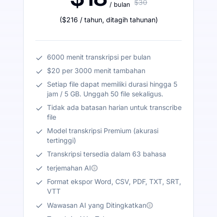
$30
/ bulan
(
$216
/ tahun
,
ditagih tahunan
)
6000 menit transkripsi per bulan
$20 per 3000 menit tambahan
Setiap file dapat memiliki durasi hingga 5
jam / 5 GB. Unggah 50 file sekaligus.
Tidak ada batasan harian untuk transcribe
file
Model transkripsi Premium (akurasi
tertinggi)
Transkripsi tersedia dalam 63 bahasa
terjemahan AI
Format ekspor Word, CSV, PDF, TXT, SRT,
VTT
Wawasan AI yang Ditingkatkan