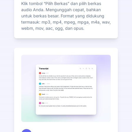
Klik tombol “Pilih Berkas” dan pilih berkas
audio Anda. Mengunggah cepat, bahkan
untuk berkas besar. Format yang didukung
termasuk: mp3, mp4, mpeg, mpga, m4a, wav,
webm, mov, aac, ogg, dan opus.