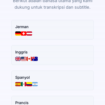
Berikut adalah bahasa utama yang kami
dukung untuk transkripsi dan subtitle.
Jerman
Inggris
Spanyol
Prancis