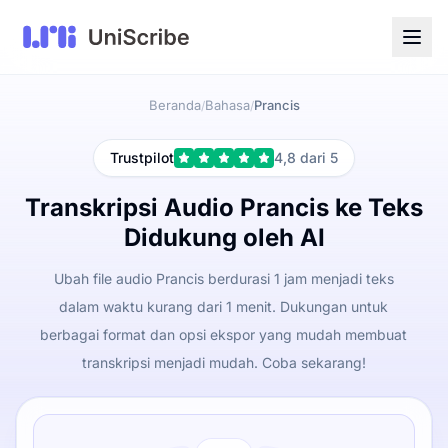
Beranda
Bahasa
Prancis
/
/
Trustpilot
4,8 dari 5
Transkripsi Audio Prancis ke Teks
Didukung oleh AI
Ubah file audio Prancis berdurasi 1 jam menjadi teks
dalam waktu kurang dari 1 menit. Dukungan untuk
berbagai format dan opsi ekspor yang mudah membuat
transkripsi menjadi mudah. Coba sekarang!