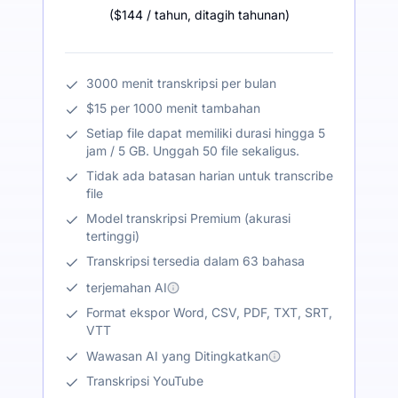
(
$144
/ tahun
,
ditagih tahunan
)
3000 menit transkripsi per bulan
$15 per 1000 menit tambahan
Setiap file dapat memiliki durasi hingga 5
jam / 5 GB. Unggah 50 file sekaligus.
Tidak ada batasan harian untuk transcribe
file
Model transkripsi Premium (akurasi
tertinggi)
Transkripsi tersedia dalam 63 bahasa
terjemahan AI
Format ekspor Word, CSV, PDF, TXT, SRT,
VTT
Wawasan AI yang Ditingkatkan
Transkripsi YouTube