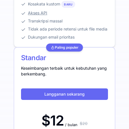
Kosakata kustom
BARU
Akses API
Transkripsi massal
Tidak ada periode retensi untuk file media
Dukungan email prioritas
Paling populer
Standar
Keseimbangan terbaik untuk kebutuhan yang
berkembang.
Langganan sekarang
$12
$20
/ bulan