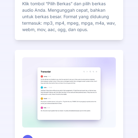
Klik tombol “Pilih Berkas” dan pilih berkas
audio Anda. Mengunggah cepat, bahkan
untuk berkas besar. Format yang didukung
termasuk: mp3, mp4, mpeg, mpga, m4a, wav,
webm, mov, aac, ogg, dan opus.