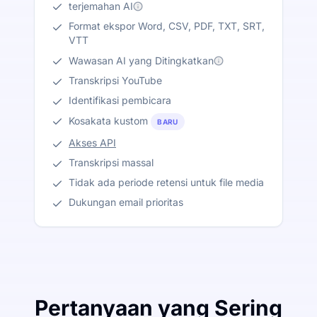
terjemahan AI
Format ekspor Word, CSV, PDF, TXT, SRT,
VTT
Wawasan AI yang Ditingkatkan
Transkripsi YouTube
Identifikasi pembicara
Kosakata kustom
BARU
Akses API
Transkripsi massal
Tidak ada periode retensi untuk file media
Dukungan email prioritas
Pertanyaan yang Sering