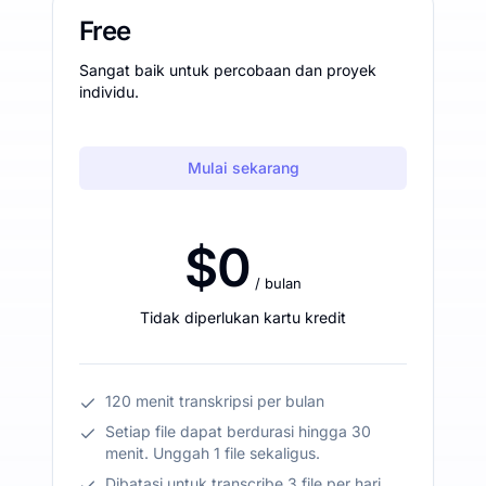
Free
Sangat baik untuk percobaan dan proyek
individu.
Mulai sekarang
$0
/ bulan
Tidak diperlukan kartu kredit
120 menit transkripsi per bulan
Setiap file dapat berdurasi hingga 30
menit. Unggah 1 file sekaligus.
Dibatasi untuk transcribe 3 file per hari