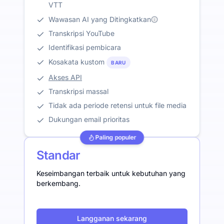
VTT
Wawasan AI yang Ditingkatkan
Transkripsi YouTube
Identifikasi pembicara
Kosakata kustom
BARU
Akses API
Transkripsi massal
Tidak ada periode retensi untuk file media
Dukungan email prioritas
Paling populer
Standar
Keseimbangan terbaik untuk kebutuhan yang
berkembang.
Langganan sekarang