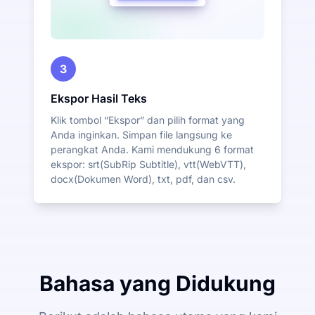
3
Ekspor Hasil Teks
Klik tombol “Ekspor” dan pilih format yang
Anda inginkan. Simpan file langsung ke
perangkat Anda. Kami mendukung 6 format
ekspor: srt(SubRip Subtitle), vtt(WebVTT),
docx(Dokumen Word), txt, pdf, dan csv.
Bahasa yang Didukung