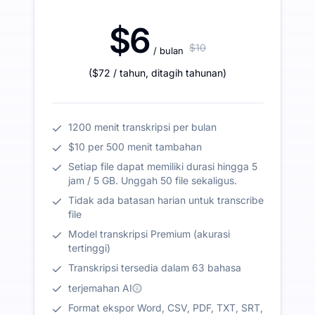
$6
$10
/ bulan
(
$72
/ tahun
,
ditagih tahunan
)
1200 menit transkripsi per bulan
$10 per 500 menit tambahan
Setiap file dapat memiliki durasi hingga 5
jam / 5 GB. Unggah 50 file sekaligus.
Tidak ada batasan harian untuk transcribe
file
Model transkripsi Premium (akurasi
tertinggi)
Transkripsi tersedia dalam 63 bahasa
terjemahan AI
Format ekspor Word, CSV, PDF, TXT, SRT,