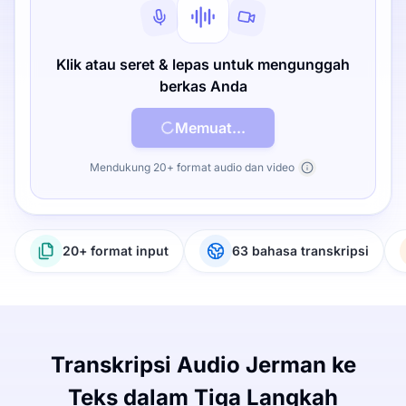
Klik atau seret & lepas untuk mengunggah
berkas Anda
Memuat...
Mendukung 20+ format audio dan video
20+ format input
63 bahasa transkripsi
Transkripsi Audio Jerman ke
Teks dalam Tiga Langkah