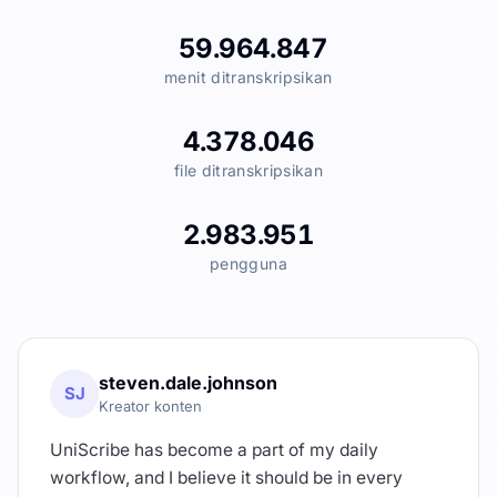
59.964.847
menit ditranskripsikan
4.378.046
file ditranskripsikan
2.983.951
pengguna
steven.dale.johnson
SJ
Kreator konten
UniScribe has become a part of my daily
workflow, and I believe it should be in every