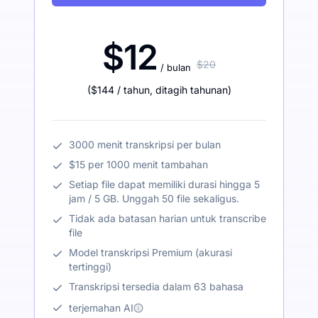
$12
$20
/ bulan
(
$144
/ tahun
,
ditagih tahunan
)
3000 menit transkripsi per bulan
$15 per 1000 menit tambahan
Setiap file dapat memiliki durasi hingga 5
jam / 5 GB. Unggah 50 file sekaligus.
Tidak ada batasan harian untuk transcribe
file
Model transkripsi Premium (akurasi
tertinggi)
Transkripsi tersedia dalam 63 bahasa
terjemahan AI