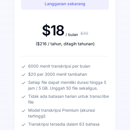
Langganan sekarang
$18
$30
/ bulan
(
$216
/ tahun
,
ditagih tahunan
)
6000 menit transkripsi per bulan
$20 per 3000 menit tambahan
Setiap file dapat memiliki durasi hingga 5
jam / 5 GB. Unggah 50 file sekaligus.
Tidak ada batasan harian untuk transcribe
file
Model transkripsi Premium (akurasi
tertinggi)
Transkripsi tersedia dalam 63 bahasa