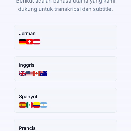
Berikut adalah bahasa utama yang kami
dukung untuk transkripsi dan subtitle.
Jerman
Inggris
Spanyol
Prancis