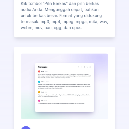
Klik tombol “Pilih Berkas” dan pilih berkas
audio Anda. Mengunggah cepat, bahkan
untuk berkas besar. Format yang didukung
termasuk: mp3, mp4, mpeg, mpga, m4a, wav,
webm, mov, aac, ogg, dan opus.