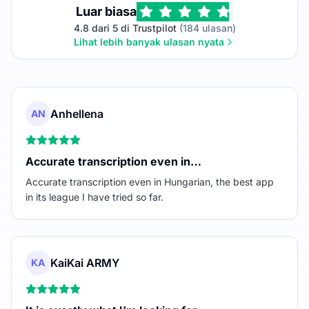
Luar biasa
4.8 dari 5 di Trustpilot
(184 ulasan)
Lihat lebih banyak ulasan nyata
Anhellena
AN
Accurate transcription even in…
Accurate transcription even in Hungarian, the best app
in its league I have tried so far.
KaiKai ARMY
KA