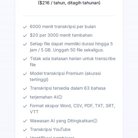
(
$216
/ tahun
,
ditagih tahunan
)
6000 menit transkripsi per bulan
$20 per 3000 menit tambahan
Setiap file dapat memiliki durasi hingga 5
jam / 5 GB. Unggah 50 file sekaligus.
Tidak ada batasan harian untuk transcribe
file
Model transkripsi Premium (akurasi
tertinggi)
Transkripsi tersedia dalam 63 bahasa
terjemahan AI
Format ekspor Word, CSV, PDF, TXT, SRT,
VTT
Wawasan AI yang Ditingkatkan
Transkripsi YouTube
Identifikasi pembicara