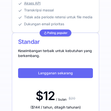
Akses API
Transkripsi massal
Tidak ada periode retensi untuk file media
Dukungan email prioritas
Paling populer
Standar
Keseimbangan terbaik untuk kebutuhan yang
berkembang.
Langganan sekarang
$12
$20
/ bulan
(
$144
/ tahun
,
ditagih tahunan
)