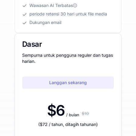
Wawasan AI Terbatas
periode retensi 30 hari untuk file media
Dukungan email
Dasar
Sempurna untuk pengguna reguler dan tugas
harian.
Langgan sekarang
$6
$10
/ bulan
(
$72
/ tahun
,
ditagih tahunan
)