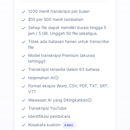
1200 menit transkripsi per bulan
$10 per 500 menit tambahan
Setiap file dapat memiliki durasi hingga 5
jam / 5 GB. Unggah 50 file sekaligus.
Tidak ada batasan harian untuk transcribe
file
Model transkripsi Premium (akurasi
tertinggi)
Transkripsi tersedia dalam 63 bahasa
terjemahan AI
Format ekspor Word, CSV, PDF, TXT, SRT,
VTT
Wawasan AI yang Ditingkatkan
Transkripsi YouTube
Identifikasi pembicara
Kosakata kustom
BARU