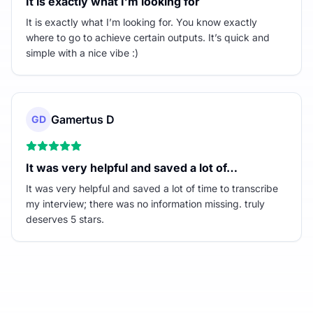
It is exactly what I’m looking for
It is exactly what I’m looking for. You know exactly
where to go to achieve certain outputs. It’s quick and
simple with a nice vibe :)
Gamertus D
GD
It was very helpful and saved a lot of…
It was very helpful and saved a lot of time to transcribe
my interview; there was no information missing. truly
deserves 5 stars.