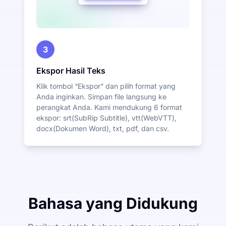
3
Ekspor Hasil Teks
Klik tombol “Ekspor” dan pilih format yang
Anda inginkan. Simpan file langsung ke
perangkat Anda. Kami mendukung 6 format
ekspor: srt(SubRip Subtitle), vtt(WebVTT),
docx(Dokumen Word), txt, pdf, dan csv.
Bahasa yang Didukung