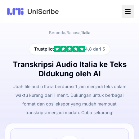
Beranda
Bahasa
Italia
/
/
Trustpilot
4,8 dari 5
Transkripsi Audio Italia ke Teks
Didukung oleh AI
Ubah file audio Italia berdurasi 1 jam menjadi teks dalam
waktu kurang dari 1 menit. Dukungan untuk berbagai
format dan opsi ekspor yang mudah membuat
transkripsi menjadi mudah. Coba sekarang!