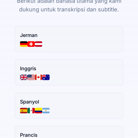
Berikut adalah bahasa utama yang kami
dukung untuk transkripsi dan subtitle.
Jerman
Inggris
Spanyol
Prancis