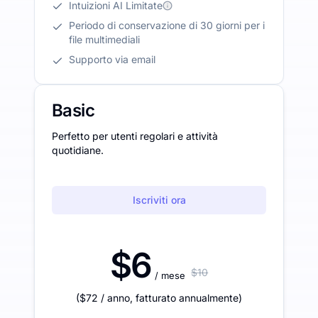
Intuizioni AI Limitate
Periodo di conservazione di 30 giorni per i
file multimediali
Supporto via email
Basic
Perfetto per utenti regolari e attività
quotidiane.
Iscriviti ora
$6
$10
/ mese
(
$72
/ anno
,
fatturato annualmente
)