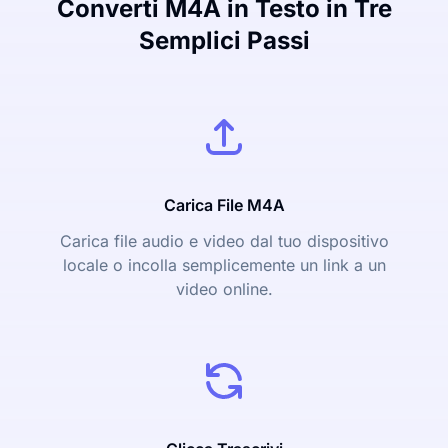
Converti M4A in Testo in Tre
Semplici Passi
Carica File M4A
Carica file audio e video dal tuo dispositivo
locale o incolla semplicemente un link a un
video online.