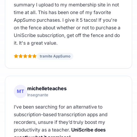
summary I upload to my membership site in not
time at all. This has been one of my favorite
AppSumo purchases. I give it 5 tacos! If you're
on the fence about whether or not to purchase a
UniScribe subscription, get off the fence and do
it. It's a great value.
tramite AppSumo
michelleteaches
MT
Insegnante
I’ve been searching for an alternative to
subscription-based transcription apps and
recorders, unsure if they’d truly boost my
productivity as a teacher.
UniScribe does