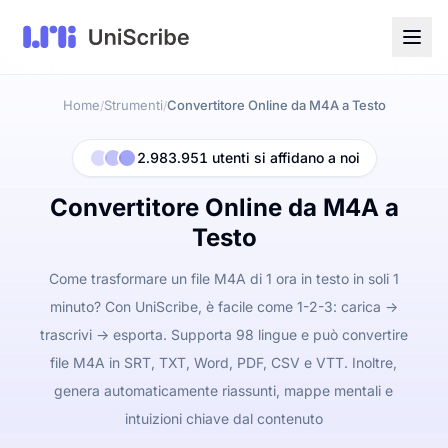
Home
Strumenti
Convertitore Online da M4A a Testo
/
/
2.983.951 utenti si affidano a noi
Convertitore Online da M4A a
Testo
Come trasformare un file M4A di 1 ora in testo in soli 1
minuto? Con UniScribe, è facile come 1-2-3: carica ->
trascrivi -> esporta. Supporta 98 lingue e può convertire
file M4A in SRT, TXT, Word, PDF, CSV e VTT. Inoltre,
genera automaticamente riassunti, mappe mentali e
intuizioni chiave dal contenuto