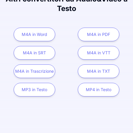
Testo
M4A in Word
M4A in PDF
M4A in SRT
M4A in VTT
M4A in Trascrizione
M4A in TXT
MP3 in Testo
MP4 in Testo