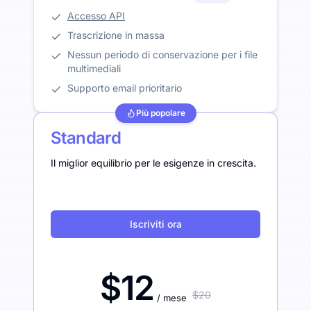
Accesso API
Trascrizione in massa
Nessun periodo di conservazione per i file
multimediali
Supporto email prioritario
Più popolare
Standard
Il miglior equilibrio per le esigenze in crescita.
Iscriviti ora
$12
$20
/ mese