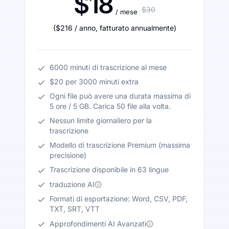
$18
$30
/ mese
(
$216
/ anno
,
fatturato annualmente
)
6000 minuti di trascrizione al mese
$20 per 3000 minuti extra
Ogni file può avere una durata massima di
5 ore / 5 GB. Carica 50 file alla volta.
Nessun limite giornaliero per la
trascrizione
Modello di trascrizione Premium (massima
precisione)
Trascrizione disponibile in 63 lingue
traduzione AI
Formati di esportazione: Word, CSV, PDF,
TXT, SRT, VTT
Approfondimenti AI Avanzati