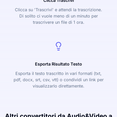
Clicca Trascrivi
Clicca su 'Trascrivi' e attendi la trascrizione.
Di solito ci vuole meno di un minuto per
trascrivere un file di 1 ora.
Esporta Risultato Testo
Esporta il testo trascritto in vari formati (txt,
pdf, docx, srt, csv, vtt) o condividi un link per
visualizzarlo direttamente.
Altri convertitori da Audio&Video a