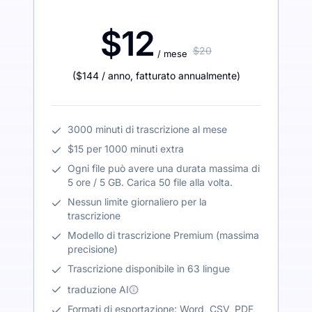
$12
$20
/ mese
(
$144
/ anno
,
fatturato annualmente
)
3000 minuti di trascrizione al mese
$15 per 1000 minuti extra
Ogni file può avere una durata massima di
5 ore / 5 GB. Carica 50 file alla volta.
Nessun limite giornaliero per la
trascrizione
Modello di trascrizione Premium (massima
precisione)
Trascrizione disponibile in 63 lingue
traduzione AI
Formati di esportazione: Word, CSV, PDF,