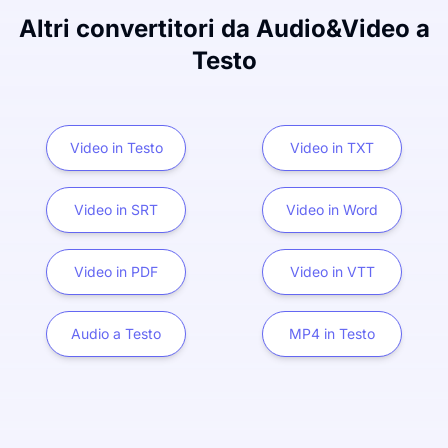
Altri convertitori da Audio&Video a
Testo
Video in Testo
Video in TXT
Video in SRT
Video in Word
Video in PDF
Video in VTT
Audio a Testo
MP4 in Testo