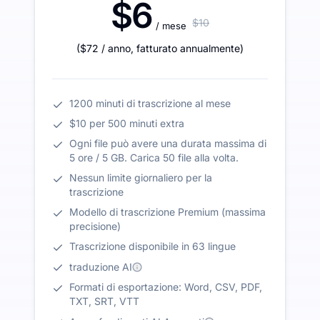
$6
$10
/ mese
(
$72
/ anno
,
fatturato annualmente
)
1200 minuti di trascrizione al mese
$10 per 500 minuti extra
Ogni file può avere una durata massima di
5 ore / 5 GB. Carica 50 file alla volta.
Nessun limite giornaliero per la
trascrizione
Modello di trascrizione Premium (massima
precisione)
Trascrizione disponibile in 63 lingue
traduzione AI
Formati di esportazione: Word, CSV, PDF,
TXT, SRT, VTT