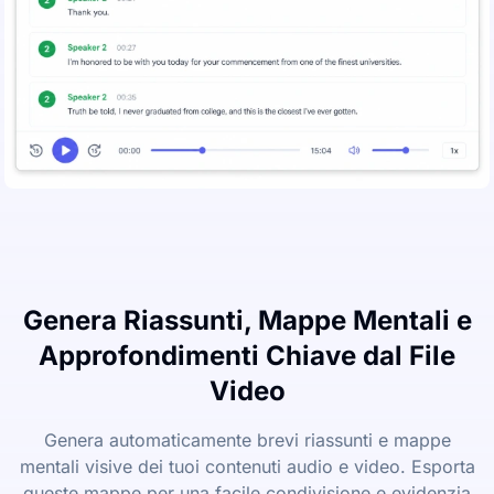
Genera Riassunti, Mappe Mentali e
Approfondimenti Chiave dal File
Video
Genera automaticamente brevi riassunti e mappe
mentali visive dei tuoi contenuti audio e video. Esporta
queste mappe per una facile condivisione e evidenzia