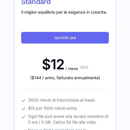
Standard
Il miglior equilibrio per le esigenze in crescita.
Iscriviti ora
$12
$20
/ mese
(
$144
/ anno
,
fatturato annualmente
)
3000 minuti di trascrizione al mese
$15 per 1000 minuti extra
Ogni file può avere una durata massima di
5 ore / 5 GB. Carica 50 file alla volta.