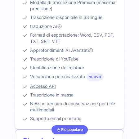
Modello di trascrizione Premium (massima
precisione)
Trascrizione disponibile in 63 lingue
traduzione AI
Formati di esportazione: Word, CSV, PDF,
TXT, SRT, VTT
Approfondimenti AI Avanzati
Trascrizione di YouTube
Identificazione del relatore
Vocabolario personalizzato
NUOVO
Accesso API
Trascrizione in massa
Nessun periodo di conservazione per i file
multimediali
Supporto email prioritario
Più popolare