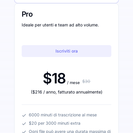
Pro
Ideale per utenti e team ad alto volume.
Iscriviti ora
$18
$30
/ mese
(
$216
/ anno
,
fatturato annualmente
)
6000 minuti di trascrizione al mese
$20 per 3000 minuti extra
Ogni file può avere una durata massima di