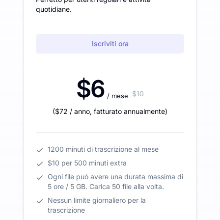
quotidiane.
Iscriviti ora
$6
$10
/ mese
(
$72
/ anno
,
fatturato annualmente
)
1200 minuti di trascrizione al mese
$10 per 500 minuti extra
Ogni file può avere una durata massima di
5 ore / 5 GB. Carica 50 file alla volta.
Nessun limite giornaliero per la
trascrizione