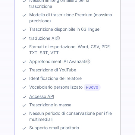
Nessun limite giornaliero per la
trascrizione
Modello di trascrizione Premium (massima
precisione)
Trascrizione disponibile in 63 lingue
traduzione AI
Formati di esportazione: Word, CSV, PDF,
TXT, SRT, VTT
Approfondimenti AI Avanzati
Trascrizione di YouTube
Identificazione del relatore
Vocabolario personalizzato
NUOVO
Accesso API
Trascrizione in massa
Nessun periodo di conservazione per i file
multimediali
Supporto email prioritario