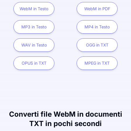
WebM in Testo
WebM in PDF
MP3 in Testo
MP4 in Testo
WAV in Testo
OGG in TXT
OPUS in TXT
MPEG in TXT
Converti file WebM in documenti
TXT in pochi secondi