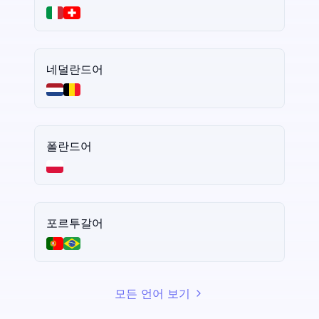
네덜란드어
폴란드어
포르투갈어
모든 언어 보기