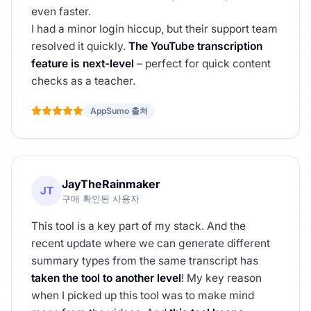
even faster.
I had a minor login hiccup, but their support team
resolved it quickly.
The YouTube transcription
feature is next-level
– perfect for quick content
checks as a teacher.
AppSumo 출처
JayTheRainmaker
JT
구매 확인된 사용자
This tool is a key part of my stack. And the
recent update where we can generate different
summary types from the same transcript has
taken the tool to another level
! My key reason
when I picked up this tool was to make mind