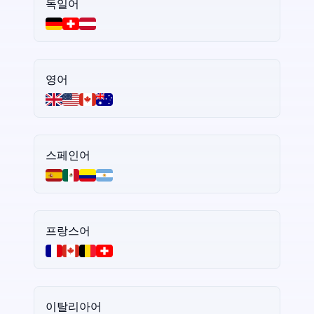
독일어
영어
스페인어
프랑스어
이탈리아어