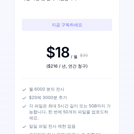
지금 구독하세요
$18
$30
/ 월
(
$216
/ 년
,
연간 청구
)
월 6000 분의 전사
$20에 3000분 추가
각 파일은 최대 5시간 길이 또는 5GB까지 가
능합니다. 한 번에 50개의 파일을 업로드하
세요.
일일 파일 전사 제한 없음