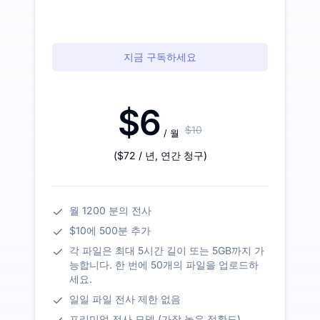
지금 구독하세요
$6
$10
/ 월
(
$72
/ 년
,
연간 청구
)
월 1200 분의 전사
$10에 500분 추가
각 파일은 최대 5시간 길이 또는 5GB까지 가
능합니다. 한 번에 50개의 파일을 업로드하
세요.
일일 파일 전사 제한 없음
프리미엄 전사 모델 (가장 높은 정확도)