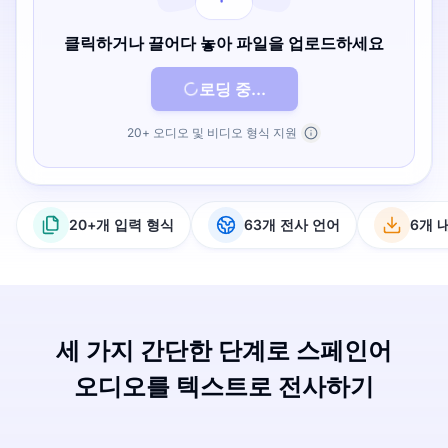
클릭하거나 끌어다 놓아 파일을 업로드하세요
로딩 중...
20+ 오디오 및 비디오 형식 지원
20+개 입력 형식
63개 전사 언어
6개 
세 가지 간단한 단계로 스페인어
오디오를 텍스트로 전사하기