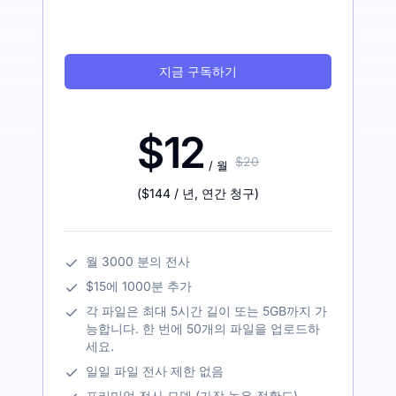
지금 구독하기
$12
$20
/ 월
(
$144
/ 년
,
연간 청구
)
월 3000 분의 전사
$15에 1000분 추가
각 파일은 최대 5시간 길이 또는 5GB까지 가
능합니다. 한 번에 50개의 파일을 업로드하
세요.
일일 파일 전사 제한 없음
프리미엄 전사 모델 (가장 높은 정확도)