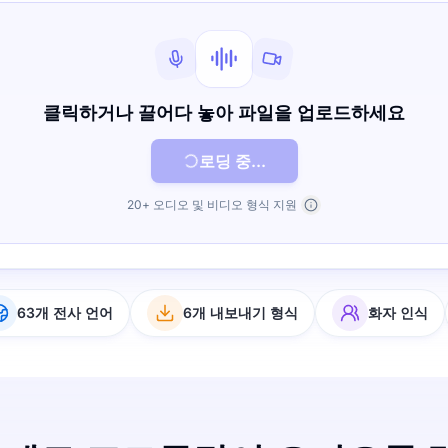
클릭하거나 끌어다 놓아 파일을 업로드하세요
로딩 중...
20+ 오디오 및 비디오 형식 지원
63개 전사 언어
6개 내보내기 형식
화자 인식