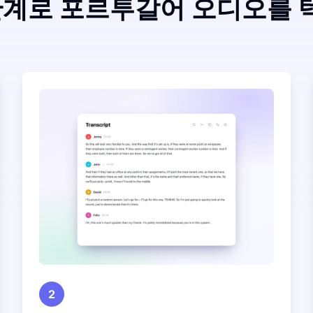
단계로 포르투갈어 오디오를
2