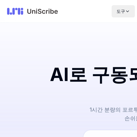
도구
AI로 구
1시간 분량의 포르
손쉬