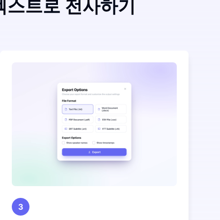
 텍스트로 전사하기
3