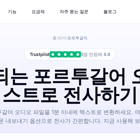
기능
요금제
자주 묻는 질문
블로그
홈
언어
포르투갈어
/
/
Trustpilot
5점 만점에 4.8
동되는 포르투갈어 
스트로 전사하기
투갈어 오디오 파일을 1분 이내에 텍스트로 변환하세요. 
운 내보내기 옵션으로 전사가 간편합니다. 지금 사용해 보