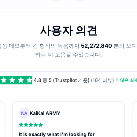
사용자 의견
은 음성 메모부터 긴 형식의 녹음까지
52,272,840
분의 오디
하는 데 도움을 주었습니다.
4.8 중 5 (Trustpilot 기준)
(184 리뷰)
더 많은 실
KaiKai ARMY
KA
It is exactly what I’m looking for