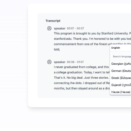
조금 투자하여 오디오-텍스트 변환에서 많은 비용을 
UniScribe는 매달 120분의 무료 전사 서비스를
오디오-텍스트를 넘어선 추가 AI 기능 사용 가능
오디오 및 비디오 파일에서 자동으로 요약, 마인드 맵