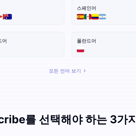
스페인어
드어
폴란드어
모든 언어 보기
Scribe를 선택해야 하는 3가