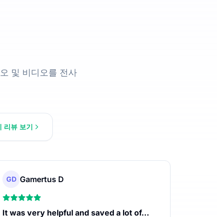
오 및 비디오를 전사
제 리뷰 보기
Gamertus D
GD
It was very helpful and saved a lot of…