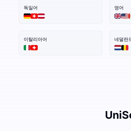
독일어
영어
이탈리아어
네덜란
Uni