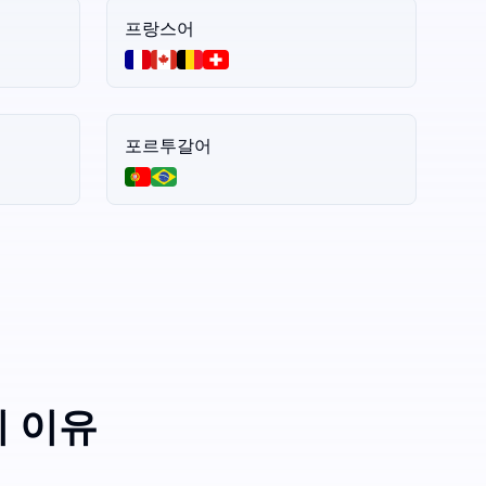
프랑스어
포르투갈어
지 이유