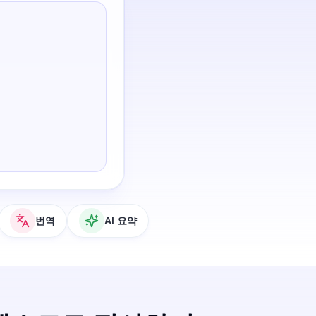
번역
AI 요약