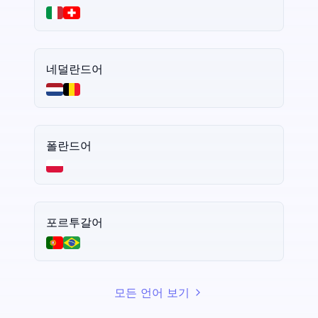
네덜란드어
폴란드어
포르투갈어
모든 언어 보기