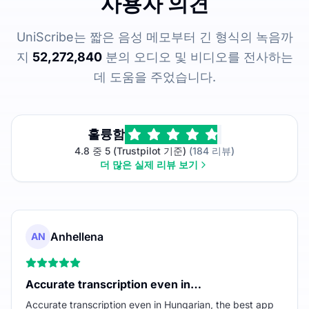
사용자 의견
UniScribe는 짧은 음성 메모부터 긴 형식의 녹음까
지
52,272,840
분의 오디오 및 비디오를 전사하는
데 도움을 주었습니다.
훌륭함
4.8 중 5 (Trustpilot 기준)
(184 리뷰)
더 많은 실제 리뷰 보기
Anhellena
AN
Accurate transcription even in…
Accurate transcription even in Hungarian, the best app