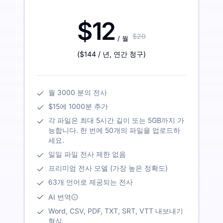
$12
$20
/ 월
(
$144
/ 년
,
연간 청구
)
월 3000 분의 전사
$15에 1000분 추가
각 파일은 최대 5시간 길이 또는 5GB까지 가
능합니다. 한 번에 50개의 파일을 업로드하
세요.
일일 파일 전사 제한 없음
프리미엄 전사 모델 (가장 높은 정확도)
63개 언어로 제공되는 전사
AI 번역
Word, CSV, PDF, TXT, SRT, VTT 내보내기
형식