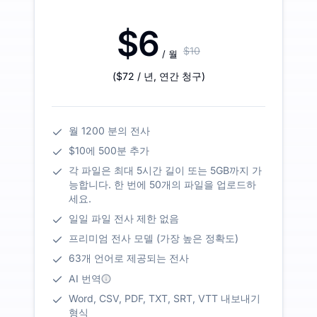
$6
$10
/ 월
(
$72
/ 년
,
연간 청구
)
월 1200 분의 전사
$10에 500분 추가
각 파일은 최대 5시간 길이 또는 5GB까지 가
능합니다. 한 번에 50개의 파일을 업로드하
세요.
일일 파일 전사 제한 없음
프리미엄 전사 모델 (가장 높은 정확도)
63개 언어로 제공되는 전사
AI 번역
Word, CSV, PDF, TXT, SRT, VTT 내보내기
형식