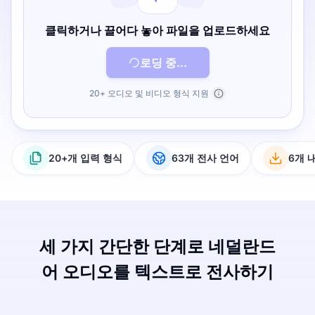
클릭하거나 끌어다 놓아 파일을 업로드하세요
로딩 중...
20+ 오디오 및 비디오 형식 지원
20+개 입력 형식
63개 전사 언어
6개 
세 가지 간단한 단계로 네덜란드
어 오디오를 텍스트로 전사하기