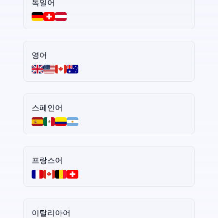
독일어
영어
스페인어
프랑스어
이탈리아어