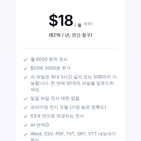
$18
$30
/ 월
(
$216
/ 년
,
연간 청구
)
월 6000 분의 전사
$20에 3000분 추가
각 파일은 최대 5시간 길이 또는 5GB까지 가
능합니다. 한 번에 50개의 파일을 업로드하
세요.
일일 파일 전사 제한 없음
프리미엄 전사 모델 (가장 높은 정확도)
63개 언어로 제공되는 전사
AI 번역
Word, CSV, PDF, TXT, SRT, VTT 내보내기
형식