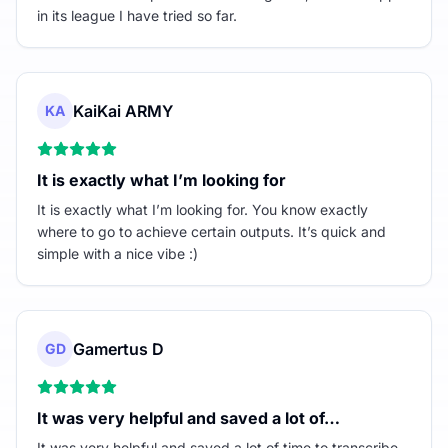
in its league I have tried so far.
KaiKai ARMY
KA
It is exactly what I’m looking for
It is exactly what I’m looking for. You know exactly
where to go to achieve certain outputs. It’s quick and
simple with a nice vibe :)
Gamertus D
GD
It was very helpful and saved a lot of…
It was very helpful and saved a lot of time to transcribe