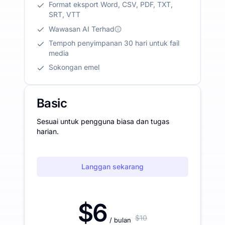
Format eksport Word, CSV, PDF, TXT,
SRT, VTT
Wawasan AI Terhad
Tempoh penyimpanan 30 hari untuk fail
media
Sokongan emel
Basic
Sesuai untuk pengguna biasa dan tugas
harian.
Langgan sekarang
$6
$10
/ bulan