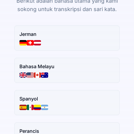
Berikut adalah bahasa utama yang kami
sokong untuk transkripsi dan sari kata.
Jerman
Bahasa Melayu
Spanyol
Perancis