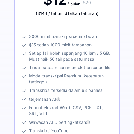
$20
/ bulan
(
$144
/ tahun
,
dibilkan tahunan
)
3000 minit transkripsi setiap bulan
$15 setiap 1000 minit tambahan
Setiap fail boleh sepanjang 10 jam / 5 GB.
Muat naik 50 fail pada satu masa.
Tiada batasan harian untuk transcribe file
Model transkripsi Premium (ketepatan
tertinggi)
Transkripsi tersedia dalam 63 bahasa
terjemahan AI
Format eksport Word, CSV, PDF, TXT,
SRT, VTT
Wawasan AI Dipertingkatkan
Transkripsi YouTube