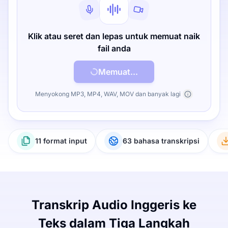
Klik atau seret dan lepas untuk memuat naik
fail anda
Memuat...
Menyokong MP3, MP4, WAV, MOV dan banyak lagi
11 format input
63 bahasa transkripsi
Transkrip Audio Inggeris ke
Teks dalam Tiga Langkah