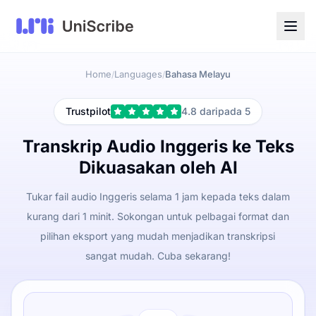
Home
Languages
Bahasa Melayu
/
/
Trustpilot
4.8 daripada 5
Transkrip Audio Inggeris ke Teks
Dikuasakan oleh AI
Tukar fail audio Inggeris selama 1 jam kepada teks dalam
kurang dari 1 minit. Sokongan untuk pelbagai format dan
pilihan eksport yang mudah menjadikan transkripsi
sangat mudah. Cuba sekarang!