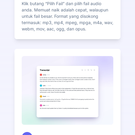
Klik butang “Pilih Fail” dan pilih fail audio
anda. Memuat naik adalah cepat, walaupun
untuk fail besar. Format yang disokong
termasuk: mp3, mp4, mpeg, mpga, m4a, wav,
webm, mov, aac, ogg, dan opus.