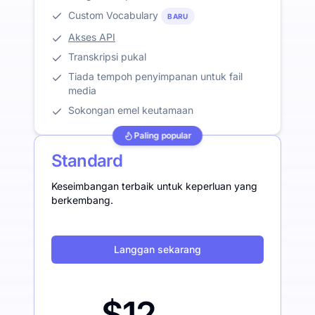
Custom Vocabulary
BARU
Akses API
Transkripsi pukal
Tiada tempoh penyimpanan untuk fail
media
Sokongan emel keutamaan
Paling popular
Standard
Keseimbangan terbaik untuk keperluan yang
berkembang.
Langgan sekarang
$12