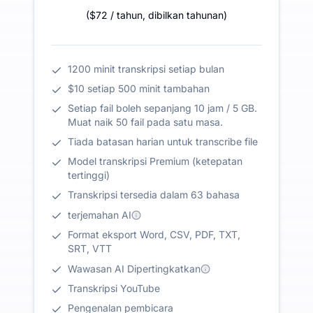
(
$72
/ tahun
,
dibilkan tahunan
)
1200 minit transkripsi setiap bulan
$10 setiap 500 minit tambahan
Setiap fail boleh sepanjang 10 jam / 5 GB.
Muat naik 50 fail pada satu masa.
Tiada batasan harian untuk transcribe file
Model transkripsi Premium (ketepatan
tertinggi)
Transkripsi tersedia dalam 63 bahasa
terjemahan AI
Format eksport Word, CSV, PDF, TXT,
SRT, VTT
Wawasan AI Dipertingkatkan
Transkripsi YouTube
Pengenalan pembicara