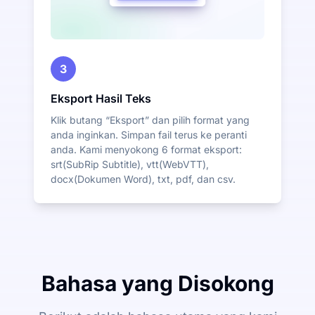
3
Eksport Hasil Teks
Klik butang “Eksport” dan pilih format yang
anda inginkan. Simpan fail terus ke peranti
anda. Kami menyokong 6 format eksport:
srt(SubRip Subtitle), vtt(WebVTT),
docx(Dokumen Word), txt, pdf, dan csv.
Bahasa yang Disokong