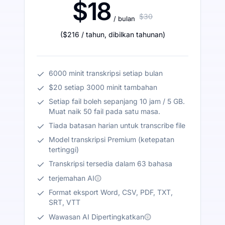
$18
$30
/ bulan
(
$216
/ tahun
,
dibilkan tahunan
)
6000 minit transkripsi setiap bulan
$20 setiap 3000 minit tambahan
Setiap fail boleh sepanjang 10 jam / 5 GB.
Muat naik 50 fail pada satu masa.
Tiada batasan harian untuk transcribe file
Model transkripsi Premium (ketepatan
tertinggi)
Transkripsi tersedia dalam 63 bahasa
terjemahan AI
Format eksport Word, CSV, PDF, TXT,
SRT, VTT
Wawasan AI Dipertingkatkan