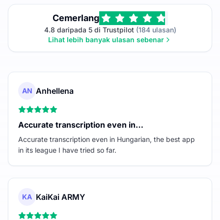
Cemerlang
4.8 daripada 5 di Trustpilot
(184 ulasan)
Lihat lebih banyak ulasan sebenar
Anhellena
AN
Accurate transcription even in…
Accurate transcription even in Hungarian, the best app
in its league I have tried so far.
KaiKai ARMY
KA