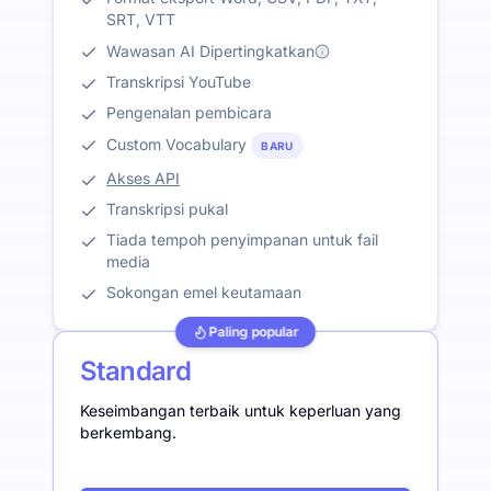
SRT, VTT
Wawasan AI Dipertingkatkan
Transkripsi YouTube
Pengenalan pembicara
Custom Vocabulary
BARU
Akses API
Transkripsi pukal
Tiada tempoh penyimpanan untuk fail
media
Sokongan emel keutamaan
Paling popular
Standard
Keseimbangan terbaik untuk keperluan yang
berkembang.