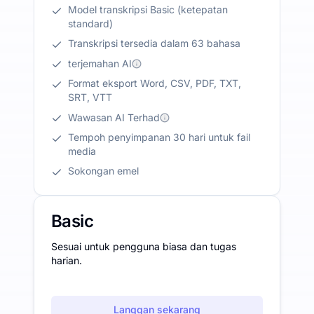
Model transkripsi Basic (ketepatan
standard)
Transkripsi tersedia dalam 63 bahasa
terjemahan AI
Format eksport Word, CSV, PDF, TXT,
SRT, VTT
Wawasan AI Terhad
Tempoh penyimpanan 30 hari untuk fail
media
Sokongan emel
Basic
Sesuai untuk pengguna biasa dan tugas
harian.
Langgan sekarang