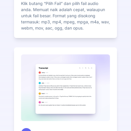
Klik butang “Pilih Fail” dan pilih fail audio
anda. Memuat naik adalah cepat, walaupun
untuk fail besar. Format yang disokong
termasuk: mp3, mp4, mpeg, mpga, m4a, wav,
webm, mov, aac, ogg, dan opus.