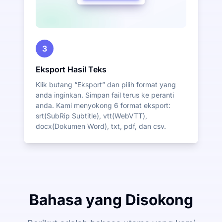
3
Eksport Hasil Teks
Klik butang “Eksport” dan pilih format yang
anda inginkan. Simpan fail terus ke peranti
anda. Kami menyokong 6 format eksport:
srt(SubRip Subtitle), vtt(WebVTT),
docx(Dokumen Word), txt, pdf, dan csv.
Bahasa yang Disokong