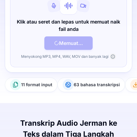
Klik atau seret dan lepas untuk memuat naik
fail anda
Memuat...
Menyokong MP3, MP4, WAV, MOV dan banyak lagi
11 format input
63 bahasa transkripsi
Transkrip Audio Jerman ke
Teks dalam Tiga Langkah