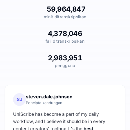
59,964,847
minit ditranskripsikan
4,378,046
fail ditranskripsikan
2,983,951
pengguna
steven.dale.johnson
SJ
Pencipta kandungan
UniScribe has become a part of my daily
workflow, and I believe it should be in every
content creators' toolbox. It's the
best