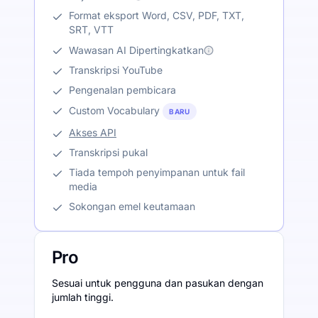
Format eksport Word, CSV, PDF, TXT,
SRT, VTT
Wawasan AI Dipertingkatkan
Transkripsi YouTube
Pengenalan pembicara
Custom Vocabulary
BARU
Akses API
Transkripsi pukal
Tiada tempoh penyimpanan untuk fail
media
Sokongan emel keutamaan
Pro
Sesuai untuk pengguna dan pasukan dengan
jumlah tinggi.