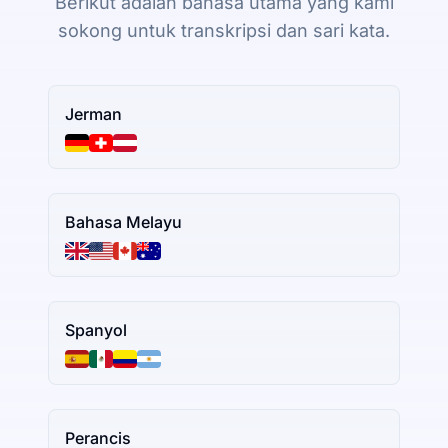
Berikut adalah bahasa utama yang kami
sokong untuk transkripsi dan sari kata.
Jerman
Bahasa Melayu
Spanyol
Perancis