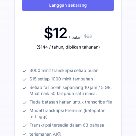
Langgan sekarang
$12
$20
/ bulan
(
$144
/ tahun
,
dibilkan tahunan
)
3000 minit transkripsi setiap bulan
$15 setiap 1000 minit tambahan
Setiap fail boleh sepanjang 10 jam / 5 GB.
Muat naik 50 fail pada satu masa.
Tiada batasan harian untuk transcribe file
Model transkripsi Premium (ketepatan
tertinggi)
Transkripsi tersedia dalam 63 bahasa
terjemahan AI