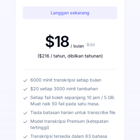
Langgan sekarang
$18
$30
/ bulan
(
$216
/ tahun
,
dibilkan tahunan
)
6000 minit transkripsi setiap bulan
$20 setiap 3000 minit tambahan
Setiap fail boleh sepanjang 10 jam / 5 GB.
Muat naik 50 fail pada satu masa.
Tiada batasan harian untuk transcribe file
Model transkripsi Premium (ketepatan
tertinggi)
Transkripsi tersedia dalam 63 bahasa