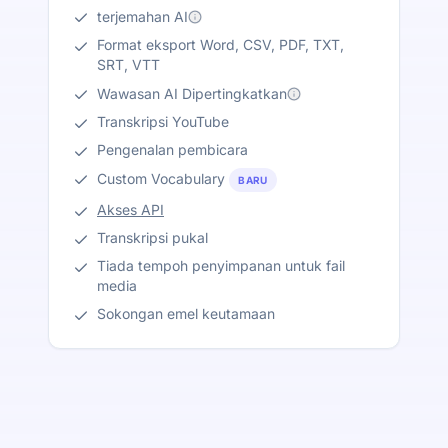
terjemahan AI
Format eksport Word, CSV, PDF, TXT,
SRT, VTT
Wawasan AI Dipertingkatkan
Transkripsi YouTube
Pengenalan pembicara
Custom Vocabulary
BARU
Akses API
Transkripsi pukal
Tiada tempoh penyimpanan untuk fail
media
Sokongan emel keutamaan