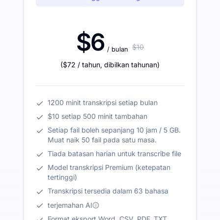
$6
$10
/ bulan
(
$72
/ tahun
,
dibilkan tahunan
)
1200 minit transkripsi setiap bulan
$10 setiap 500 minit tambahan
Setiap fail boleh sepanjang 10 jam / 5 GB.
Muat naik 50 fail pada satu masa.
Tiada batasan harian untuk transcribe file
Model transkripsi Premium (ketepatan
tertinggi)
Transkripsi tersedia dalam 63 bahasa
terjemahan AI
Format eksport Word, CSV, PDF, TXT,