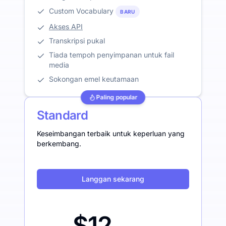
Custom Vocabulary
BARU
Akses API
Transkripsi pukal
Tiada tempoh penyimpanan untuk fail
media
Sokongan emel keutamaan
Paling popular
Standard
Keseimbangan terbaik untuk keperluan yang
berkembang.
Langgan sekarang
$12