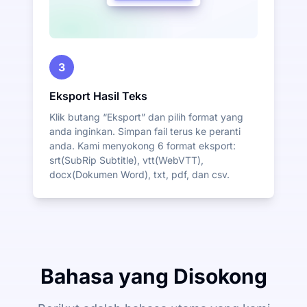
3
Eksport Hasil Teks
Klik butang “Eksport” dan pilih format yang
anda inginkan. Simpan fail terus ke peranti
anda. Kami menyokong 6 format eksport:
srt(SubRip Subtitle), vtt(WebVTT),
docx(Dokumen Word), txt, pdf, dan csv.
Bahasa yang Disokong