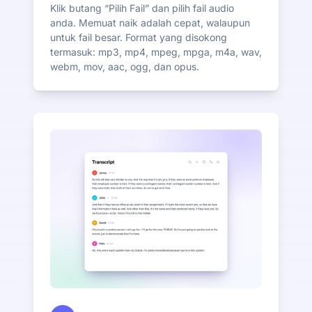
Klik butang “Pilih Fail” dan pilih fail audio
anda. Memuat naik adalah cepat, walaupun
untuk fail besar. Format yang disokong
termasuk: mp3, mp4, mpeg, mpga, m4a, wav,
webm, mov, aac, ogg, dan opus.