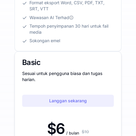
Format eksport Word, CSV, PDF, TXT,
SRT, VTT
Wawasan AI Terhad
Tempoh penyimpanan 30 hari untuk fail
media
Sokongan emel
Basic
Sesuai untuk pengguna biasa dan tugas
harian.
Langgan sekarang
$6
$10
/ bulan