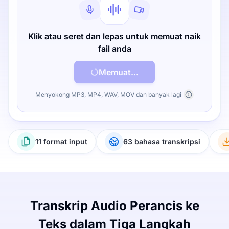
Klik atau seret dan lepas untuk memuat naik
fail anda
Memuat...
Menyokong MP3, MP4, WAV, MOV dan banyak lagi
11 format input
63 bahasa transkripsi
Transkrip Audio Perancis ke
Teks dalam Tiga Langkah