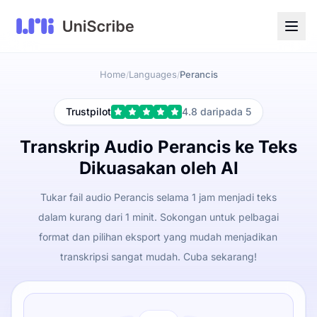
Home
Languages
Perancis
/
/
Trustpilot
4.8 daripada 5
Transkrip Audio Perancis ke Teks
Dikuasakan oleh AI
Tukar fail audio Perancis selama 1 jam menjadi teks
dalam kurang dari 1 minit. Sokongan untuk pelbagai
format dan pilihan eksport yang mudah menjadikan
transkripsi sangat mudah. Cuba sekarang!