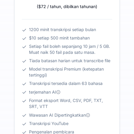
(
$72
/ tahun
,
dibilkan tahunan
)
1200 minit transkripsi setiap bulan
$10 setiap 500 minit tambahan
Setiap fail boleh sepanjang 10 jam / 5 GB.
Muat naik 50 fail pada satu masa.
Tiada batasan harian untuk transcribe file
Model transkripsi Premium (ketepatan
tertinggi)
Transkripsi tersedia dalam 63 bahasa
terjemahan AI
Format eksport Word, CSV, PDF, TXT,
SRT, VTT
Wawasan AI Dipertingkatkan
Transkripsi YouTube
Pengenalan pembicara