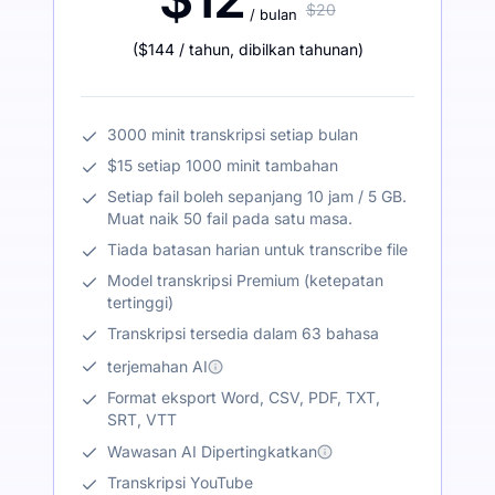
$20
/ bulan
(
$144
/ tahun
,
dibilkan tahunan
)
3000 minit transkripsi setiap bulan
$15 setiap 1000 minit tambahan
Setiap fail boleh sepanjang 10 jam / 5 GB.
Muat naik 50 fail pada satu masa.
Tiada batasan harian untuk transcribe file
Model transkripsi Premium (ketepatan
tertinggi)
Transkripsi tersedia dalam 63 bahasa
terjemahan AI
Format eksport Word, CSV, PDF, TXT,
SRT, VTT
Wawasan AI Dipertingkatkan
Transkripsi YouTube