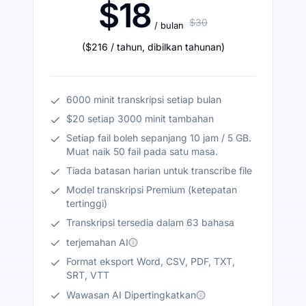
$18
$30
/ bulan
(
$216
/ tahun
,
dibilkan tahunan
)
6000 minit transkripsi setiap bulan
$20 setiap 3000 minit tambahan
Setiap fail boleh sepanjang 10 jam / 5 GB.
Muat naik 50 fail pada satu masa.
Tiada batasan harian untuk transcribe file
Model transkripsi Premium (ketepatan
tertinggi)
Transkripsi tersedia dalam 63 bahasa
terjemahan AI
Format eksport Word, CSV, PDF, TXT,
SRT, VTT
Wawasan AI Dipertingkatkan