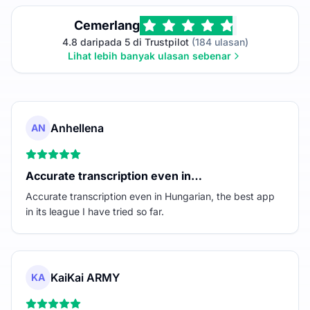
Cemerlang
4.8 daripada 5 di Trustpilot
(184 ulasan)
Lihat lebih banyak ulasan sebenar
Anhellena
AN
Accurate transcription even in…
Accurate transcription even in Hungarian, the best app
in its league I have tried so far.
KaiKai ARMY
KA