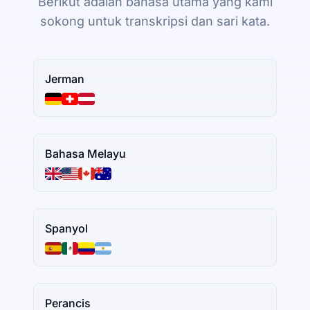
Berikut adalah bahasa utama yang kami
sokong untuk transkripsi dan sari kata.
Jerman
Bahasa Melayu
Spanyol
Perancis