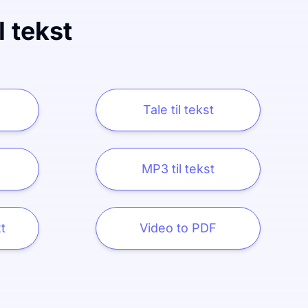
l tekst
Tale til tekst
MP3 til tekst
t
Video to PDF