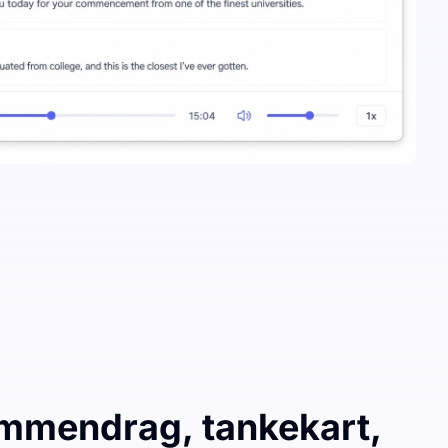
mmendrag, tankekart,