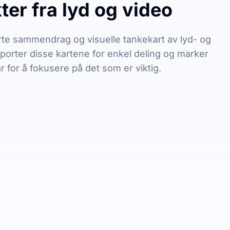
er fra lyd og video
te sammendrag og visuelle tankekart av lyd- og
sporter disse kartene for enkel deling og marker
r for å fokusere på det som er viktig.