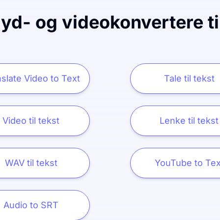
lyd- og videokonvertere ti
slate Video to Text
Tale til tekst
Video til tekst
Lenke til tekst
WAV til tekst
YouTube to Tex
Audio to SRT