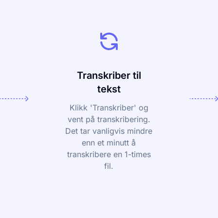
Transkriber til
tekst
Klikk 'Transkriber' og
vent på transkribering.
Det tar vanligvis mindre
enn et minutt å
transkribere en 1-times
fil.