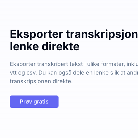
Eksporter transkripsjon 
lenke direkte
Eksporter transkribert tekst i ulike formater, inklu
vtt og csv. Du kan også dele en lenke slik at and
transkripsjonen direkte.
Prøv gratis