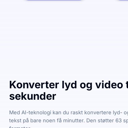
Konverter lyd og video t
sekunder
Med AI-teknologi kan du raskt konvertere lyd- og 
tekst på bare noen få minutter. Den støtter 63 