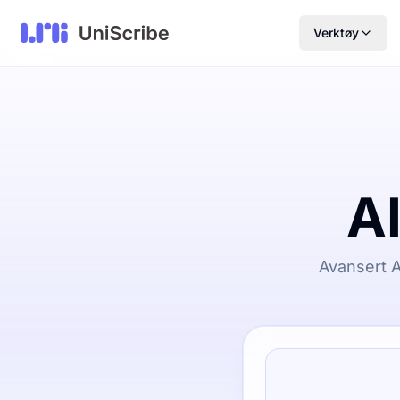
Verktøy
AI
Avansert A