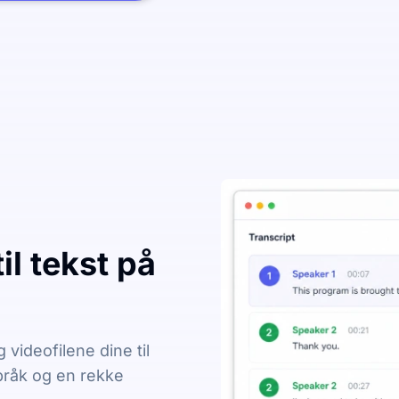
il tekst på
videofilene dine til
språk og en rekke