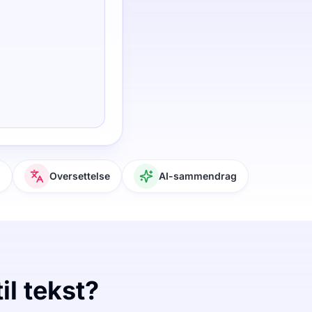
g
Oversettelse
AI-sammendrag
il tekst?