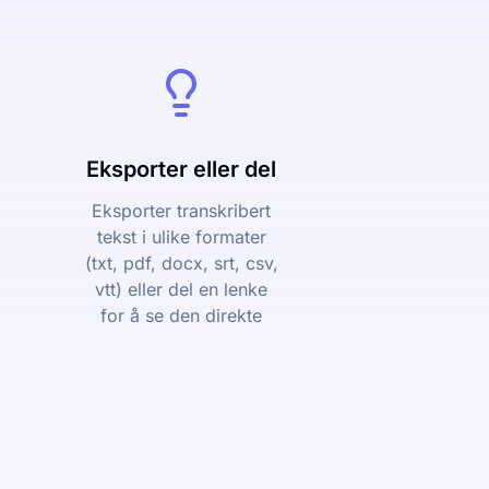
Eksporter eller del
Eksporter transkribert
tekst i ulike formater
(txt, pdf, docx, srt, csv,
vtt) eller del en lenke
for å se den direkte