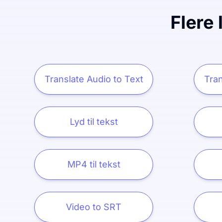
Flere 
Translate Audio to Text
Tran
Lyd til tekst
MP4 til tekst
Video to SRT