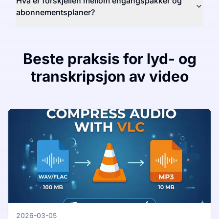
Hva er forskjellen mellom engangspakker og
abonnementsplaner?
Beste praksis for lyd- og
transkripsjon av video
2026-03-05