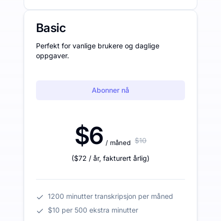
Basic
Perfekt for vanlige brukere og daglige
oppgaver.
Abonner nå
$6
$10
/ måned
(
$72
/ år
,
fakturert årlig
)
1200 minutter transkripsjon per måned
$10 per 500 ekstra minutter