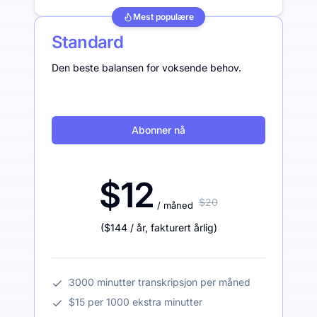
Mest populære
Standard
Den beste balansen for voksende behov.
Abonner nå
$12
$20
/ måned
(
$144
/ år
,
fakturert årlig
)
3000 minutter transkripsjon per måned
$15 per 1000 ekstra minutter