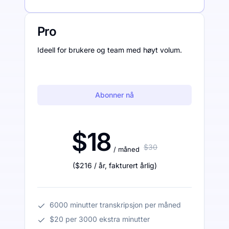
Pro
Ideell for brukere og team med høyt volum.
Abonner nå
$18
$30
/ måned
(
$216
/ år
,
fakturert årlig
)
6000 minutter transkripsjon per måned
$20 per 3000 ekstra minutter