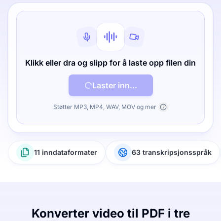
Klikk eller dra og slipp for å laste opp filen din
Laster inn...
Støtter MP3, MP4, WAV, MOV og mer
11 inndataformater
63 transkripsjonsspråk
Konverter video til PDF i tre