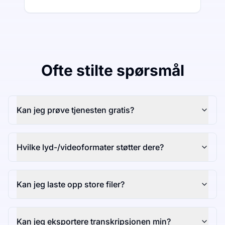
Ofte stilte spørsmål
Kan jeg prøve tjenesten gratis?
Hvilke lyd-/videoformater støtter dere?
Kan jeg laste opp store filer?
Kan jeg eksportere transkripsjonen min?