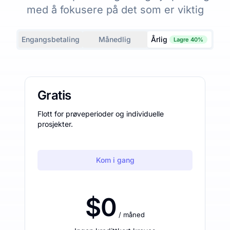
med å fokusere på det som er viktig
Engangsbetaling
Månedlig
Årlig
Lagre 40%
Gratis
Flott for prøveperioder og individuelle
prosjekter.
Kom i gang
$0
/ måned