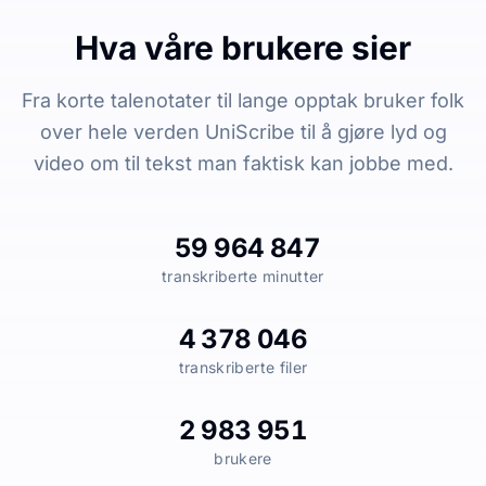
Hva våre brukere sier
Fra korte talenotater til lange opptak bruker folk
over hele verden UniScribe til å gjøre lyd og
video om til tekst man faktisk kan jobbe med.
59 964 847
transkriberte minutter
4 378 046
transkriberte filer
2 983 951
brukere