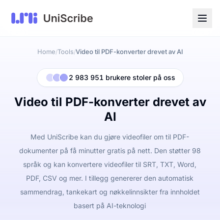
Home
Tools
Video til PDF-konverter drevet av AI
/
/
2 983 951 brukere stoler på oss
Video til PDF-konverter drevet av
AI
Med UniScribe kan du gjøre videofiler om til PDF-
dokumenter på få minutter gratis på nett. Den støtter 98
språk og kan konvertere videofiler til SRT, TXT, Word,
PDF, CSV og mer. I tillegg genererer den automatisk
sammendrag, tankekart og nøkkelinnsikter fra innholdet
basert på AI-teknologi