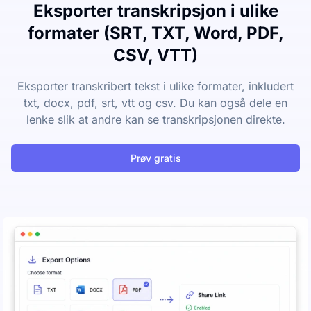
Eksporter transkripsjon i ulike
formater (SRT, TXT, Word, PDF,
CSV, VTT)
Eksporter transkribert tekst i ulike formater, inkludert
txt, docx, pdf, srt, vtt og csv. Du kan også dele en
lenke slik at andre kan se transkripsjonen direkte.
Prøv gratis