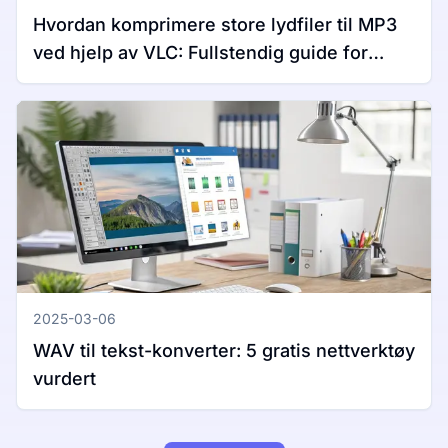
Hvordan komprimere store lydfiler til MP3
ved hjelp av VLC: Fullstendig guide for
Windows og Mac
2025-03-06
WAV til tekst-konverter: 5 gratis nettverktøy
vurdert