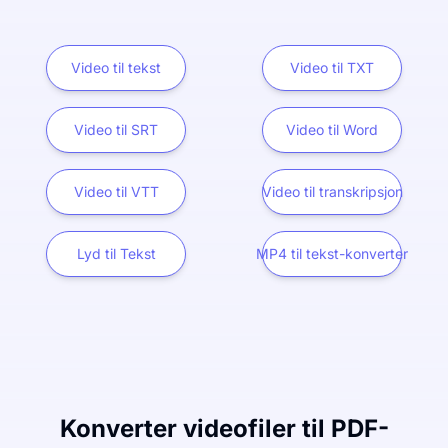
Video til tekst
Video til TXT
Video til SRT
Video til Word
Video til VTT
Video til transkripsjon
Lyd til Tekst
MP4 til tekst-konverter
Konverter videofiler til PDF-