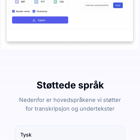
Støttede språk
Nedenfor er hovedspråkene vi støtter
for transkripsjon og undertekster
Tysk