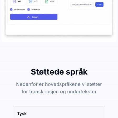
Støttede språk
Nedenfor er hovedspråkene vi støtter
for transkripsjon og undertekster
Tysk