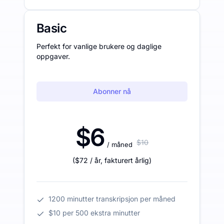
Basic
Perfekt for vanlige brukere og daglige
oppgaver.
Abonner nå
$6
$10
/ måned
(
$72
/ år
,
fakturert årlig
)
1200 minutter transkripsjon per måned
$10 per 500 ekstra minutter