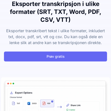
Eksporter transkripsjon i ulike
formater (SRT, TXT, Word, PDF,
CSV, VTT)
Eksporter transkribert tekst i ulike formater, inkludert
txt, docx, pdf, srt, vtt og csv. Du kan også dele en
lenke slik at andre kan se transkripsjonen direkte.
Prøv gratis