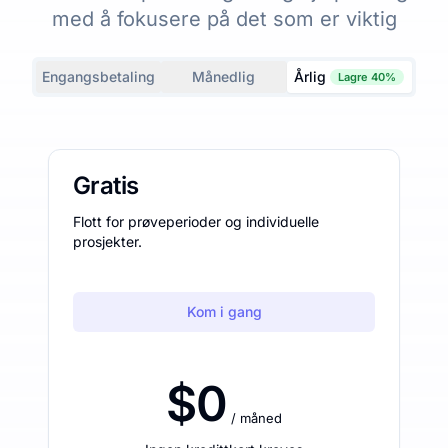
med å fokusere på det som er viktig
Engangsbetaling
Månedlig
Årlig
Lagre 40%
Gratis
Flott for prøveperioder og individuelle
prosjekter.
Kom i gang
$0
/ måned