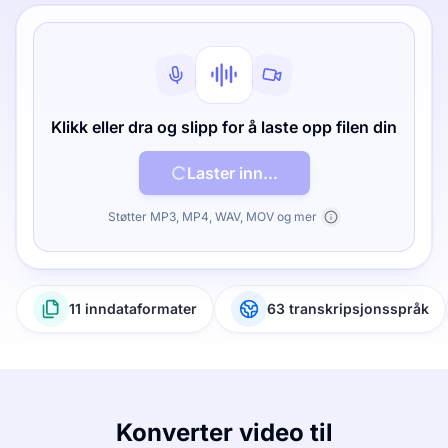
Klikk eller dra og slipp for å laste opp filen din
Laster inn...
Støtter MP3, MP4, WAV, MOV og mer
11 inndataformater
63 transkripsjonsspråk
Konverter video til