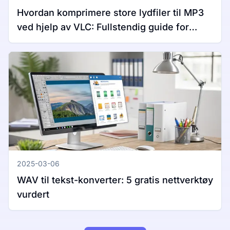
Hvordan komprimere store lydfiler til MP3
ved hjelp av VLC: Fullstendig guide for
Windows og Mac
2025-03-06
WAV til tekst-konverter: 5 gratis nettverktøy
vurdert