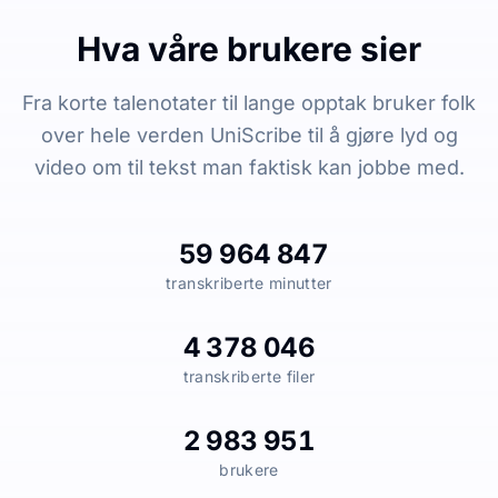
Hva våre brukere sier
Fra korte talenotater til lange opptak bruker folk
over hele verden UniScribe til å gjøre lyd og
video om til tekst man faktisk kan jobbe med.
59 964 847
transkriberte minutter
4 378 046
transkriberte filer
2 983 951
brukere