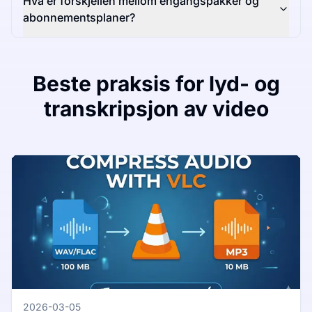
Hva er forskjellen mellom engangspakker og
abonnementsplaner?
Beste praksis for lyd- og
transkripsjon av video
2026-03-05