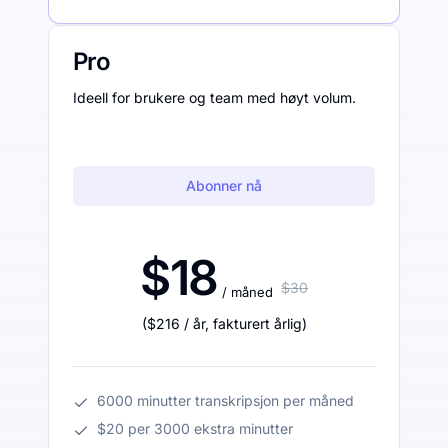
Pro
Ideell for brukere og team med høyt volum.
Abonner nå
$18
$30
/ måned
(
$216
/ år
,
fakturert årlig
)
6000 minutter transkripsjon per måned
$20 per 3000 ekstra minutter