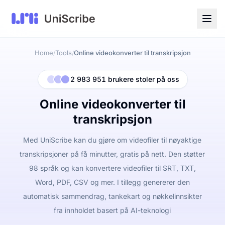
Home
Tools
Online videokonverter til transkripsjon
/
/
2 983 951 brukere stoler på oss
Online videokonverter til
transkripsjon
Med UniScribe kan du gjøre om videofiler til nøyaktige
transkripsjoner på få minutter, gratis på nett. Den støtter
98 språk og kan konvertere videofiler til SRT, TXT,
Word, PDF, CSV og mer. I tillegg genererer den
automatisk sammendrag, tankekart og nøkkelinnsikter
fra innholdet basert på AI-teknologi