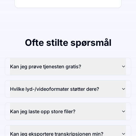
Ofte stilte spørsmål
Kan jeg prøve tjenesten gratis?
Hvilke lyd-/videoformater støtter dere?
Kan jeg laste opp store filer?
Kan jeg eksportere transkripsjonen min?