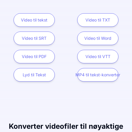
Video til tekst
Video til TXT
Video til SRT
Video til Word
Video til PDF
Video til VTT
Lyd til Tekst
MP4 til tekst-konverter
Konverter videofiler til nøyaktige