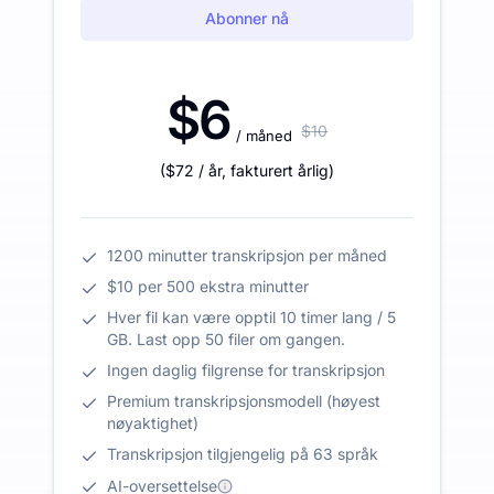
Abonner nå
$6
$10
/ måned
(
$72
/ år
,
fakturert årlig
)
1200 minutter transkripsjon per måned
$10 per 500 ekstra minutter
Hver fil kan være opptil 10 timer lang / 5
GB. Last opp 50 filer om gangen.
Ingen daglig filgrense for transkripsjon
Premium transkripsjonsmodell (høyest
nøyaktighet)
Transkripsjon tilgjengelig på 63 språk
AI-oversettelse