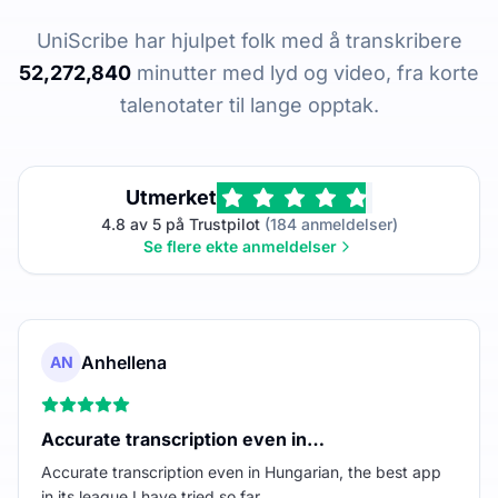
UniScribe har hjulpet folk med å transkribere
52,272,840
minutter med lyd og video, fra korte
talenotater til lange opptak.
Utmerket
4.8 av 5 på Trustpilot
(184 anmeldelser)
Se flere ekte anmeldelser
Anhellena
AN
Accurate transcription even in…
Accurate transcription even in Hungarian, the best app
in its league I have tried so far.