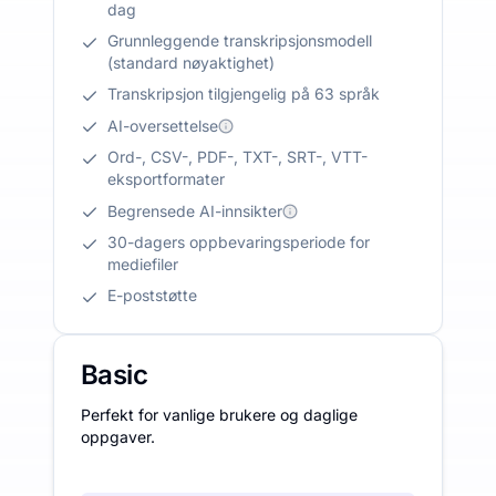
dag
Grunnleggende transkripsjonsmodell
(standard nøyaktighet)
Transkripsjon tilgjengelig på 63 språk
AI-oversettelse
Ord-, CSV-, PDF-, TXT-, SRT-, VTT-
eksportformater
Begrensede AI-innsikter
30-dagers oppbevaringsperiode for
mediefiler
E-poststøtte
Basic
Perfekt for vanlige brukere og daglige
oppgaver.