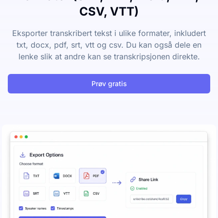
CSV, VTT)
Eksporter transkribert tekst i ulike formater, inkludert
txt, docx, pdf, srt, vtt og csv. Du kan også dele en
lenke slik at andre kan se transkripsjonen direkte.
Prøv gratis