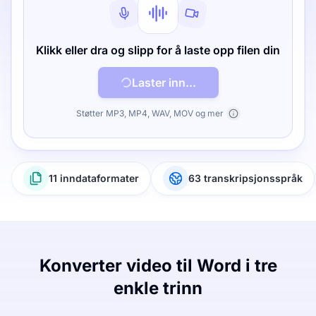
Klikk eller dra og slipp for å laste opp filen din
Laster inn...
Støtter MP3, MP4, WAV, MOV og mer
11 inndataformater
63 transkripsjonsspråk
Konverter video til Word i tre
enkle trinn