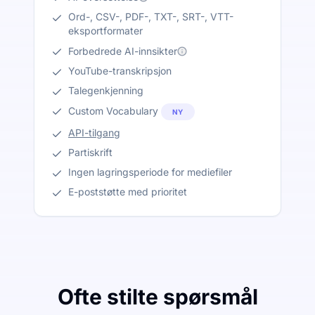
Ord-, CSV-, PDF-, TXT-, SRT-, VTT-
eksportformater
Forbedrede AI-innsikter
YouTube-transkripsjon
Talegenkjenning
Custom Vocabulary
NY
API-tilgang
Partiskrift
Ingen lagringsperiode for mediefiler
E-poststøtte med prioritet
Ofte stilte spørsmål