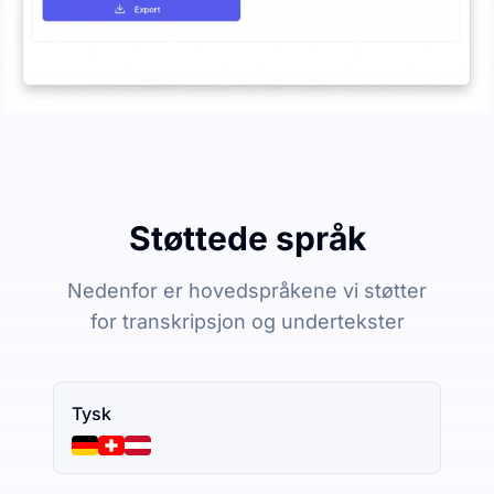
Støttede språk
Nedenfor er hovedspråkene vi støtter
for transkripsjon og undertekster
Tysk