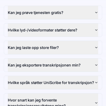
Kan jeg prøve tjenesten gratis?
Hvilke lyd-/videoformater støtter dere?
Kan jeg laste opp store filer?
Kan jeg eksportere transkripsjonen min?
Hvilke språk støtter UniScribe for transkripsjon?
Hvor snart kan jeg forvente
transkripsjonsresultatene mine?