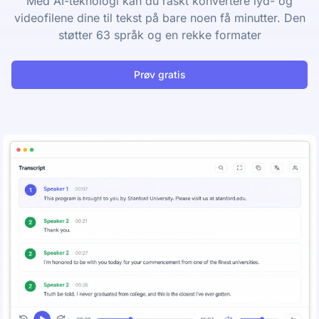
Med AI-teknologi kan du raskt konvertere lyd- og
videofilene dine til tekst på bare noen få minutter. Den
støtter 63 språk og en rekke formater
Prøv gratis