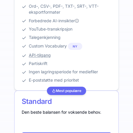
Ord-, CSV-, PDF-, TXT-, SRT-, VTT-
eksportformater
Forbedrede AI-innsikter
YouTube-transkripsjon
Talegenkjenning
Custom Vocabulary
NY
API-tilgang
Partiskrift
Ingen lagringsperiode for mediefiler
E-poststøtte med prioritet
Mest populære
Standard
Den beste balansen for voksende behov.