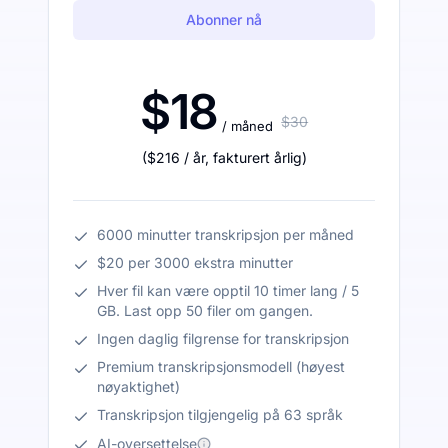
Abonner nå
$18
$30
/ måned
(
$216
/ år
,
fakturert årlig
)
6000 minutter transkripsjon per måned
$20 per 3000 ekstra minutter
Hver fil kan være opptil 10 timer lang / 5
GB. Last opp 50 filer om gangen.
Ingen daglig filgrense for transkripsjon
Premium transkripsjonsmodell (høyest
nøyaktighet)
Transkripsjon tilgjengelig på 63 språk
AI-oversettelse