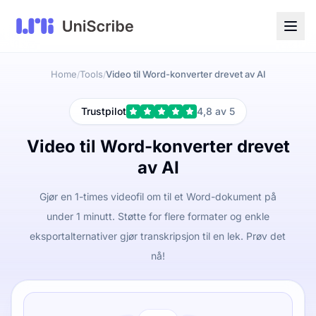
Home
Tools
Video til Word-konverter drevet av AI
/
/
Trustpilot
4,8 av 5
Video til Word-konverter drevet
av AI
Gjør en 1-times videofil om til et Word-dokument på
under 1 minutt. Støtte for flere formater og enkle
eksportalternativer gjør transkripsjon til en lek. Prøv det
nå!