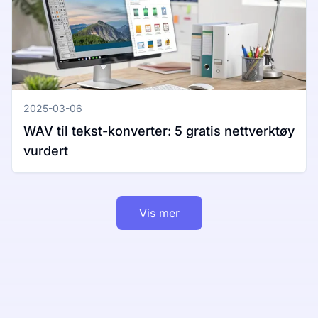
2025-03-06
WAV til tekst-konverter: 5 gratis nettverktøy
vurdert
Vis mer