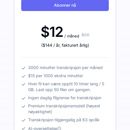
Abonner nå
$12
$20
/ måned
(
$144
/ år
,
fakturert årlig
)
3000 minutter transkripsjon per måned
$15 per 1000 ekstra minutter
Hver fil kan være opptil 10 timer lang / 5
GB. Last opp 50 filer om gangen.
Ingen daglig filgrense for transkripsjon
Premium transkripsjonsmodell (høyest
nøyaktighet)
Transkripsjon tilgjengelig på 63 språk
AI-oversettelse