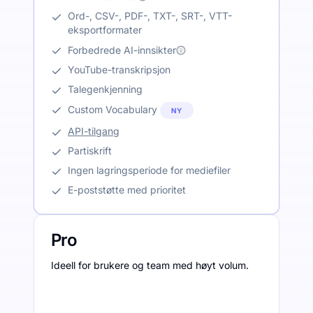
Ord-, CSV-, PDF-, TXT-, SRT-, VTT-
eksportformater
Forbedrede AI-innsikter
YouTube-transkripsjon
Talegenkjenning
Custom Vocabulary
NY
API-tilgang
Partiskrift
Ingen lagringsperiode for mediefiler
E-poststøtte med prioritet
Pro
Ideell for brukere og team med høyt volum.