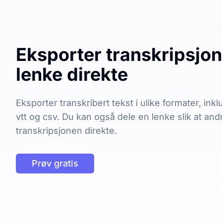
Eksporter transkripsjon 
lenke direkte
Eksporter transkribert tekst i ulike formater, inklu
vtt og csv. Du kan også dele en lenke slik at and
transkripsjonen direkte.
Prøv gratis