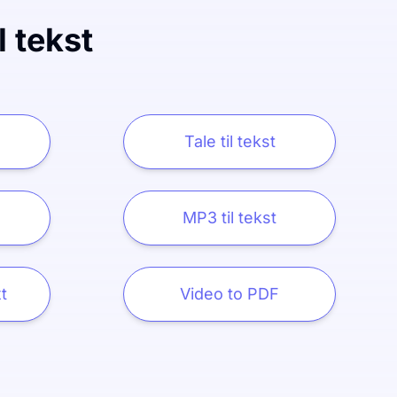
l tekst
Tale til tekst
MP3 til tekst
t
Video to PDF