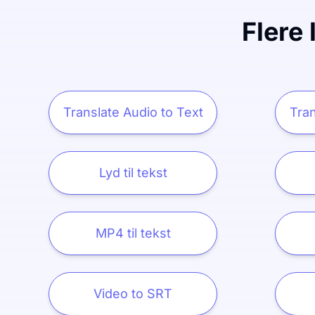
Flere 
Translate Audio to Text
Tran
Lyd til tekst
MP4 til tekst
Video to SRT