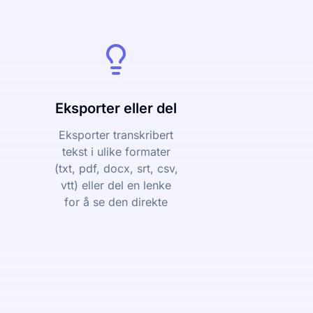
Eksporter eller del
Eksporter transkribert
tekst i ulike formater
(txt, pdf, docx, srt, csv,
vtt) eller del en lenke
for å se den direkte