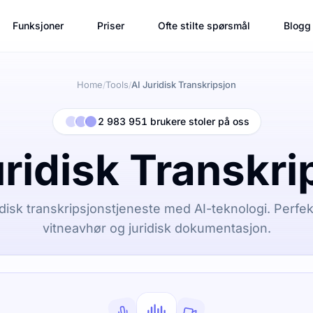
Funksjoner
Priser
Ofte stilte spørsmål
Blogg
Home
Tools
AI Juridisk Transkripsjon
/
/
2 983 951 brukere stoler på oss
uridisk Transkri
idisk transkripsjonstjeneste med AI-teknologi. Perfek
vitneavhør og juridisk dokumentasjon.