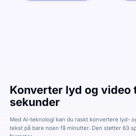
Konverter lyd og video t
sekunder
Med AI-teknologi kan du raskt konvertere lyd- og 
tekst på bare noen få minutter. Den støtter 63 