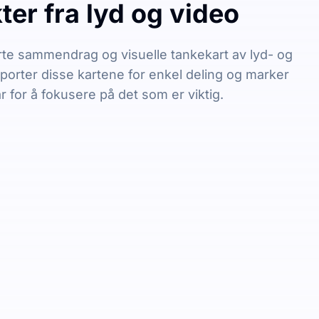
er fra lyd og video
te sammendrag og visuelle tankekart av lyd- og
sporter disse kartene for enkel deling og marker
r for å fokusere på det som er viktig.