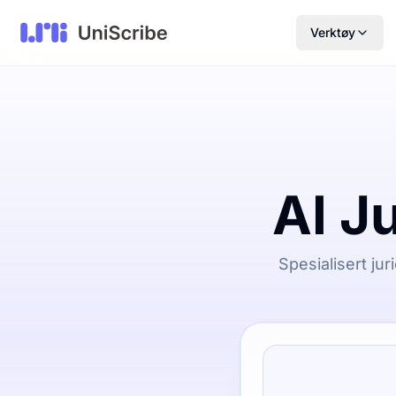
Verktøy
AI J
Spesialisert jur