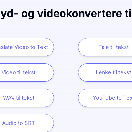
lyd- og videokonvertere ti
slate Video to Text
Tale til tekst
Video til tekst
Lenke til tekst
WAV til tekst
YouTube to Tex
Audio to SRT