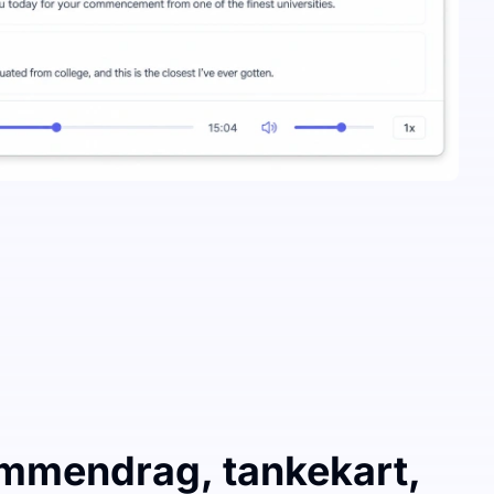
mmendrag, tankekart,