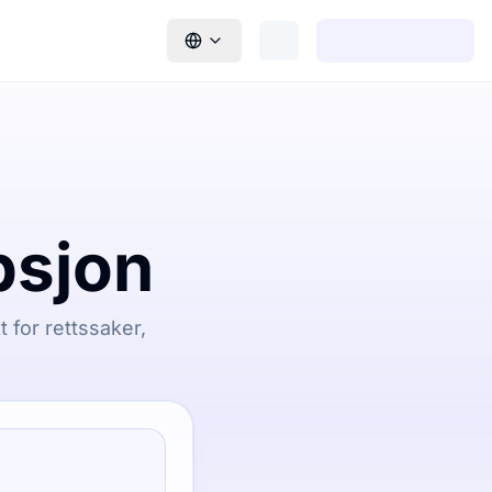
psjon
t for rettssaker,