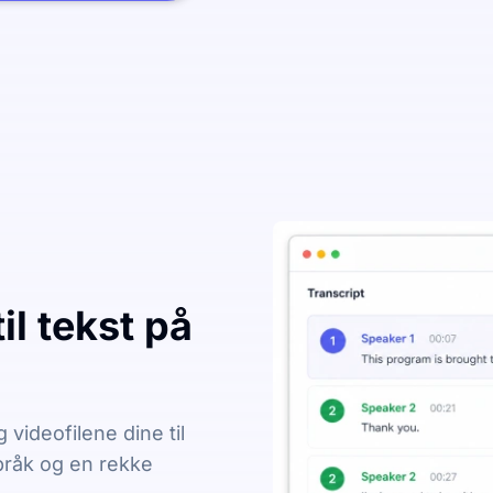
il tekst på
videofilene dine til
språk og en rekke