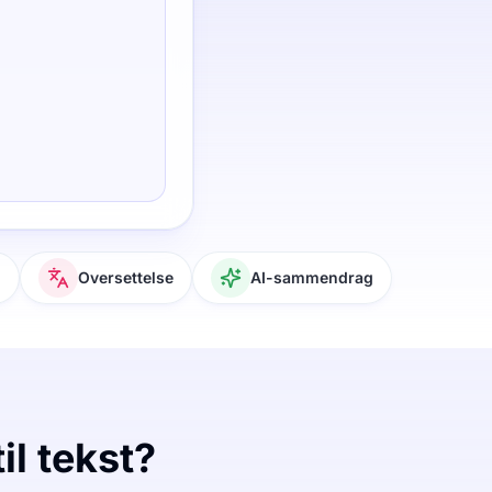
g
Oversettelse
AI-sammendrag
il tekst?