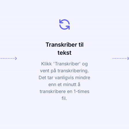
Transkriber til
tekst
Klikk 'Transkriber' og
vent på transkribering.
Det tar vanligvis mindre
enn et minutt å
transkribere en 1-times
fil.