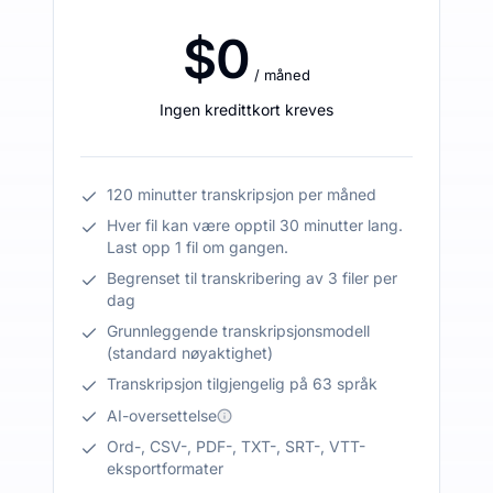
$0
/ måned
Ingen kredittkort kreves
120 minutter transkripsjon per måned
Hver fil kan være opptil 30 minutter lang.
Last opp 1 fil om gangen.
Begrenset til transkribering av 3 filer per
dag
Grunnleggende transkripsjonsmodell
(standard nøyaktighet)
Transkripsjon tilgjengelig på 63 språk
AI-oversettelse
Ord-, CSV-, PDF-, TXT-, SRT-, VTT-
eksportformater