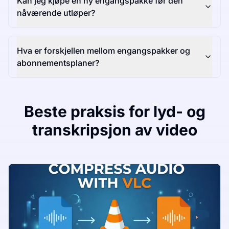
Kan jeg kjøpe en ny engangspakke før den
nåværende utløper?
Hva er forskjellen mellom engangspakker og
abonnementsplaner?
Beste praksis for lyd- og
transkripsjon av video