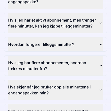
engangspakke?
Hvis jeg har et aktivt abonnement, men trenger
flere minutter, kan jeg kjøpe tilleggsminutter?
Hvordan fungerer tilleggsminutter?
Hvis jeg har flere abonnementer, hvordan
trekkes minutter fra?
Hva skjer når jeg bruker opp alle minuttene i
engangspakken min?