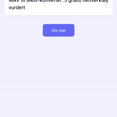
WAV til tekst-konverter: 5 gratis nettverktøy
vurdert
Vis mer