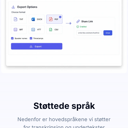
Støttede språk
Nedenfor er hovedspråkene vi støtter
for transkripsjon og undertekster