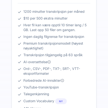
1200 minutter transkripsjon per måned
$10 per 500 ekstra minutter
Hver fil kan være opptil 10 timer lang / 5
GB. Last opp 50 filer om gangen.
Ingen daglig filgrense for transkripsjon
Premium transkripsjonsmodell (høyest
nøyaktighet)
Transkripsjon tilgjengelig på 63 språk
AI-oversettelse
Ord-, CSV-, PDF-, TXT-, SRT-, VTT-
eksportformater
Forbedrede AI-innsikter
YouTube-transkripsjon
Talegenkjenning
Custom Vocabulary
NY