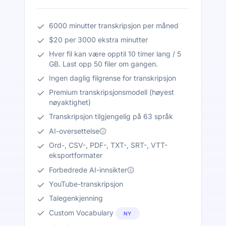
6000 minutter transkripsjon per måned
$20 per 3000 ekstra minutter
Hver fil kan være opptil 10 timer lang / 5
GB. Last opp 50 filer om gangen.
Ingen daglig filgrense for transkripsjon
Premium transkripsjonsmodell (høyest
nøyaktighet)
Transkripsjon tilgjengelig på 63 språk
AI-oversettelse
Ord-, CSV-, PDF-, TXT-, SRT-, VTT-
eksportformater
Forbedrede AI-innsikter
YouTube-transkripsjon
Talegenkjenning
Custom Vocabulary
NY