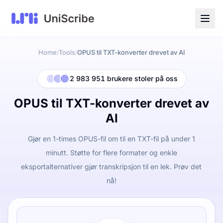
Home
Tools
OPUS til TXT-konverter drevet av AI
/
/
2 983 951 brukere stoler på oss
OPUS til TXT-konverter drevet av
AI
Gjør en 1-times OPUS-fil om til en TXT-fil på under 1
minutt. Støtte for flere formater og enkle
eksportalternativer gjør transkripsjon til en lek. Prøv det
nå!