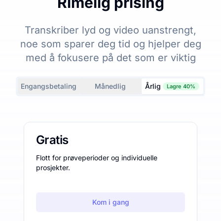
Rimelig prising
Transkriber lyd og video uanstrengt,
noe som sparer deg tid og hjelper deg
med å fokusere på det som er viktig
Engangsbetaling
Månedlig
Årlig
Lagre 40%
Gratis
Flott for prøveperioder og individuelle
prosjekter.
Kom i gang