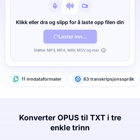
Klikk eller dra og slipp for å laste opp filen din
Laster inn...
Støtter MP3, MP4, WAV, MOV og mer
11 inndataformater
63 transkripsjonsspråk
Konverter OPUS til TXT i tre
enkle trinn