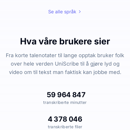
Se alle språk
Hva våre brukere sier
Fra korte talenotater til lange opptak bruker folk
over hele verden UniScribe til å gjøre lyd og
video om til tekst man faktisk kan jobbe med.
59 964 847
transkriberte minutter
4 378 046
transkriberte filer