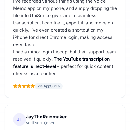
I’ve recorded various things using the Voice
Memo app on my phone, and simply dropping the
file into UniScribe gives me a seamless
transcription. I can file it, export it, and move on
quickly. I’ve even created a shortcut on my
iPhone for direct Chrome login, making access
even faster.
I had a minor login hiccup, but their support team
resolved it quickly.
The YouTube transcription
feature is next-level
– perfect for quick content
checks as a teacher.
via AppSumo
JayTheRainmaker
JT
Verifisert kjøper