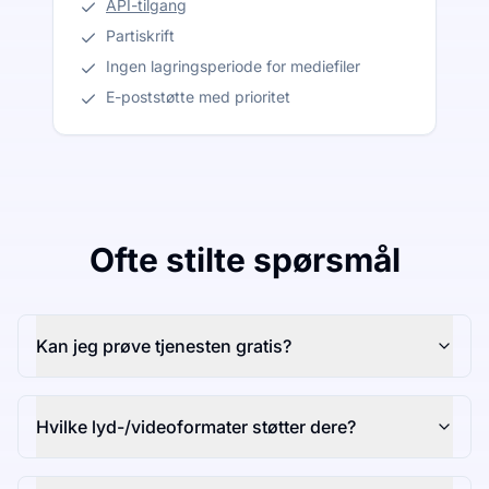
API-tilgang
Partiskrift
Ingen lagringsperiode for mediefiler
E-poststøtte med prioritet
Ofte stilte spørsmål
Kan jeg prøve tjenesten gratis?
Hvilke lyd-/videoformater støtter dere?