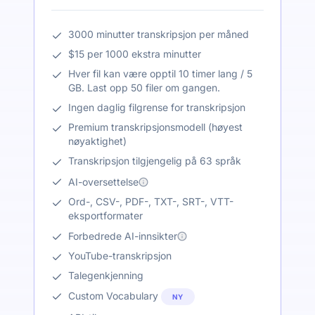
3000 minutter transkripsjon per måned
$15 per 1000 ekstra minutter
Hver fil kan være opptil 10 timer lang / 5
GB. Last opp 50 filer om gangen.
Ingen daglig filgrense for transkripsjon
Premium transkripsjonsmodell (høyest
nøyaktighet)
Transkripsjon tilgjengelig på 63 språk
AI-oversettelse
Ord-, CSV-, PDF-, TXT-, SRT-, VTT-
eksportformater
Forbedrede AI-innsikter
YouTube-transkripsjon
Talegenkjenning
Custom Vocabulary
NY