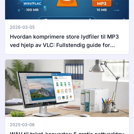
2026-03-05
Hvordan komprimere store lydfiler til MP3
ved hjelp av VLC: Fullstendig guide for
Windows og Mac
2025-03-06