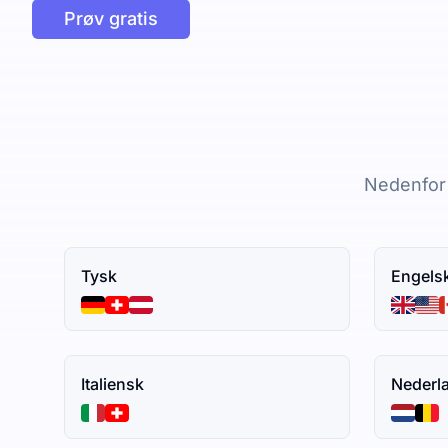
Prøv gratis
Nedenfor 
Tysk
Engels
Italiensk
Nederl