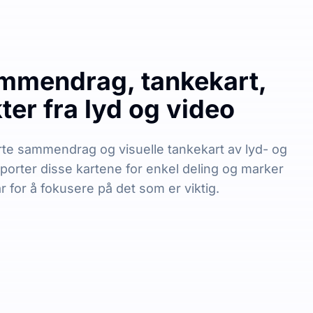
mmendrag, tankekart,
er fra lyd og video
te sammendrag og visuelle tankekart av lyd- og
sporter disse kartene for enkel deling og marker
r for å fokusere på det som er viktig.