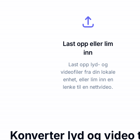
Last opp eller lim
inn
Last opp lyd- og
videofiler fra din lokale
enhet, eller lim inn en
lenke til en nettvideo.
Konverter lyd og video t