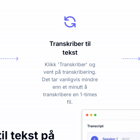
Transkriber til
tekst
Klikk 'Transkriber' og
vent på transkribering.
Det tar vanligvis mindre
enn et minutt å
transkribere en 1-times
fil.
il tekst på