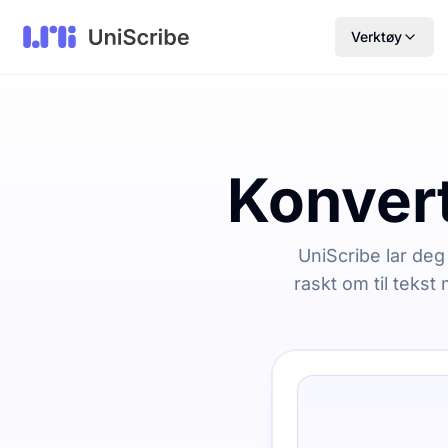
Verktøy
Konvert
UniScribe lar deg
raskt om til teks