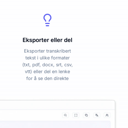
Eksporter eller del
Eksporter transkribert
tekst i ulike formater
(txt, pdf, docx, srt, csv,
vtt) eller del en lenke
for å se den direkte