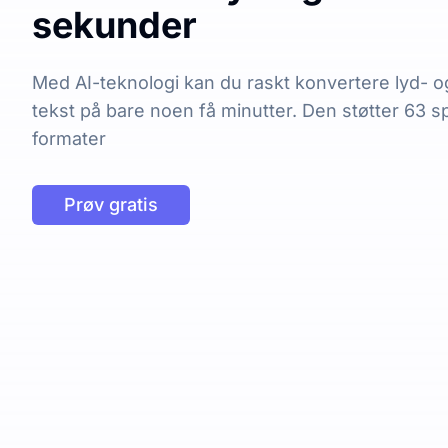
sekunder
Med AI-teknologi kan du raskt konvertere lyd- og 
tekst på bare noen få minutter. Den støtter 63 
formater
Prøv gratis