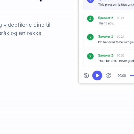
videofilene dine til
språk og en rekke