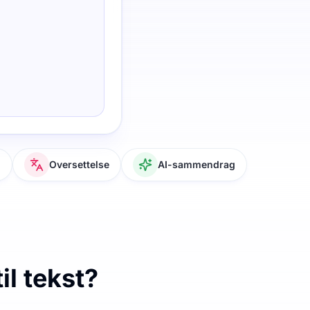
g
Oversettelse
AI-sammendrag
il tekst?