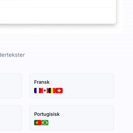
dertekster
Fransk
Portugisisk