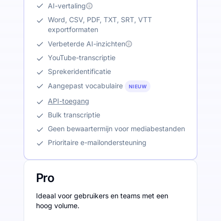
AI-vertaling
Word, CSV, PDF, TXT, SRT, VTT
exportformaten
Verbeterde AI-inzichten
YouTube-transcriptie
Sprekeridentificatie
Aangepast vocabulaire
NIEUW
API-toegang
Bulk transcriptie
Geen bewaartermijn voor mediabestanden
Prioritaire e-mailondersteuning
Pro
Ideaal voor gebruikers en teams met een
hoog volume.