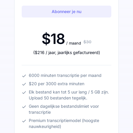
Abonneer je nu
$18
$30
/ maand
(
$216
/ jaar
,
jaarlijks gefactureerd
)
6000 minuten transcriptie per maand
$20 per 3000 extra minuten
Elk bestand kan tot 5 uur lang / 5 GB zijn.
Upload 50 bestanden tegelijk.
Geen dagelijkse bestandslimiet voor
transcriptie
Premium transcriptiemodel (hoogste
nauwkeurigheid)