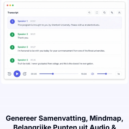
Genereer Samenvatting, Mindmap,
Belangrijke Punten uit Audio &