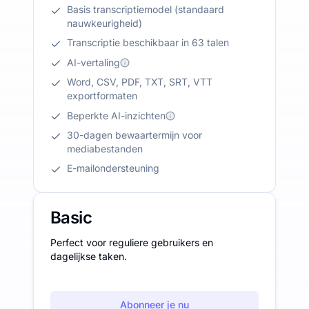
Basis transcriptiemodel (standaard
nauwkeurigheid)
Transcriptie beschikbaar in 63 talen
AI-vertaling
Word, CSV, PDF, TXT, SRT, VTT
exportformaten
Beperkte AI-inzichten
30-dagen bewaartermijn voor
mediabestanden
E-mailondersteuning
Basic
Perfect voor reguliere gebruikers en
dagelijkse taken.
Abonneer je nu