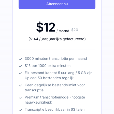
Abonneer nu
$12
$20
/ maand
(
$144
/ jaar
,
jaarlijks gefactureerd
)
3000 minuten transcriptie per maand
$15 per 1000 extra minuten
Elk bestand kan tot 5 uur lang / 5 GB zijn.
Upload 50 bestanden tegelijk.
Geen dagelijkse bestandslimiet voor
transcriptie
Premium transcriptiemodel (hoogste
nauwkeurigheid)
Transcriptie beschikbaar in 63 talen