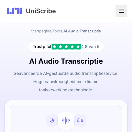
Startpagina
Tools
AI Audio Transcriptie
/
/
Trustpilot
4,8 van 5
AI Audio Transcriptie
Geavanceerde AI-gestuurde audio transcriptieservice.
Hoge nauwkeurigheid met slimme
taalverwerkingstechnologie.