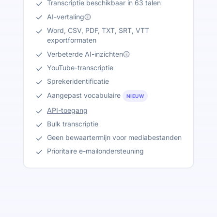
Transcriptie beschikbaar in 63 talen
AI-vertaling
Word, CSV, PDF, TXT, SRT, VTT
exportformaten
Verbeterde AI-inzichten
YouTube-transcriptie
Sprekeridentificatie
Aangepast vocabulaire
NIEUW
API-toegang
Bulk transcriptie
Geen bewaartermijn voor mediabestanden
Prioritaire e-mailondersteuning