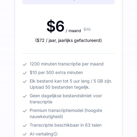
$6
$10
/ maand
(
$72
/ jaar
,
jaarlijks gefactureerd
)
1200 minuten transcriptie per maand
$10 per 500 extra minuten
Elk bestand kan tot 5 uur lang / 5 GB zijn.
Upload 50 bestanden tegelijk.
Geen dagelijkse bestandslimiet voor
transcriptie
Premium transcriptiemodel (hoogste
nauwkeurigheid)
Transcriptie beschikbaar in 63 talen
AI-vertaling