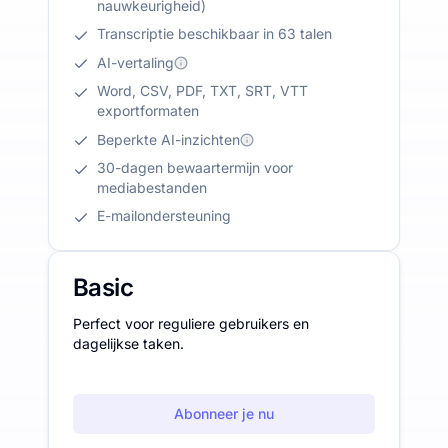
nauwkeurigheid)
Transcriptie beschikbaar in 63 talen
AI-vertaling
Word, CSV, PDF, TXT, SRT, VTT
exportformaten
Beperkte AI-inzichten
30-dagen bewaartermijn voor
mediabestanden
E-mailondersteuning
Basic
Perfect voor reguliere gebruikers en
dagelijkse taken.
Abonneer je nu