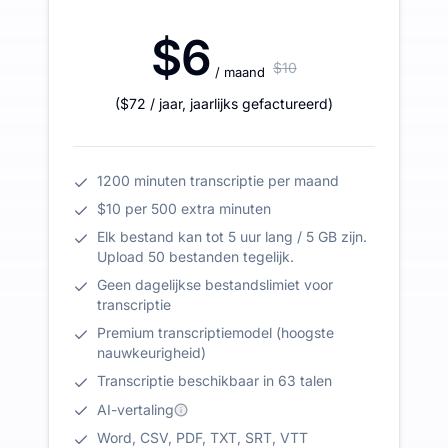
$6
$10
/ maand
(
$72
/ jaar
,
jaarlijks gefactureerd
)
1200 minuten transcriptie per maand
$10 per 500 extra minuten
Elk bestand kan tot 5 uur lang / 5 GB zijn.
Upload 50 bestanden tegelijk.
Geen dagelijkse bestandslimiet voor
transcriptie
Premium transcriptiemodel (hoogste
nauwkeurigheid)
Transcriptie beschikbaar in 63 talen
AI-vertaling
Word, CSV, PDF, TXT, SRT, VTT