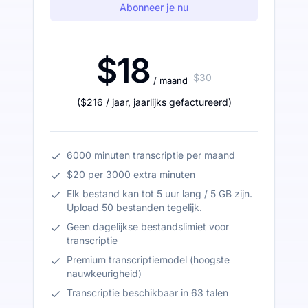
Abonneer je nu
$18
$30
/ maand
(
$216
/ jaar
,
jaarlijks gefactureerd
)
6000 minuten transcriptie per maand
$20 per 3000 extra minuten
Elk bestand kan tot 5 uur lang / 5 GB zijn.
Upload 50 bestanden tegelijk.
Geen dagelijkse bestandslimiet voor
transcriptie
Premium transcriptiemodel (hoogste
nauwkeurigheid)
Transcriptie beschikbaar in 63 talen