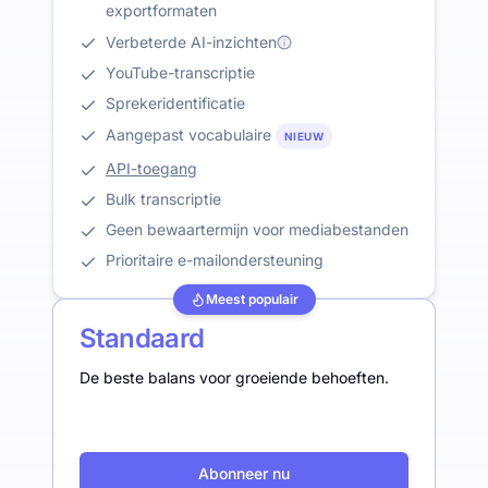
exportformaten
Verbeterde AI-inzichten
YouTube-transcriptie
Sprekeridentificatie
Aangepast vocabulaire
NIEUW
API-toegang
Bulk transcriptie
Geen bewaartermijn voor mediabestanden
Prioritaire e-mailondersteuning
Meest populair
Standaard
De beste balans voor groeiende behoeften.
Abonneer nu