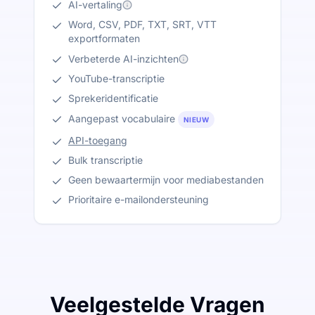
AI-vertaling
Word, CSV, PDF, TXT, SRT, VTT
exportformaten
Verbeterde AI-inzichten
YouTube-transcriptie
Sprekeridentificatie
Aangepast vocabulaire
NIEUW
API-toegang
Bulk transcriptie
Geen bewaartermijn voor mediabestanden
Prioritaire e-mailondersteuning
Veelgestelde Vragen