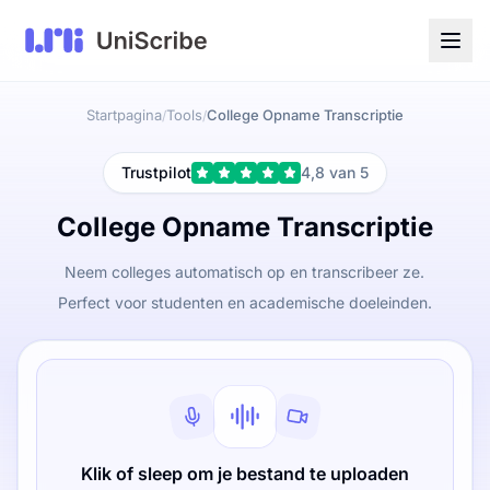
Startpagina
Tools
College Opname Transcriptie
/
/
Trustpilot
4,8 van 5
College Opname Transcriptie
Neem colleges automatisch op en transcribeer ze.
Perfect voor studenten en academische doeleinden.
Klik of sleep om je bestand te uploaden