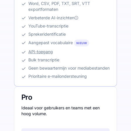
Word, CSV, PDF, TXT, SRT, VTT
exportformaten
Verbeterde AI-inzichten
YouTube-transcriptie
Sprekeridentificatie
Aangepast vocabulaire
NIEUW
API-toegang
Bulk transcriptie
Geen bewaartermijn voor mediabestanden
Prioritaire e-mailondersteuning
Pro
Ideaal voor gebruikers en teams met een
hoog volume.