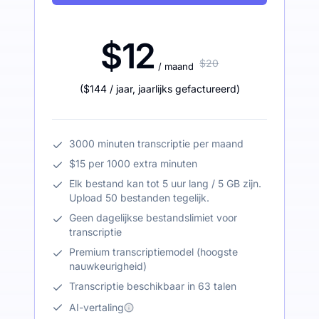
$12
$20
/ maand
(
$144
/ jaar
,
jaarlijks gefactureerd
)
3000 minuten transcriptie per maand
$15 per 1000 extra minuten
Elk bestand kan tot 5 uur lang / 5 GB zijn.
Upload 50 bestanden tegelijk.
Geen dagelijkse bestandslimiet voor
transcriptie
Premium transcriptiemodel (hoogste
nauwkeurigheid)
Transcriptie beschikbaar in 63 talen
AI-vertaling