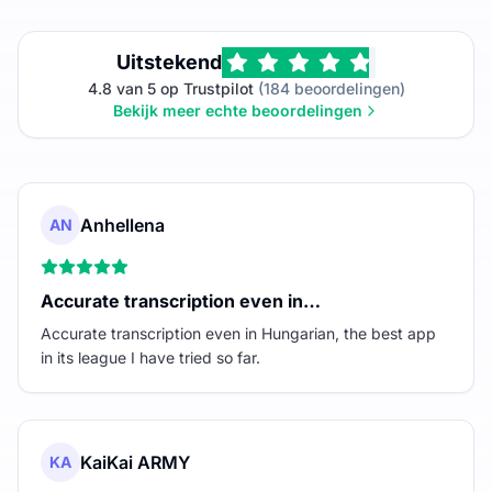
Uitstekend
4.8 van 5 op Trustpilot
(184 beoordelingen)
Bekijk meer echte beoordelingen
Anhellena
AN
Accurate transcription even in…
Accurate transcription even in Hungarian, the best app
in its league I have tried so far.
KaiKai ARMY
KA