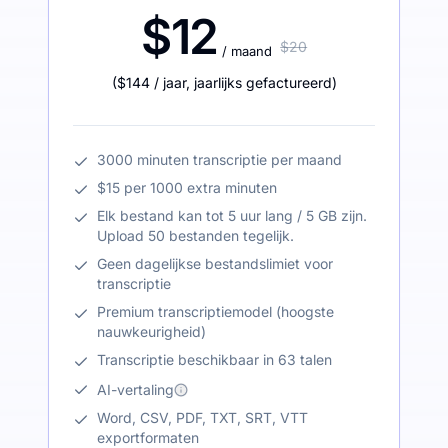
$12
$20
/ maand
(
$144
/ jaar
,
jaarlijks gefactureerd
)
3000 minuten transcriptie per maand
$15 per 1000 extra minuten
Elk bestand kan tot 5 uur lang / 5 GB zijn.
Upload 50 bestanden tegelijk.
Geen dagelijkse bestandslimiet voor
transcriptie
Premium transcriptiemodel (hoogste
nauwkeurigheid)
Transcriptie beschikbaar in 63 talen
AI-vertaling
Word, CSV, PDF, TXT, SRT, VTT
exportformaten