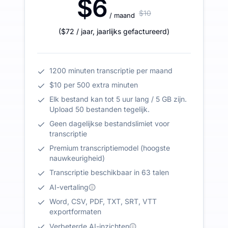
$6
$10
/ maand
(
$72
/ jaar
,
jaarlijks gefactureerd
)
1200 minuten transcriptie per maand
$10 per 500 extra minuten
Elk bestand kan tot 5 uur lang / 5 GB zijn.
Upload 50 bestanden tegelijk.
Geen dagelijkse bestandslimiet voor
transcriptie
Premium transcriptiemodel (hoogste
nauwkeurigheid)
Transcriptie beschikbaar in 63 talen
AI-vertaling
Word, CSV, PDF, TXT, SRT, VTT
exportformaten
Verbeterde AI-inzichten