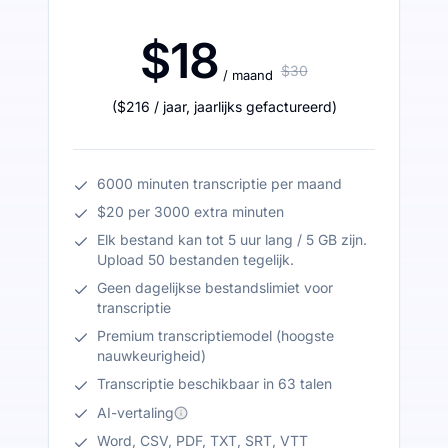
$18
$30
/ maand
(
$216
/ jaar
,
jaarlijks gefactureerd
)
6000 minuten transcriptie per maand
$20 per 3000 extra minuten
Elk bestand kan tot 5 uur lang / 5 GB zijn.
Upload 50 bestanden tegelijk.
Geen dagelijkse bestandslimiet voor
transcriptie
Premium transcriptiemodel (hoogste
nauwkeurigheid)
Transcriptie beschikbaar in 63 talen
AI-vertaling
Word, CSV, PDF, TXT, SRT, VTT