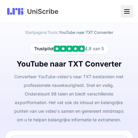
Startpagina
Tools
YouTube naar TXT Converter
/
/
Trustpilot
4,8 van 5
YouTube naar TXT Converter
Converteer YouTube-video's naar TXT-bestanden met
professionele nauwkeurigheid. Snel en veilig.
Ondersteunt 98 talen en biedt verschillende
exportformaten. Het vat ook de inhoud en belangrijke
punten van uw video's samen en genereert mindmaps
om u te helpen belangrijke informatie te extraheren.