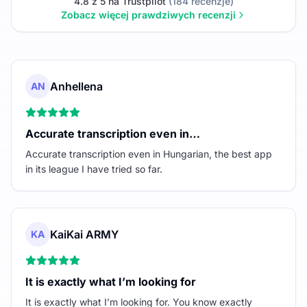
4.8 z 5 na Trustpilot
(184 recenzje)
Zobacz więcej prawdziwych recenzji
Anhellena
AN
Accurate transcription even in…
Accurate transcription even in Hungarian, the best app
in its league I have tried so far.
KaiKai ARMY
KA
It is exactly what I’m looking for
It is exactly what I’m looking for. You know exactly