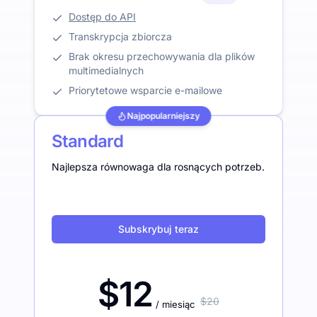
Dostęp do API
Transkrypcja zbiorcza
Brak okresu przechowywania dla plików
multimedialnych
Priorytetowe wsparcie e-mailowe
Najpopularniejszy
Standard
Najlepsza równowaga dla rosnących potrzeb.
Subskrybuj teraz
$12
$20
/ miesiąc