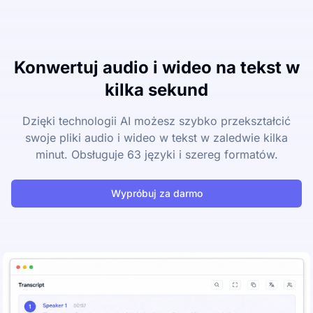
Konwertuj audio i wideo na tekst w
kilka sekund
Dzięki technologii AI możesz szybko przekształcić
swoje pliki audio i wideo w tekst w zaledwie kilka
minut. Obsługuje 63 języki i szereg formatów.
Wypróbuj za darmo