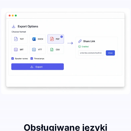
Obsługiwane języki