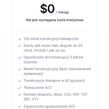
$0
/ miesiąc
Nie jest wymagana karta kredytowa
120 minut transkrypcji miesięcznie
Każdy plik może mieć długość do 30
minut. Prześlij 1 plik na raz.
Ograniczono do transkrypcji 3 plików
dziennie
Model transkrypcyjny Basic (standardowa
dokładność)
Transkrypcja dostępna w 63 językach
Tłumaczenie AI
Formaty eksportu: Word, CSV, PDF, TXT,
SRT, VTT
Ograniczone spostrzeżenia AI