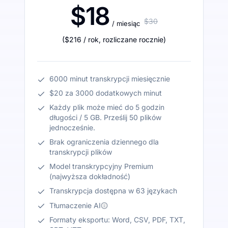
$18
$30
/ miesiąc
(
$216
/ rok
,
rozliczane rocznie
)
6000 minut transkrypcji miesięcznie
$20 za 3000 dodatkowych minut
Każdy plik może mieć do 5 godzin
długości / 5 GB. Prześlij 50 plików
jednocześnie.
Brak ograniczenia dziennego dla
transkrypcji plików
Model transkrypcyjny Premium
(najwyższa dokładność)
Transkrypcja dostępna w 63 językach
Tłumaczenie AI
Formaty eksportu: Word, CSV, PDF, TXT,