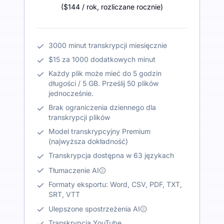
(
$144
/ rok
,
rozliczane rocznie
)
3000 minut transkrypcji miesięcznie
$15 za 1000 dodatkowych minut
Każdy plik może mieć do 5 godzin
długości / 5 GB. Prześlij 50 plików
jednocześnie.
Brak ograniczenia dziennego dla
transkrypcji plików
Model transkrypcyjny Premium
(najwyższa dokładność)
Transkrypcja dostępna w 63 językach
Tłumaczenie AI
Formaty eksportu: Word, CSV, PDF, TXT,
SRT, VTT
Ulepszone spostrzeżenia AI
Transkrypcja YouTube