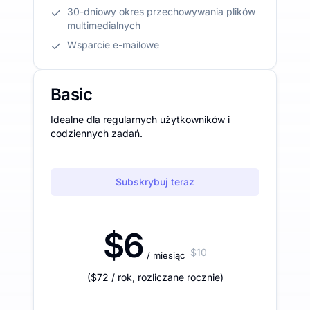
30-dniowy okres przechowywania plików
multimedialnych
Wsparcie e-mailowe
Basic
Idealne dla regularnych użytkowników i
codziennych zadań.
Subskrybuj teraz
$6
$10
/ miesiąc
(
$72
/ rok
,
rozliczane rocznie
)