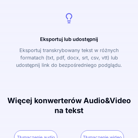
Eksportuj lub udostępnij
Eksportuj transkrybowany tekst w różnych
formatach (txt, pdf, docx, srt, csv, vtt) lub
udostępnij link do bezpośredniego podglądu.
Więcej konwerterów Audio&Video
na tekst
Tłumaczenie audio
Tłumaczenie wideo