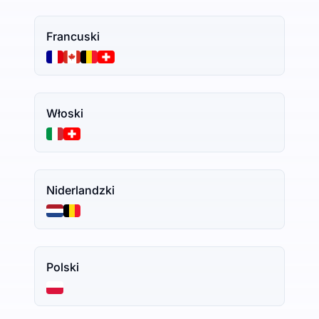
Francuski
Włoski
Niderlandzki
Polski