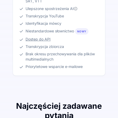
SRT, VTT
Ulepszone spostrzeżenia AI
Transkrypcja YouTube
Identyfikacja mówcy
Niestandardowe słownictwo
NOWY
Dostęp do API
Transkrypcja zbiorcza
Brak okresu przechowywania dla plików
multimedialnych
Priorytetowe wsparcie e-mailowe
Najczęściej zadawane
pytania