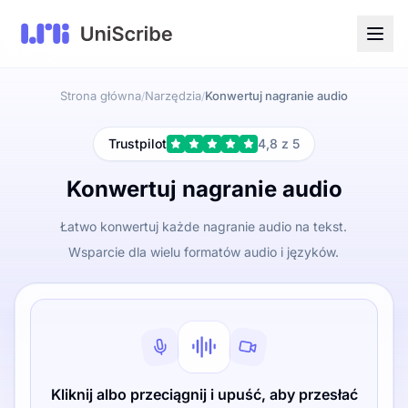
Strona główna
Narzędzia
Konwertuj nagranie audio
/
/
Trustpilot
4,8 z 5
Konwertuj nagranie audio
Łatwo konwertuj każde nagranie audio na tekst.
Wsparcie dla wielu formatów audio i języków.
Kliknij albo przeciągnij i upuść, aby przesłać