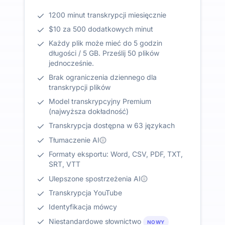
1200 minut transkrypcji miesięcznie
$10 za 500 dodatkowych minut
Każdy plik może mieć do 5 godzin
długości / 5 GB. Prześlij 50 plików
jednocześnie.
Brak ograniczenia dziennego dla
transkrypcji plików
Model transkrypcyjny Premium
(najwyższa dokładność)
Transkrypcja dostępna w 63 językach
Tłumaczenie AI
Formaty eksportu: Word, CSV, PDF, TXT,
SRT, VTT
Ulepszone spostrzeżenia AI
Transkrypcja YouTube
Identyfikacja mówcy
Niestandardowe słownictwo
NOWY