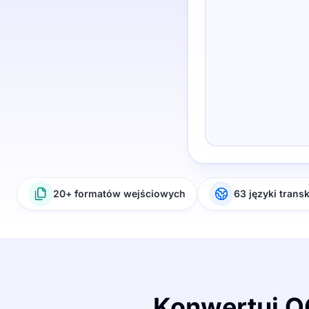
20+ formatów wejściowych
63 języki transk
Konwertuj OG