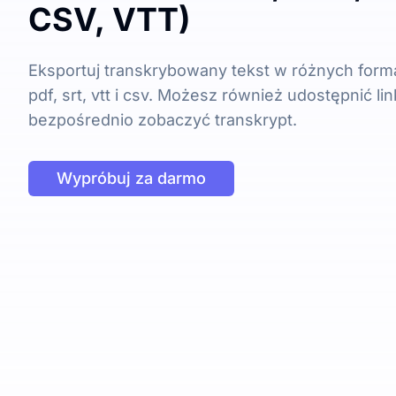
CSV, VTT)
Eksportuj transkrybowany tekst w różnych forma
pdf, srt, vtt i csv. Możesz również udostępnić lin
bezpośrednio zobaczyć transkrypt.
Wypróbuj za darmo