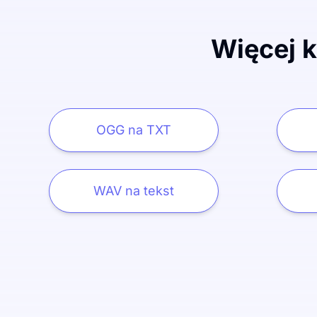
Więcej 
OGG na TXT
WAV na tekst