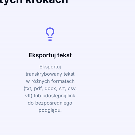
Eksportuj tekst
Eksportuj
transkrybowany tekst
w różnych formatach
(txt, pdf, docx, srt, csv,
vtt) lub udostępnij link
do bezpośredniego
podglądu.