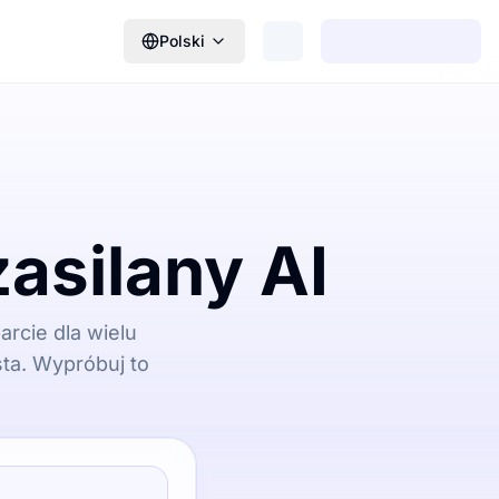
Polski
asilany AI
arcie dla wielu
sta. Wypróbuj to