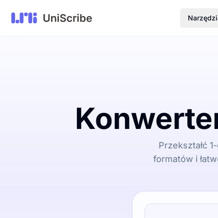
Narzędzi
Konwerter
Przekształć 1-
formatów i łatw