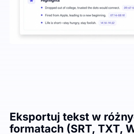
Eksportuj tekst w różn
formatach (SRT, TXT, W