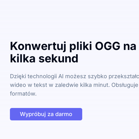
Konwertuj pliki OGG na
kilka sekund
Dzięki technologii AI możesz szybko przekształci
wideo w tekst w zaledwie kilka minut. Obsługuje 
formatów.
Wypróbuj za darmo