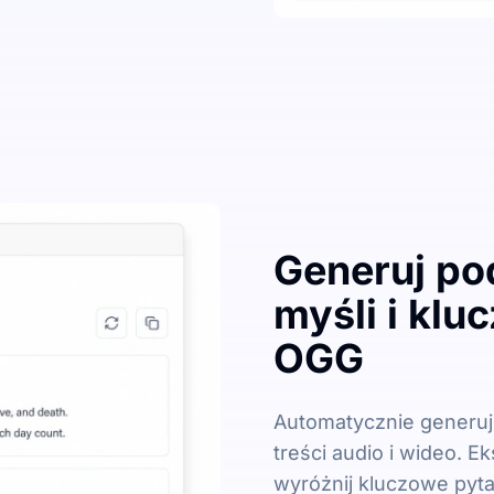
Generuj p
myśli i klu
OGG
Automatycznie generuj
treści audio i wideo. Ek
wyróżnij kluczowe pyta