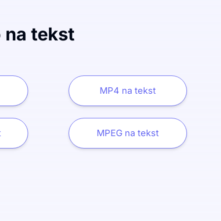
na tekst
MP4 na tekst
t
MPEG na tekst