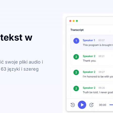
 tekst w
ć swoje pliki audio i
63 języki i szereg